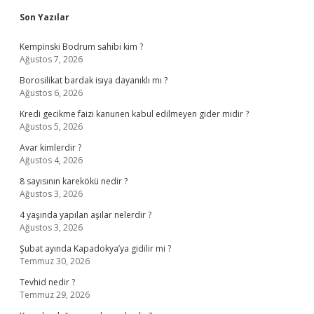
Sidebar
Son Yazılar
Kempinski Bodrum sahibi kim ?
Ağustos 7, 2026
Borosilikat bardak isıya dayanıklı mı ?
Ağustos 6, 2026
Kredi gecikme faizi kanunen kabul edilmeyen gider midir ?
Ağustos 5, 2026
Avar kimlerdir ?
Ağustos 4, 2026
8 sayısının karekökü nedir ?
Ağustos 3, 2026
4 yaşında yapılan aşılar nelerdir ?
Ağustos 3, 2026
Şubat ayında Kapadokya’ya gidilir mi ?
Temmuz 30, 2026
Tevhid nedir ?
Temmuz 29, 2026