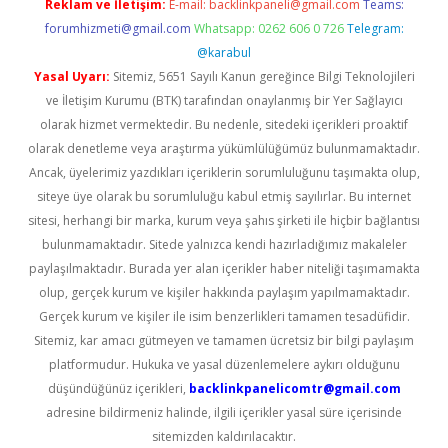
Reklam ve İletişim:
E-mail:
backlinkpaneli@gmail.com
Teams:
forumhizmeti@gmail.com
Whatsapp: 0262 606 0 726
Telegram:
@karabul
Yasal Uyarı:
Sitemiz, 5651 Sayılı Kanun gereğince Bilgi Teknolojileri
ve İletişim Kurumu (BTK) tarafından onaylanmış bir Yer Sağlayıcı
olarak hizmet vermektedir. Bu nedenle, sitedeki içerikleri proaktif
olarak denetleme veya araştırma yükümlülüğümüz bulunmamaktadır.
Ancak, üyelerimiz yazdıkları içeriklerin sorumluluğunu taşımakta olup,
siteye üye olarak bu sorumluluğu kabul etmiş sayılırlar. Bu internet
sitesi, herhangi bir marka, kurum veya şahıs şirketi ile hiçbir bağlantısı
bulunmamaktadır. Sitede yalnızca kendi hazırladığımız makaleler
paylaşılmaktadır. Burada yer alan içerikler haber niteliği taşımamakta
olup, gerçek kurum ve kişiler hakkında paylaşım yapılmamaktadır.
Gerçek kurum ve kişiler ile isim benzerlikleri tamamen tesadüfidir.
Sitemiz, kar amacı gütmeyen ve tamamen ücretsiz bir bilgi paylaşım
platformudur. Hukuka ve yasal düzenlemelere aykırı olduğunu
düşündüğünüz içerikleri,
backlinkpanelicomtr@gmail.com
adresine bildirmeniz halinde, ilgili içerikler yasal süre içerisinde
sitemizden kaldırılacaktır.