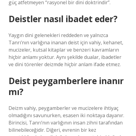
güç atfetmeyen “rasyonel bir dini doktrindir”.
Deistler nasıl ibadet eder?
Yaygın dini gelenekleri reddeden ve yalnızca
Tanrı’nın varlığına inanan deist için vahiy, kehanet,
mucizeler, kutsal kitaplar ve benzeri kavramların
hiçbir anlamı yoktur. Aynı şekilde dualar, ibadetler
ve dini törenler deizmde hiçbir anlam ifade etmez.
Deist peygamberlere inanır
mı?
Deizm vahiy, peygamberler ve mucizelere ihtiyaç
olmadığını savunurken, esasen iki noktaya dayanır.
Birincisi, Tanrı’nın varlığının insan zihni tarafından
bilinebileceğidir. Diğeri, evrenin bir kez