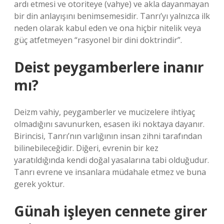
ardı etmesi ve otoriteye (vahye) ve akla dayanmayan
bir din anlayışını benimsemesidir. Tanrı’yı ​​yalnızca ilk
neden olarak kabul eden ve ona hiçbir nitelik veya
güç atfetmeyen “rasyonel bir dini doktrindir”.
Deist peygamberlere inanır
mı?
Deizm vahiy, peygamberler ve mucizelere ihtiyaç
olmadığını savunurken, esasen iki noktaya dayanır.
Birincisi, Tanrı’nın varlığının insan zihni tarafından
bilinebileceğidir. Diğeri, evrenin bir kez
yaratıldığında kendi doğal yasalarına tabi olduğudur.
Tanrı evrene ve insanlara müdahale etmez ve buna
gerek yoktur.
Günah işleyen cennete girer