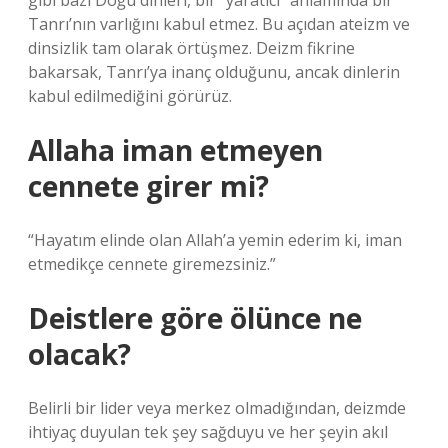
gibi bazı Doğu dinleri, bir “yaratıcı” anlamında bir
Tanrı’nın varlığını kabul etmez. Bu açıdan ateizm ve
dinsizlik tam olarak örtüşmez. Deizm fikrine
bakarsak, Tanrı’ya inanç olduğunu, ancak dinlerin
kabul edilmediğini görürüz.
Allaha iman etmeyen
cennete girer mi?
“Hayatım elinde olan Allah’a yemin ederim ki, iman
etmedikçe cennete giremezsiniz.”
Deistlere göre ölünce ne
olacak?
Belirli bir lider veya merkez olmadığından, deizmde
ihtiyaç duyulan tek şey sağduyu ve her şeyin akıl