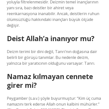
yoluyla filtrelenmesidir. Deizmin temel inançlarının
yanı sıra, bazı deistler bir ahiret veya
reenkarnasyona inanabilir. Ancak, deistlerin ruhun
ölümsüzlüğü hakkındaki inançları büyük ölçüde
değişir.
Deist Allah’a inanıyor mu?
Deizm terimi bir dini değil, Tanrı’nın doğasına dair
belirli bir görüşü tanımlar. Bu nedenle deizm,
yalnızca bir yaratıcının olduğunu varsayar: Tanrı.
Namaz kılmayan cennete
girer mi?
Peygamber (s.a.v.) şöyle buyurmuştur: “Kim üç cuma
namazını terk ederse Allah onun kalbini mühürler.”