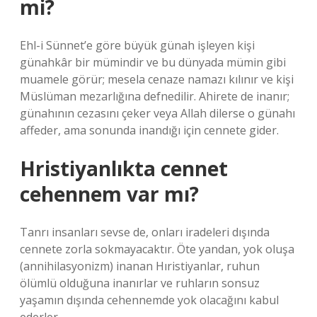
mi?
Ehl-i Sünnet’e göre büyük günah işleyen kişi
günahkâr bir mümindir ve bu dünyada mümin gibi
muamele görür; mesela cenaze namazı kılınır ve kişi
Müslüman mezarlığına defnedilir. Ahirete de inanır;
günahının cezasını çeker veya Allah dilerse o günahı
affeder, ama sonunda inandığı için cennete gider.
Hristiyanlıkta cennet
cehennem var mı?
Tanrı insanları sevse de, onları iradeleri dışında
cennete zorla sokmayacaktır. Öte yandan, yok oluşa
(annihilasyonizm) inanan Hıristiyanlar, ruhun
ölümlü olduğuna inanırlar ve ruhların sonsuz
yaşamın dışında cehennemde yok olacağını kabul