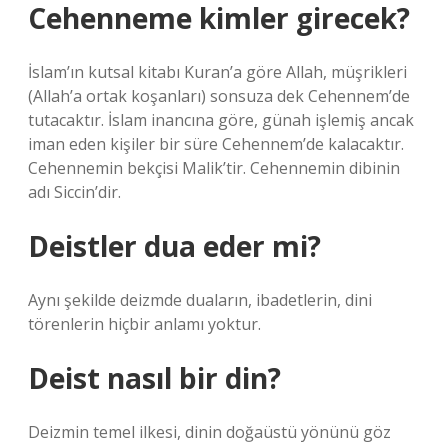
Cehenneme kimler girecek?
İslam’ın kutsal kitabı Kuran’a göre Allah, müşrikleri
(Allah’a ortak koşanları) sonsuza dek Cehennem’de
tutacaktır. İslam inancına göre, günah işlemiş ancak
iman eden kişiler bir süre Cehennem’de kalacaktır.
Cehennemin bekçisi Malik’tir. Cehennemin dibinin
adı Siccin’dir.
Deistler dua eder mi?
Aynı şekilde deizmde duaların, ibadetlerin, dini
törenlerin hiçbir anlamı yoktur.
Deist nasıl bir din?
Deizmin temel ilkesi, dinin doğaüstü yönünü göz