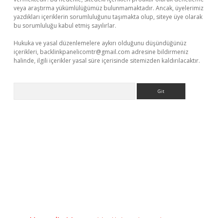
veya araştırma yükümlülüğümüz bulunmamaktadır. Ancak, üyelerimiz
yazdıkları içeriklerin sorumluluğunu taşımakta olup, siteye üye olarak
bu sorumluluğu kabul etmiş sayılırlar.
Hukuka ve yasal düzenlemelere aykırı olduğunu düşündüğünüz
içerikleri,
backlinkpanelicomtr@gmail.com
adresine bildirmeniz
halinde, ilgili içerikler yasal süre içerisinde sitemizden kaldırılacaktır.
Arama
vdcasino