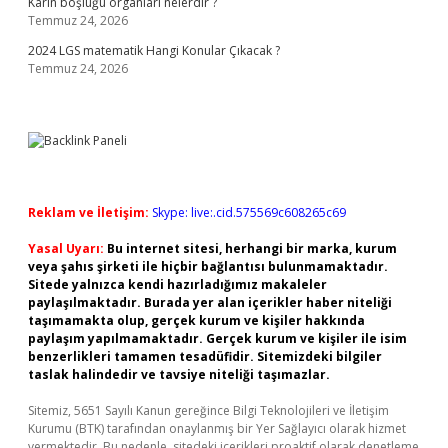
Karın boşluğu organları nelerdir ?
Temmuz 24, 2026
2024 LGS matematik Hangi Konular Çıkacak ?
Temmuz 24, 2026
Reklam ve İletişim:
Skype: live:.cid.575569c608265c69
Yasal Uyarı:
Bu internet sitesi, herhangi bir marka, kurum
veya şahıs şirketi ile hiçbir bağlantısı bulunmamaktadır.
Sitede yalnızca kendi hazırladığımız makaleler
paylaşılmaktadır. Burada yer alan içerikler haber niteliği
taşımamakta olup, gerçek kurum ve kişiler hakkında
paylaşım yapılmamaktadır. Gerçek kurum ve kişiler ile isim
benzerlikleri tamamen tesadüfidir. Sitemizdeki bilgiler
taslak halindedir ve tavsiye niteliği taşımazlar.
Sitemiz, 5651 Sayılı Kanun gereğince Bilgi Teknolojileri ve İletişim
Kurumu (BTK) tarafından onaylanmış bir Yer Sağlayıcı olarak hizmet
vermektedir. Bu nedenle, sitedeki içerikleri proaktif olarak denetleme