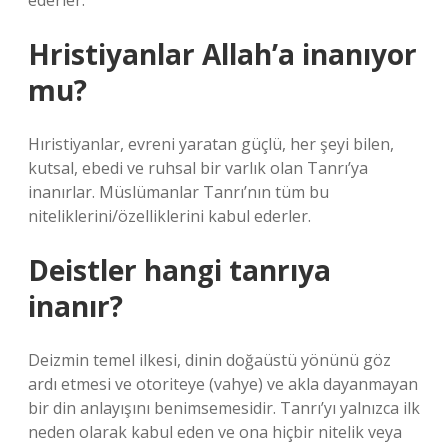
ederler.
Hristiyanlar Allah’a inanıyor
mu?
Hıristiyanlar, evreni yaratan güçlü, her şeyi bilen,
kutsal, ebedi ve ruhsal bir varlık olan Tanrı’ya
inanırlar. Müslümanlar Tanrı’nın tüm bu
niteliklerini/özelliklerini kabul ederler.
Deistler hangi tanrıya
inanır?
Deizmin temel ilkesi, dinin doğaüstü yönünü göz
ardı etmesi ve otoriteye (vahye) ve akla dayanmayan
bir din anlayışını benimsemesidir. Tanrı’yı ​​yalnızca ilk
neden olarak kabul eden ve ona hiçbir nitelik veya