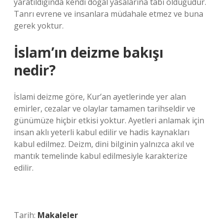
yaratıldığında kendi doğal yasalarına tabi olduğudur.
Tanrı evrene ve insanlara müdahale etmez ve buna
gerek yoktur.
İslam’ın deizme bakışı
nedir?
İslami deizme göre, Kur’an ayetlerinde yer alan
emirler, cezalar ve olaylar tamamen tarihseldir ve
günümüze hiçbir etkisi yoktur. Ayetleri anlamak için
insan aklı yeterli kabul edilir ve hadis kaynakları
kabul edilmez. Deizm, dini bilginin yalnızca akıl ve
mantık temelinde kabul edilmesiyle karakterize
edilir.
Tarih:
Makaleler