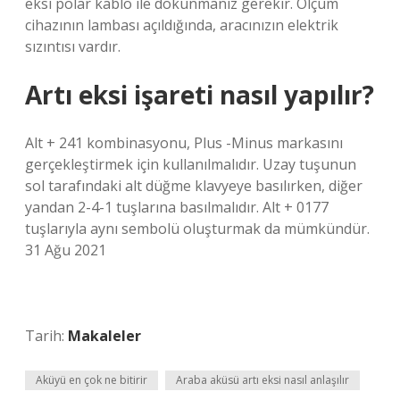
eksi polar kablo ile dokunmanız gerekir. Ölçüm
cihazının lambası açıldığında, aracınızın elektrik
sızıntısı vardır.
Artı eksi işareti nasıl yapılır?
Alt + 241 kombinasyonu, Plus -Minus markasını
gerçekleştirmek için kullanılmalıdır. Uzay tuşunun
sol tarafındaki alt düğme klavyeye basılırken, diğer
yandan 2-4-1 tuşlarına basılmalıdır. Alt + 0177
tuşlarıyla aynı sembolü oluşturmak da mümkündür.
31 Ağu 2021
Tarih:
Makaleler
Aküyü en çok ne bitirir
Araba aküsü artı eksi nasıl anlaşılır