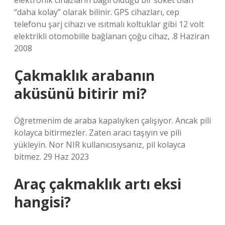
elektronik cihazların bağlı olduğu bir soket olan
“daha kolay” olarak bilinir. GPS cihazları, cep
telefonu şarj cihazı ve ısıtmalı koltuklar gibi 12 volt
elektrikli otomobille bağlanan çoğu cihaz, .8 Haziran
2008
Çakmaklık arabanın
aküsünü bitirir mi?
Öğretmenim de araba kapalıyken çalışıyor. Ancak pili
kolayca bitirmezler. Zaten aracı taşıyın ve pili
yükleyin. Nor NIR kullanıcısıysanız, pil kolayca
bitmez. 29 Haz 2023
Araç çakmaklık artı eksi
hangisi?