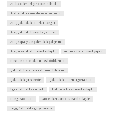
Araba çakmaklığı ne için kullanılır
Arabadaki çakmaklık nasıl kullanılır
Araç çakmaklık artı eksi hangisi
Araç çakmaklık girişi kaç amper
Araç kapalıyken çakmaklık çalışır mı
Araçta kaçak akım nasıl anlaşılır
Artı eksi işareti nasıl yapılır
Boşalan araba aküsü nasıl doldurulur
Çakmaklık arabanın aküsünü bitirir mi
Çakmaklık girişi nedir
Çakmaklık neden sigorta atar
Egea çakmaklık kaç volt
Elektrik artı eksi nasıl anlaşılır
Hangi kablo artı
Oto elektrik artı eksi nasıl anlaşılır
Togg Çakmaklık girişi nerede