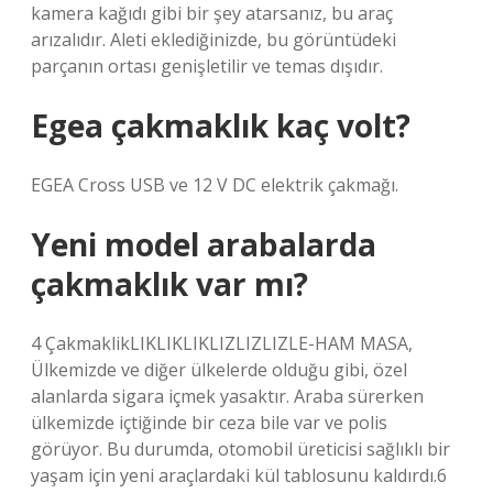
kamera kağıdı gibi bir şey atarsanız, bu araç
arızalıdır. Aleti eklediğinizde, bu görüntüdeki
parçanın ortası genişletilir ve temas dışıdır.
Egea çakmaklık kaç volt?
EGEA Cross USB ve 12 V DC elektrik çakmağı.
Yeni model arabalarda
çakmaklık var mı?
4 ÇakmaklikLIKLIKLIKLIZLIZLIZLE-HAM MASA,
Ülkemizde ve diğer ülkelerde olduğu gibi, özel
alanlarda sigara içmek yasaktır. Araba sürerken
ülkemizde içtiğinde bir ceza bile var ve polis
görüyor. Bu durumda, otomobil üreticisi sağlıklı bir
yaşam için yeni araçlardaki kül tablosunu kaldırdı.6