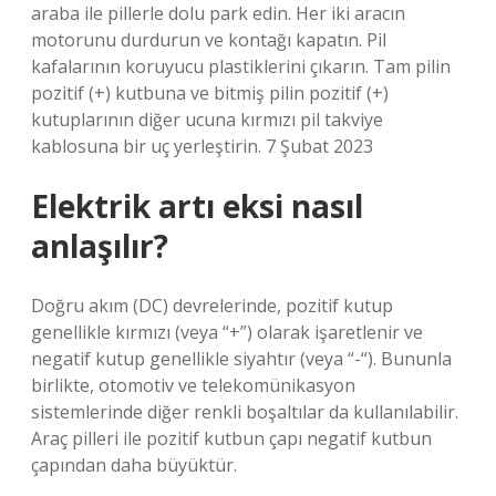
araba ile pillerle dolu park edin. Her iki aracın
motorunu durdurun ve kontağı kapatın. Pil
kafalarının koruyucu plastiklerini çıkarın. Tam pilin
pozitif (+) kutbuna ve bitmiş pilin pozitif (+)
kutuplarının diğer ucuna kırmızı pil takviye
kablosuna bir uç yerleştirin. 7 Şubat 2023
Elektrik artı eksi nasıl
anlaşılır?
Doğru akım (DC) devrelerinde, pozitif kutup
genellikle kırmızı (veya “+”) olarak işaretlenir ve
negatif kutup genellikle siyahtır (veya “-“). Bununla
birlikte, otomotiv ve telekomünikasyon
sistemlerinde diğer renkli boşaltılar da kullanılabilir.
Araç pilleri ile pozitif kutbun çapı negatif kutbun
çapından daha büyüktür.