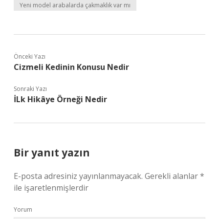
Yeni model arabalarda çakmaklık var mı
Önceki Yazı
Cizmeli Kedinin Konusu Nedir
Sonraki Yazı
İLk Hikâye Örneği Nedir
Bir yanıt yazın
E-posta adresiniz yayınlanmayacak.
Gerekli alanlar
*
ile işaretlenmişlerdir
Yorum