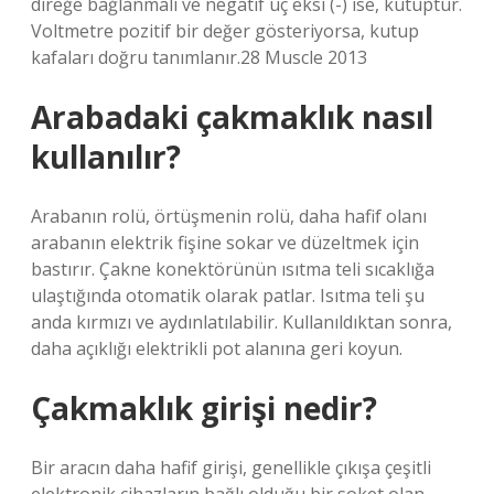
direğe bağlanmalı ve negatif uç eksi (-) ise, kutuptur.
Voltmetre pozitif bir değer gösteriyorsa, kutup
kafaları doğru tanımlanır.28 Muscle 2013
Arabadaki çakmaklık nasıl
kullanılır?
Arabanın rolü, örtüşmenin rolü, daha hafif olanı
arabanın elektrik fişine sokar ve düzeltmek için
bastırır. Çakne konektörünün ısıtma teli sıcaklığa
ulaştığında otomatik olarak patlar. Isıtma teli şu
anda kırmızı ve aydınlatılabilir. Kullanıldıktan sonra,
daha açıklığı elektrikli pot alanına geri koyun.
Çakmaklık girişi nedir?
Bir aracın daha hafif girişi, genellikle çıkışa çeşitli