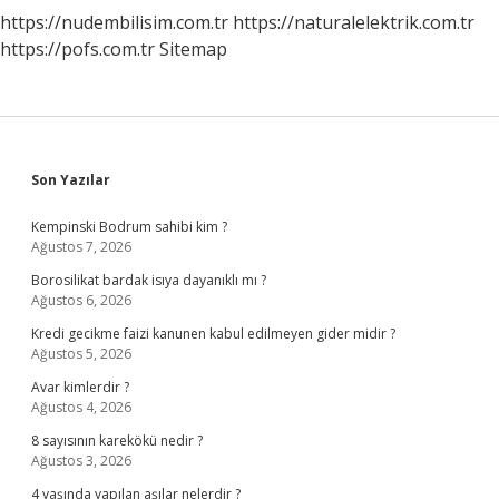
https://nudembilisim.com.tr
https://naturalelektrik.com.tr
https://pofs.com.tr
Sitemap
Sidebar
Son Yazılar
Kempinski Bodrum sahibi kim ?
Ağustos 7, 2026
Borosilikat bardak isıya dayanıklı mı ?
Ağustos 6, 2026
Kredi gecikme faizi kanunen kabul edilmeyen gider midir ?
Ağustos 5, 2026
Avar kimlerdir ?
Ağustos 4, 2026
8 sayısının karekökü nedir ?
Ağustos 3, 2026
4 yaşında yapılan aşılar nelerdir ?