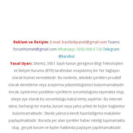
sino
Reklam ve İletişim:
E-mail:
backlinkpaneli@gmail.com
Teams:
forumhizmeti@gmail.com
Whatsapp: 0262 606 0 726
Telegram:
@karabul
Yasal Uyarı:
Sitemiz, 5651 Sayılı Kanun gereğince Bilgi Teknolojileri
ve İletişim Kurumu (BTK) tarafından onaylanmış bir Yer Sağlayıcı
olarak hizmet vermektedir. Bu nedenle, sitedeki içerikleri proaktif
olarak denetleme veya araştırma yükümlülüğümüz bulunmamaktadır.
Ancak, üyelerimiz yazdıkları içeriklerin sorumluluğunu taşımakta olup,
siteye üye olarak bu sorumluluğu kabul etmiş sayılırlar. Bu internet
sitesi, herhangi bir marka, kurum veya şahıs şirketi ile hiçbir bağlantısı
bulunmamaktadır. Sitede yalnızca kendi hazırladığımız makaleler
paylaşılmaktadır. Burada yer alan içerikler haber niteliği taşımamakta
olup, gerçek kurum ve kişiler hakkında paylaşım yapılmamaktadır.