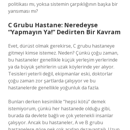
politikası mı, yoksa sistemin çarpıklığının başka bir
yansıması mı?
C Grubu Hastane: Neredeyse
“Yapmayın Ya!” Dedirten Bir Kavram
Evet, dürüst olmak gerekirse, C grubu hastaneye
gitmeyi kimse istemez. Neden? Çünkü çoğu zaman,
bu hastaneler genellikle küçük yerleşim yerlerinde
ya da büyük şehirlerin uzak köylerinde yer alıyor.
Tesisleri yeterli değil, ekipmanlar eski, doktorlar
çoğu zaman zor şartlarda çalışıyor ve bu
hastanelerde genellikle yoğunluk da fazla.
Bunları derken kesinlikle “hepsi kötü” demek
istemiyorum, çünkü her hastanede olduğu gibi,
burada da devlete bağlı ve çok yetenekli insanlar
çalışıyor. Ancak bu hastaneler, A ve B grubu
hastanelere göre pek çok açıdan dezavantajlı. Uzun