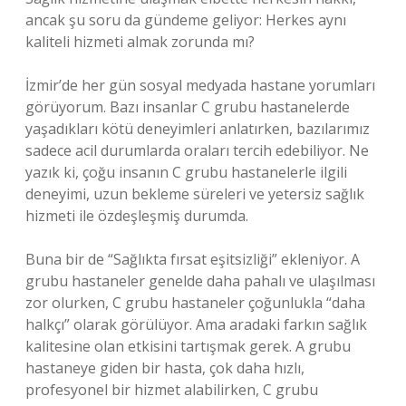
ancak şu soru da gündeme geliyor: Herkes aynı
kaliteli hizmeti almak zorunda mı?
İzmir’de her gün sosyal medyada hastane yorumları
görüyorum. Bazı insanlar C grubu hastanelerde
yaşadıkları kötü deneyimleri anlatırken, bazılarımız
sadece acil durumlarda oraları tercih edebiliyor. Ne
yazık ki, çoğu insanın C grubu hastanelerle ilgili
deneyimi, uzun bekleme süreleri ve yetersiz sağlık
hizmeti ile özdeşleşmiş durumda.
Buna bir de “Sağlıkta fırsat eşitsizliği” ekleniyor. A
grubu hastaneler genelde daha pahalı ve ulaşılması
zor olurken, C grubu hastaneler çoğunlukla “daha
halkçı” olarak görülüyor. Ama aradaki farkın sağlık
kalitesine olan etkisini tartışmak gerek. A grubu
hastaneye giden bir hasta, çok daha hızlı,
profesyonel bir hizmet alabilirken, C grubu