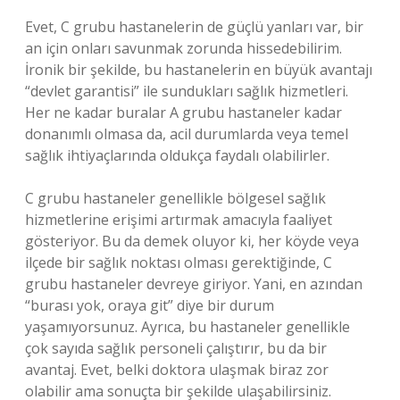
Evet, C grubu hastanelerin de güçlü yanları var, bir
an için onları savunmak zorunda hissedebilirim.
İronik bir şekilde, bu hastanelerin en büyük avantajı
“devlet garantisi” ile sundukları sağlık hizmetleri.
Her ne kadar buralar A grubu hastaneler kadar
donanımlı olmasa da, acil durumlarda veya temel
sağlık ihtiyaçlarında oldukça faydalı olabilirler.
C grubu hastaneler genellikle bölgesel sağlık
hizmetlerine erişimi artırmak amacıyla faaliyet
gösteriyor. Bu da demek oluyor ki, her köyde veya
ilçede bir sağlık noktası olması gerektiğinde, C
grubu hastaneler devreye giriyor. Yani, en azından
“burası yok, oraya git” diye bir durum
yaşamıyorsunuz. Ayrıca, bu hastaneler genellikle
çok sayıda sağlık personeli çalıştırır, bu da bir
avantaj. Evet, belki doktora ulaşmak biraz zor
olabilir ama sonuçta bir şekilde ulaşabilirsiniz.