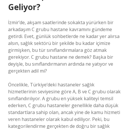
Geliyor?
İzmir’de, akşam saatlerinde sokakta yürürken bir
arkadaşım C grubu hastane kavramını gündeme
getirdi. Evet, günlük sohbetlerde ne kadar yer alırsa
alsın, sağlık sektörü bir şekilde bu kadar içimize
girmişken, bu tür sınıflandırmalara göz atmak
gerekiyor. C grubu hastane ne demek? Başka bir
deyişle, bu sınıflandırmanın ardında ne yatıyor ve
gerçekten adil mi?
Öncelikle, Türkiye’deki hastaneler sağlık
hizmetlerinin seviyesine göre A, B ve C grubu olarak
sınıflandırılıyor. A grubu en yüksek kaliteyi temsil
ederken, C grubu hastaneler genellikle daha düşük
standartlara sahip olan, ancak yine de kamu hizmeti
veren hastaneler olarak kabul ediliyor. Peki, bu
kategorilendirme gerçekten de doğru bir sağlık