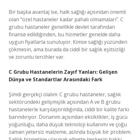
Bir başka avantaj ise, halk sağlığı açısından önemli
olan “özel hastaneler kadar pahalı olmamaları”. C
grubu hastaneler genellikle devlet tarafından
finanse edildiğinden, bu hizmetler genelde daha
uygun fiyatlarla sunuluyor. Kimse sağlığı yüzünden
çökmesin, ama burada da ciddi bir sağlık eşitsizliği
ve zorunlu tercihler var.
C Grubu Hastanelerin Zayıf Yanları: Gelişen
Dünya ve Standartlar Arasındaki Fark
Şimdi gerçekçi olalım: C grubu hastaneler, sağlık
sektöründeki gelişmişlik açısından A ve B grubu
hastanelerle karşılaştırıldığında, ciddi bir kalite farkı
barındırıyor. Donanım açısından eksiklikler, iş gücü
yoğunluğu, daha düşük teknoloji kullanımı ve çoğu
zaman yetersiz malzeme, aslında büyük bir problem.
Sağlık hizmetine ulaşmak elbette herkesin hakkı,