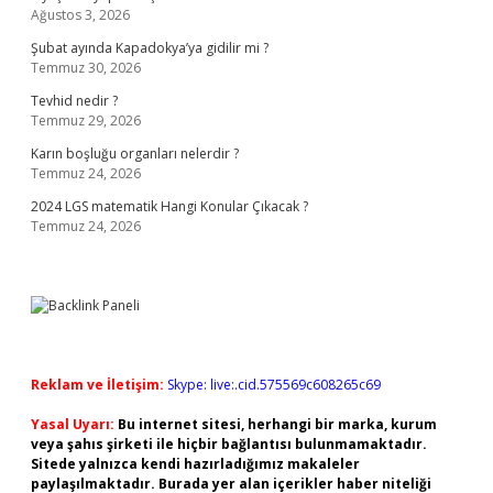
Ağustos 3, 2026
Şubat ayında Kapadokya’ya gidilir mi ?
Temmuz 30, 2026
Tevhid nedir ?
Temmuz 29, 2026
Karın boşluğu organları nelerdir ?
Temmuz 24, 2026
2024 LGS matematik Hangi Konular Çıkacak ?
Temmuz 24, 2026
Reklam ve İletişim:
Skype: live:.cid.575569c608265c69
Yasal Uyarı:
Bu internet sitesi, herhangi bir marka, kurum
veya şahıs şirketi ile hiçbir bağlantısı bulunmamaktadır.
Sitede yalnızca kendi hazırladığımız makaleler
paylaşılmaktadır. Burada yer alan içerikler haber niteliği