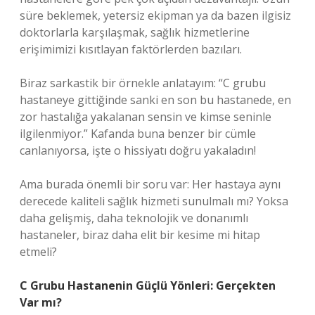
süre beklemek, yetersiz ekipman ya da bazen ilgisiz
doktorlarla karşılaşmak, sağlık hizmetlerine
erişimimizi kısıtlayan faktörlerden bazıları.
Biraz sarkastik bir örnekle anlatayım: “C grubu
hastaneye gittiğinde sanki en son bu hastanede, en
zor hastalığa yakalanan sensin ve kimse seninle
ilgilenmiyor.” Kafanda buna benzer bir cümle
canlanıyorsa, işte o hissiyatı doğru yakaladın!
Ama burada önemli bir soru var: Her hastaya aynı
derecede kaliteli sağlık hizmeti sunulmalı mı? Yoksa
daha gelişmiş, daha teknolojik ve donanımlı
hastaneler, biraz daha elit bir kesime mi hitap
etmeli?
C Grubu Hastanenin Güçlü Yönleri: Gerçekten
Var mı?