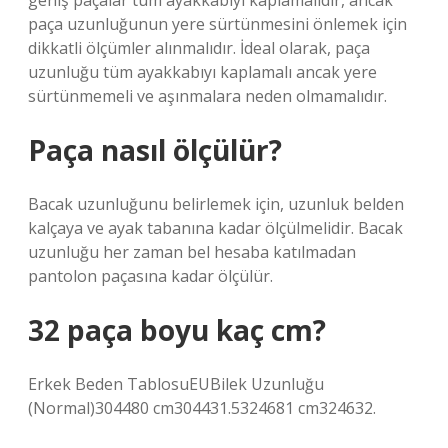
geniş paçalar tüm ayakkabıyı kaplamalıdır, ancak
paça uzunluğunun yere sürtünmesini önlemek için
dikkatli ölçümler alınmalıdır. İdeal olarak, paça
uzunluğu tüm ayakkabıyı kaplamalı ancak yere
sürtünmemeli ve aşınmalara neden olmamalıdır.
Paça nasıl ölçülür?
Bacak uzunluğunu belirlemek için, uzunluk belden
kalçaya ve ayak tabanına kadar ölçülmelidir. Bacak
uzunluğu her zaman bel hesaba katılmadan
pantolon paçasına kadar ölçülür.
32 paça boyu kaç cm?
Erkek Beden TablosuEUBilek Uzunluğu
(Normal)304480 cm304431.5324681 cm324632.