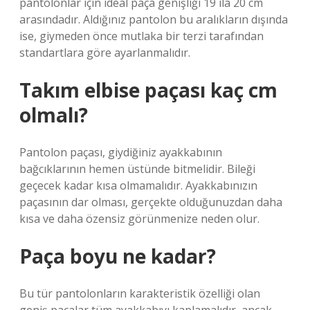
pantolonlar için ideal paça genişliği 19 ila 20 cm
arasındadır. Aldığınız pantolon bu aralıkların dışında
ise, giymeden önce mutlaka bir terzi tarafından
standartlara göre ayarlanmalıdır.
Takım elbise paçası kaç cm
olmalı?
Pantolon paçası, giydiğiniz ayakkabının
bağcıklarının hemen üstünde bitmelidir. Bileği
geçecek kadar kısa olmamalıdır. Ayakkabınızın
paçasının dar olması, gerçekte olduğunuzdan daha
kısa ve daha özensiz görünmenize neden olur.
Paça boyu ne kadar?
Bu tür pantolonların karakteristik özelliği olan