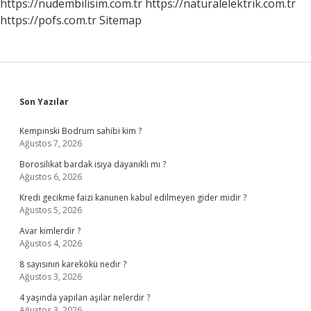
https://nudembilisim.com.tr
https://naturalelektrik.com.tr
https://pofs.com.tr
Sitemap
Sidebar
Son Yazılar
Kempinski Bodrum sahibi kim ?
Ağustos 7, 2026
Borosilikat bardak isıya dayanıklı mı ?
Ağustos 6, 2026
Kredi gecikme faizi kanunen kabul edilmeyen gider midir ?
Ağustos 5, 2026
Avar kimlerdir ?
Ağustos 4, 2026
8 sayısının karekökü nedir ?
Ağustos 3, 2026
4 yaşında yapılan aşılar nelerdir ?
Ağustos 3, 2026