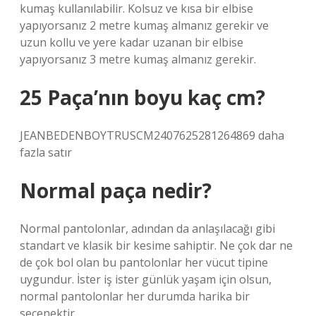
kumaş kullanılabilir. Kolsuz ve kısa bir elbise
yapıyorsanız 2 metre kumaş almanız gerekir ve
uzun kollu ve yere kadar uzanan bir elbise
yapıyorsanız 3 metre kumaş almanız gerekir.
25 Paça’nın boyu kaç cm?
JEANBEDENBOYTRUSCM2407625281264869 daha
fazla satır
Normal paça nedir?
Normal pantolonlar, adından da anlaşılacağı gibi
standart ve klasik bir kesime sahiptir. Ne çok dar ne
de çok bol olan bu pantolonlar her vücut tipine
uygundur. İster iş ister günlük yaşam için olsun,
normal pantolonlar her durumda harika bir
seçenektir.