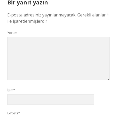
Bir yanıt yazın
E-posta adresiniz yayınlanmayacak.
Gerekli alanlar
*
ile işaretlenmişlerdir
Yorum
İsim*
E-Posta*