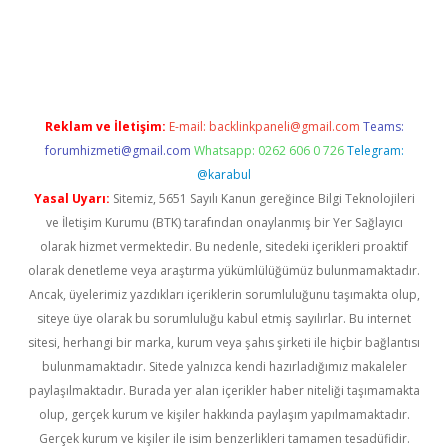
casino
Reklam ve İletişim:
E-mail:
backlinkpaneli@gmail.com
Teams:
forumhizmeti@gmail.com
Whatsapp: 0262 606 0 726
Telegram:
@karabul
Yasal Uyarı:
Sitemiz, 5651 Sayılı Kanun gereğince Bilgi Teknolojileri
ve İletişim Kurumu (BTK) tarafından onaylanmış bir Yer Sağlayıcı
olarak hizmet vermektedir. Bu nedenle, sitedeki içerikleri proaktif
olarak denetleme veya araştırma yükümlülüğümüz bulunmamaktadır.
Ancak, üyelerimiz yazdıkları içeriklerin sorumluluğunu taşımakta olup,
siteye üye olarak bu sorumluluğu kabul etmiş sayılırlar. Bu internet
sitesi, herhangi bir marka, kurum veya şahıs şirketi ile hiçbir bağlantısı
bulunmamaktadır. Sitede yalnızca kendi hazırladığımız makaleler
paylaşılmaktadır. Burada yer alan içerikler haber niteliği taşımamakta
olup, gerçek kurum ve kişiler hakkında paylaşım yapılmamaktadır.
Gerçek kurum ve kişiler ile isim benzerlikleri tamamen tesadüfidir.