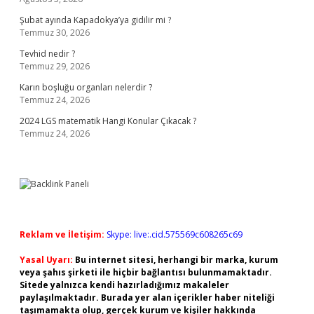
Şubat ayında Kapadokya’ya gidilir mi ?
Temmuz 30, 2026
Tevhid nedir ?
Temmuz 29, 2026
Karın boşluğu organları nelerdir ?
Temmuz 24, 2026
2024 LGS matematik Hangi Konular Çıkacak ?
Temmuz 24, 2026
Reklam ve İletişim:
Skype: live:.cid.575569c608265c69
Yasal Uyarı:
Bu internet sitesi, herhangi bir marka, kurum
veya şahıs şirketi ile hiçbir bağlantısı bulunmamaktadır.
Sitede yalnızca kendi hazırladığımız makaleler
paylaşılmaktadır. Burada yer alan içerikler haber niteliği
taşımamakta olup, gerçek kurum ve kişiler hakkında