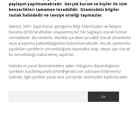
paylaşım yapılmamaktadır. Gerçek kurum ve kişiler ile isim
benzerlikleri tamamen tesadüfidir. Sitemizdeki bilgiler
taslak halindedir ve tavsiye niteliği taşımazlar.
Sitemiz, 5651 Sayılı Kanun gereğince Bilgi Teknolojileri ve İletişim
Kurumu (BTK) tarafından onaylanmış bir Yer Sağlayıcı olarak hizmet
vermektedir. Bu nedenle, sitedeki içerikleri proaktif olarak denetleme
veya araştırma yükümlülüğümüz bulunmamaktadır. Ancak, üyelerimiz
yazdıkları içeriklerin sorumluluğunu taşımakta olup, siteye üye olarak
bu sorumluluğu kabul etmiş sayılırlar.
Hukuka ve yasal düzenlemelere aykırı olduğunu düşündüğünüz
içerikleri,
backlinkpanelicomtr@gmail.com
adresine bildirmeniz
halinde, ilgili içerikler yasal süre içerisinde sitemizden kaldırılacaktır.
Arama