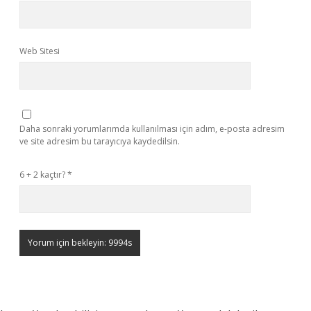
Web Sitesi
Daha sonraki yorumlarımda kullanılması için adım, e-posta adresim
ve site adresim bu tarayıcıya kaydedilsin.
6 + 2 kaçtır?
*