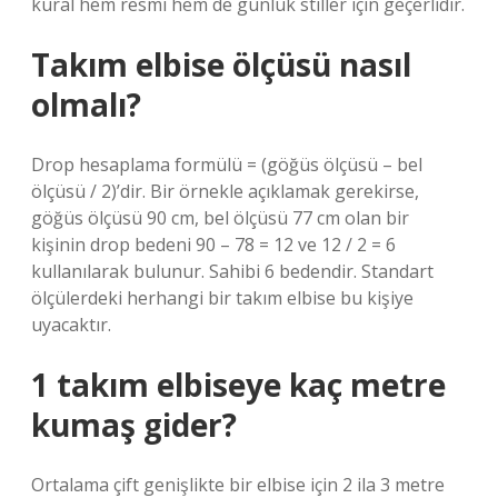
kural hem resmi hem de günlük stiller için geçerlidir.
Takım elbise ölçüsü nasıl
olmalı?
Drop hesaplama formülü = (göğüs ölçüsü – ​​bel
ölçüsü / 2)’dir. Bir örnekle açıklamak gerekirse,
göğüs ölçüsü 90 cm, bel ölçüsü 77 cm olan bir
kişinin drop bedeni 90 – 78 = 12 ve 12 / 2 = 6
kullanılarak bulunur. Sahibi 6 bedendir. Standart
ölçülerdeki herhangi bir takım elbise bu kişiye
uyacaktır.
1 takım elbiseye kaç metre
kumaş gider?
Ortalama çift genişlikte bir elbise için 2 ila 3 metre