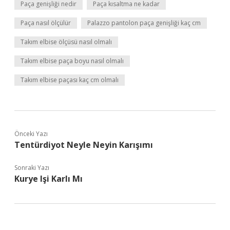
Paça genişliği nedir
Paça kısaltma ne kadar
Paça nasıl ölçülür
Palazzo pantolon paça genişliği kaç cm
Takım elbise ölçüsü nasıl olmalı
Takım elbise paça boyu nasıl olmalı
Takım elbise paçası kaç cm olmalı
Önceki Yazı
Tentürdiyot Neyle Neyin Karışımı
Sonraki Yazı
Kurye Işi Karlı Mı