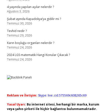
4 yaşında yapılan aşılar nelerdir ?
Ağustos 3, 2026
Şubat ayında Kapadokya’ya gidilir mi ?
Temmuz 30, 2026
Tevhid nedir ?
Temmuz 29, 2026
Karın boşluğu organları nelerdir ?
Temmuz 24, 2026
2024 LGS matematik Hangi Konular Çıkacak ?
Temmuz 24, 2026
Reklam ve İletişim:
Skype: live:.cid.575569c608265c69
Yasal Uyarı:
Bu internet sitesi, herhangi bir marka, kurum
veya şahıs şirketi ile hiçbir bağlantısı bulunmamaktadır.