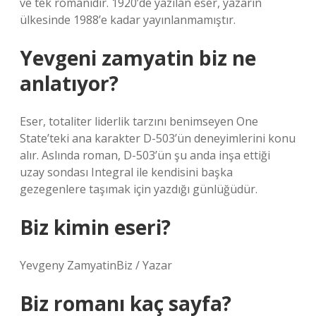
ve tek romanıdır. 1920’de yazılan eser, yazarın
ülkesinde 1988’e kadar yayınlanmamıştır.
Yevgeni zamyatin biz ne
anlatıyor?
Eser, totaliter liderlik tarzını benimseyen One
State’teki ana karakter D-503’ün deneyimlerini konu
alır. Aslında roman, D-503’ün şu anda inşa ettiği
uzay sondası Integral ile kendisini başka
gezegenlere taşımak için yazdığı günlüğüdür.
Biz kimin eseri?
Yevgeny ZamyatinBiz / Yazar
Biz romanı kaç sayfa?