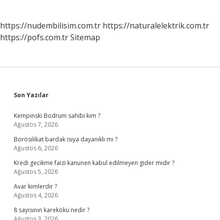
https://nudembilisim.com.tr
https://naturalelektrik.com.tr
https://pofs.com.tr
Sitemap
Sidebar
Son Yazılar
Kempinski Bodrum sahibi kim ?
Ağustos 7, 2026
Borosilikat bardak isıya dayanıklı mı ?
Ağustos 6, 2026
Kredi gecikme faizi kanunen kabul edilmeyen gider midir ?
Ağustos 5, 2026
Avar kimlerdir ?
Ağustos 4, 2026
8 sayısının karekökü nedir ?
Ağustos 3, 2026