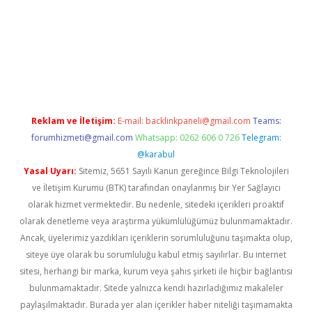
sino
Reklam ve İletişim:
E-mail:
backlinkpaneli@gmail.com
Teams:
forumhizmeti@gmail.com
Whatsapp: 0262 606 0 726
Telegram:
@karabul
Yasal Uyarı:
Sitemiz, 5651 Sayılı Kanun gereğince Bilgi Teknolojileri
ve İletişim Kurumu (BTK) tarafından onaylanmış bir Yer Sağlayıcı
olarak hizmet vermektedir. Bu nedenle, sitedeki içerikleri proaktif
olarak denetleme veya araştırma yükümlülüğümüz bulunmamaktadır.
Ancak, üyelerimiz yazdıkları içeriklerin sorumluluğunu taşımakta olup,
siteye üye olarak bu sorumluluğu kabul etmiş sayılırlar. Bu internet
sitesi, herhangi bir marka, kurum veya şahıs şirketi ile hiçbir bağlantısı
bulunmamaktadır. Sitede yalnızca kendi hazırladığımız makaleler
paylaşılmaktadır. Burada yer alan içerikler haber niteliği taşımamakta