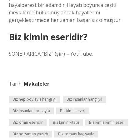
hayalperest bir adamdır. Hayatı boyunca çeşitli
mevkilerde bulunmuş ancak hayallerini
gerçekleştirmede her zaman başarısız olmuştur.
Biz kimin eseridir?
SONER ARICA “BİZ” (şiir) – YouTube.
Tarih:
Makaleler
Biz hep böyleyiz hangi yıl
Biz insanlar hangi yıl
Biz insanlar kaç sayfa
Biz kimin eseri
Biz kimin eseridir
Biz kimin kitabı
Biz kimiz kimin eseri
Biz ne zaman yazıldı
Biz romanı kaç sayfa