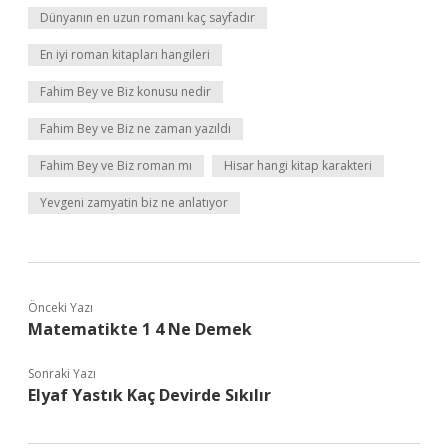
Dünyanın en uzun romanı kaç sayfadır
En iyi roman kitapları hangileri
Fahim Bey ve Biz konusu nedir
Fahim Bey ve Biz ne zaman yazıldı
Fahim Bey ve Biz roman mı
Hisar hangi kitap karakteri
Yevgeni zamyatin biz ne anlatıyor
Önceki Yazı
Matematikte 1 4 Ne Demek
Sonraki Yazı
Elyaf Yastık Kaç Devirde Sıkılır