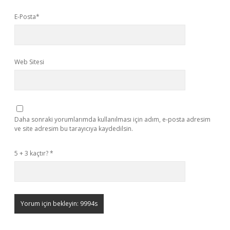
E-Posta*
Web Sitesi
Daha sonraki yorumlarımda kullanılması için adım, e-posta adresim
ve site adresim bu tarayıcıya kaydedilsin.
5 + 3 kaçtır?
*