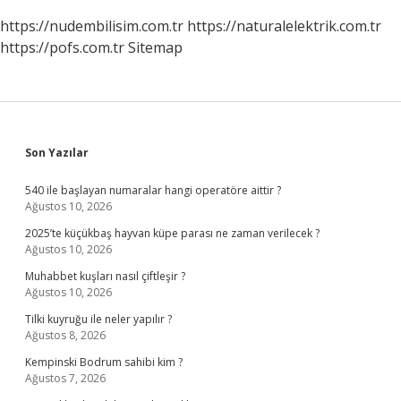
https://nudembilisim.com.tr
https://naturalelektrik.com.tr
https://pofs.com.tr
Sitemap
Sidebar
Son Yazılar
540 ile başlayan numaralar hangi operatöre aittir ?
Ağustos 10, 2026
2025’te küçükbaş hayvan küpe parası ne zaman verilecek ?
Ağustos 10, 2026
Muhabbet kuşları nasıl çiftleşir ?
Ağustos 10, 2026
Tilki kuyruğu ile neler yapılır ?
Ağustos 8, 2026
Kempinski Bodrum sahibi kim ?
Ağustos 7, 2026