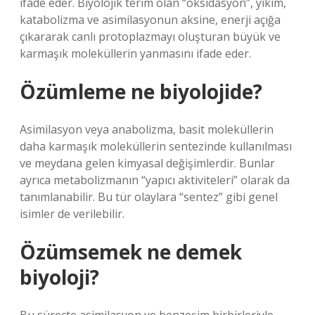
ifade eder. Biyolojik terim olan “oksidasyon”, yıkım,
katabolizma ve asimilasyonun aksine, enerji açığa
çıkararak canlı protoplazmayı oluşturan büyük ve
karmaşık moleküllerin yanmasını ifade eder.
Özümleme ne biyolojide?
Asimilasyon veya anabolizma, basit moleküllerin
daha karmaşık moleküllerin sentezinde kullanılması
ve meydana gelen kimyasal değişimlerdir. Bunlar
ayrıca metabolizmanın “yapıcı aktiviteleri” olarak da
tanımlanabilir. Bu tür olaylara “sentez” gibi genel
isimler de verilebilir.
Özümsemek ne demek
biyoloji?