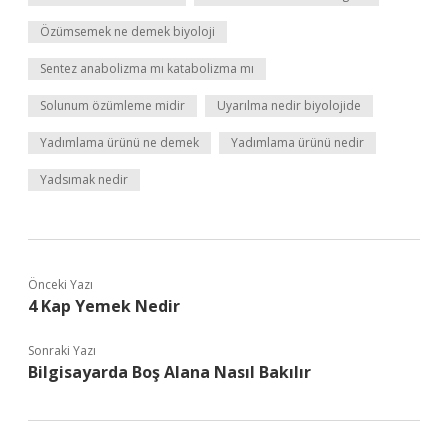
Özümsemek ne demek biyoloji
Sentez anabolizma mı katabolizma mı
Solunum özümleme midir
Uyarılma nedir biyolojide
Yadımlama ürünü ne demek
Yadımlama ürünü nedir
Yadsımak nedir
Önceki Yazı
4 Kap Yemek Nedir
Sonraki Yazı
Bilgisayarda Boş Alana Nasıl Bakılır