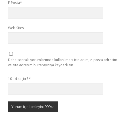
E-Posta*
Web Sitesi
Daha sonraki yorumlarımda kullanılması için adım, e-posta adresim
ve site adresim bu tarayıcıya kaydedilsin.
10 - 4 kaçtır?
*