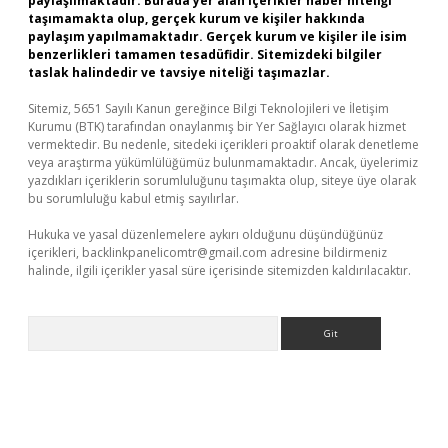
paylaşılmaktadır. Burada yer alan içerikler haber niteliği
taşımamakta olup, gerçek kurum ve kişiler hakkında
paylaşım yapılmamaktadır. Gerçek kurum ve kişiler ile isim
benzerlikleri tamamen tesadüfidir. Sitemizdeki bilgiler
taslak halindedir ve tavsiye niteliği taşımazlar.
Sitemiz, 5651 Sayılı Kanun gereğince Bilgi Teknolojileri ve İletişim
Kurumu (BTK) tarafından onaylanmış bir Yer Sağlayıcı olarak hizmet
vermektedir. Bu nedenle, sitedeki içerikleri proaktif olarak denetleme
veya araştırma yükümlülüğümüz bulunmamaktadır. Ancak, üyelerimiz
yazdıkları içeriklerin sorumluluğunu taşımakta olup, siteye üye olarak
bu sorumluluğu kabul etmiş sayılırlar.
Hukuka ve yasal düzenlemelere aykırı olduğunu düşündüğünüz
içerikleri,
backlinkpanelicomtr@gmail.com
adresine bildirmeniz
halinde, ilgili içerikler yasal süre içerisinde sitemizden kaldırılacaktır.
Arama