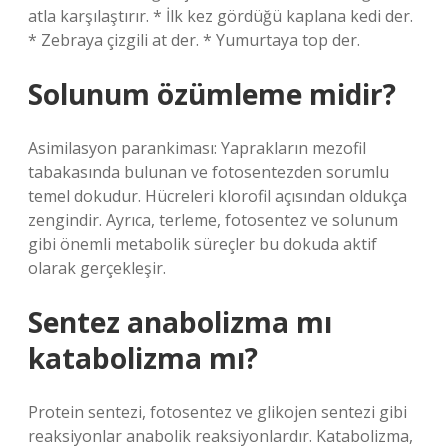
atla karşılaştırır. * İlk kez gördüğü kaplana kedi der.
* Zebraya çizgili at der. * Yumurtaya top der.
Solunum özümleme midir?
Asimilasyon parankiması: Yaprakların mezofil
tabakasında bulunan ve fotosentezden sorumlu
temel dokudur. Hücreleri klorofil açısından oldukça
zengindir. Ayrıca, terleme, fotosentez ve solunum
gibi önemli metabolik süreçler bu dokuda aktif
olarak gerçekleşir.
Sentez anabolizma mı
katabolizma mı?
Protein sentezi, fotosentez ve glikojen sentezi gibi
reaksiyonlar anabolik reaksiyonlardır. Katabolizma,