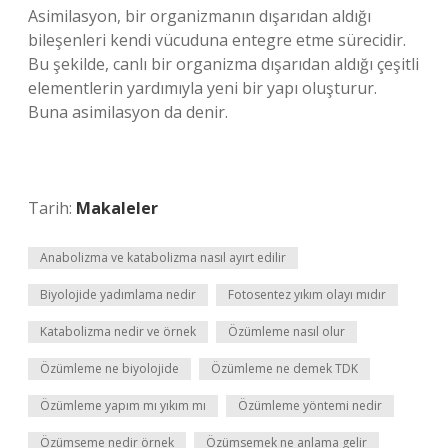
Asimilasyon, bir organizmanın dışarıdan aldığı
bileşenleri kendi vücuduna entegre etme sürecidir.
Bu şekilde, canlı bir organizma dışarıdan aldığı çeşitli
elementlerin yardımıyla yeni bir yapı oluşturur.
Buna asimilasyon da denir.
Tarih:
Makaleler
Anabolizma ve katabolizma nasıl ayırt edilir
Biyolojide yadımlama nedir
Fotosentez yıkım olayı mıdır
Katabolizma nedir ve örnek
Özümleme nasıl olur
Özümleme ne biyolojide
Özümleme ne demek TDK
Özümleme yapım mı yıkım mı
Özümleme yöntemi nedir
Özümseme nedir örnek
Özümsemek ne anlama gelir