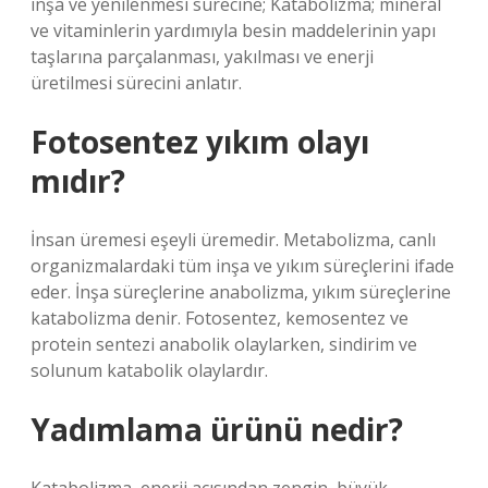
inşa ve yenilenmesi sürecine; Katabolizma; mineral
ve vitaminlerin yardımıyla besin maddelerinin yapı
taşlarına parçalanması, yakılması ve enerji
üretilmesi sürecini anlatır.
Fotosentez yıkım olayı
mıdır?
İnsan üremesi eşeyli üremedir. Metabolizma, canlı
organizmalardaki tüm inşa ve yıkım süreçlerini ifade
eder. İnşa süreçlerine anabolizma, yıkım süreçlerine
katabolizma denir. Fotosentez, kemosentez ve
protein sentezi anabolik olaylarken, sindirim ve
solunum katabolik olaylardır.
Yadımlama ürünü nedir?