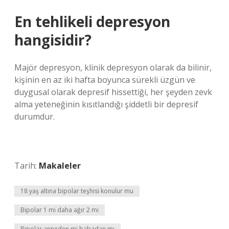
En tehlikeli depresyon
hangisidir?
Majör depresyon, klinik depresyon olarak da bilinir,
kişinin en az iki hafta boyunca sürekli üzgün ve
duygusal olarak depresif hissettiği, her şeyden zevk
alma yeteneğinin kısıtlandığı şiddetli bir depresif
durumdur.
Tarih:
Makaleler
18 yaş altına bipolar teşhisi konulur mu
Bipolar 1 mi daha ağır 2 mi
Bipolar anneden mi babadan mı