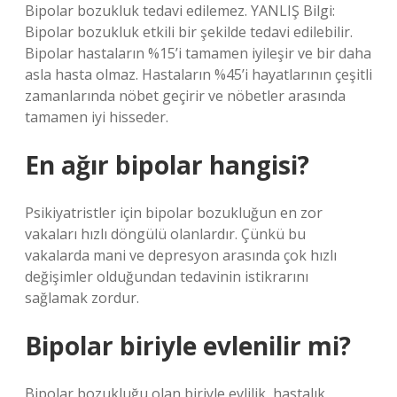
Bipolar bozukluk tedavi edilemez. YANLIŞ Bilgi:
Bipolar bozukluk etkili bir şekilde tedavi edilebilir.
Bipolar hastaların %15’i tamamen iyileşir ve bir daha
asla hasta olmaz. Hastaların %45’i hayatlarının çeşitli
zamanlarında nöbet geçirir ve nöbetler arasında
tamamen iyi hisseder.
En ağır bipolar hangisi?
Psikiyatristler için bipolar bozukluğun en zor
vakaları hızlı döngülü olanlardır. Çünkü bu
vakalarda mani ve depresyon arasında çok hızlı
değişimler olduğundan tedavinin istikrarını
sağlamak zordur.
Bipolar biriyle evlenilir mi?
Bipolar bozukluğu olan biriyle evlilik, hastalık