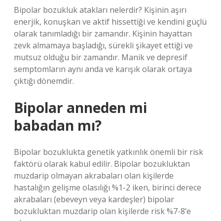
Bipolar bozukluk atakları nelerdir? Kişinin aşırı
enerjik, konuşkan ve aktif hissettiği ve kendini güçlü
olarak tanımladığı bir zamandır. Kişinin hayattan
zevk almamaya başladığı, sürekli şikayet ettiği ve
mutsuz olduğu bir zamandır. Manik ve depresif
semptomların aynı anda ve karışık olarak ortaya
çıktığı dönemdir.
Bipolar anneden mi
babadan mı?
Bipolar bozuklukta genetik yatkınlık önemli bir risk
faktörü olarak kabul edilir. Bipolar bozukluktan
muzdarip olmayan akrabaları olan kişilerde
hastalığın gelişme olasılığı %1-2 iken, birinci derece
akrabaları (ebeveyn veya kardeşler) bipolar
bozukluktan muzdarip olan kişilerde risk %7-8’e