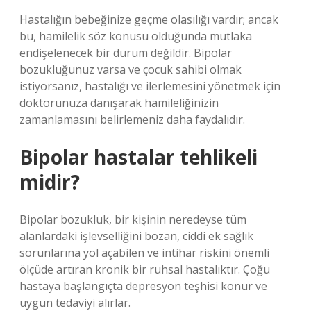
Hastalığın bebeğinize geçme olasılığı vardır; ancak
bu, hamilelik söz konusu olduğunda mutlaka
endişelenecek bir durum değildir. Bipolar
bozukluğunuz varsa ve çocuk sahibi olmak
istiyorsanız, hastalığı ve ilerlemesini yönetmek için
doktorunuza danışarak hamileliğinizin
zamanlamasını belirlemeniz daha faydalıdır.
Bipolar hastalar tehlikeli
midir?
Bipolar bozukluk, bir kişinin neredeyse tüm
alanlardaki işlevselliğini bozan, ciddi ek sağlık
sorunlarına yol açabilen ve intihar riskini önemli
ölçüde artıran kronik bir ruhsal hastalıktır. Çoğu
hastaya başlangıçta depresyon teşhisi konur ve
uygun tedaviyi alırlar.