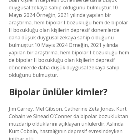
olan kişilerin depresif dönemlerde daha düşük
duygusal zekaya sahip olduğunu bulmuştur.10
Mayıs 2024 Örneğin, 2021 yılında yapılan bir
araştırma, hem bipolar I bozukluğu hem de bipolar
II bozukluğu olan kişilerin depresif dönemlerde
daha düşük duygusal zekaya sahip olduğunu
bulmuştur.10 Mayıs 2024 Örneğin, 2021 yılında
yapılan bir araştırma, hem bipolar I bozukluğu hem
de bipolar II bozukluğu olan kişilerin depresif
dönemlerde daha düşük duygusal zekaya sahip
olduğunu bulmuştur.
Bipolar ünlüler kimler?
Jim Carrey, Mel Gibson, Catherine Zeta Jones, Kurt
Cobain ve Sinead O’Conner da bipolar bozukluktan
muzdarip olduklarını açıklayan ünlülerdir. Aslında
Kurt Cobain, hastalığının depresif evresindeyken
intihar etti.