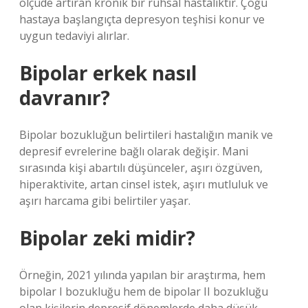
ölçüde artıran kronik bir ruhsal hastalıktır. Çoğu
hastaya başlangıçta depresyon teşhisi konur ve
uygun tedaviyi alırlar.
Bipolar erkek nasıl
davranır?
Bipolar bozukluğun belirtileri hastalığın manik ve
depresif evrelerine bağlı olarak değişir. Mani
sırasında kişi abartılı düşünceler, aşırı özgüven,
hiperaktivite, artan cinsel istek, aşırı mutluluk ve
aşırı harcama gibi belirtiler yaşar.
Bipolar zeki midir?
Örneğin, 2021 yılında yapılan bir araştırma, hem
bipolar I bozukluğu hem de bipolar II bozukluğu