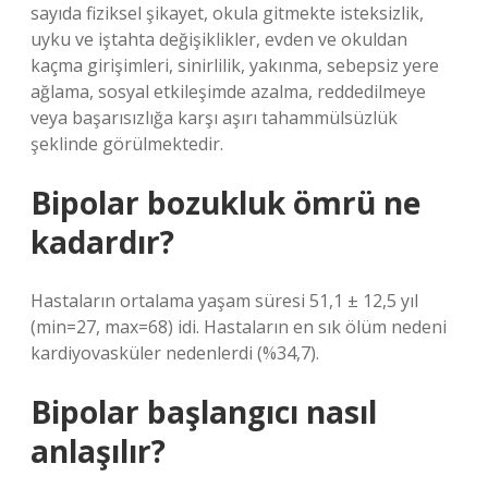
sayıda fiziksel şikayet, okula gitmekte isteksizlik,
uyku ve iştahta değişiklikler, evden ve okuldan
kaçma girişimleri, sinirlilik, yakınma, sebepsiz yere
ağlama, sosyal etkileşimde azalma, reddedilmeye
veya başarısızlığa karşı aşırı tahammülsüzlük
şeklinde görülmektedir.
Bipolar bozukluk ömrü ne
kadardır?
Hastaların ortalama yaşam süresi 51,1 ± 12,5 yıl
(min=27, max=68) idi. Hastaların en sık ölüm nedeni
kardiyovasküler nedenlerdi (%34,7).
Bipolar başlangıcı nasıl
anlaşılır?