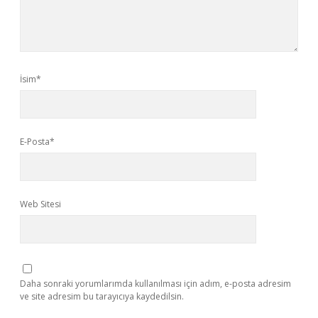
İsim*
E-Posta*
Web Sitesi
Daha sonraki yorumlarımda kullanılması için adım, e-posta adresim
ve site adresim bu tarayıcıya kaydedilsin.