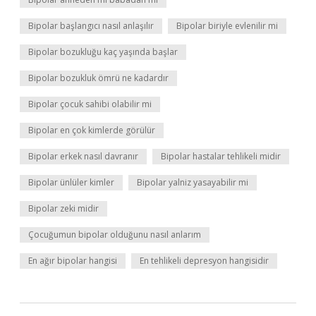
Bipolar başlangıcı nasıl anlaşılır
Bipolar biriyle evlenilir mi
Bipolar bozukluğu kaç yaşında başlar
Bipolar bozukluk ömrü ne kadardır
Bipolar çocuk sahibi olabilir mi
Bipolar en çok kimlerde görülür
Bipolar erkek nasıl davranır
Bipolar hastalar tehlikeli midir
Bipolar ünlüler kimler
Bipolar yalniz yasayabilir mi
Bipolar zeki midir
Çocuğumun bipolar olduğunu nasıl anlarım
En ağır bipolar hangisi
En tehlikeli depresyon hangisidir