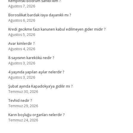
Kempinski Bodrum sahibi kim ?
Ağustos 7, 2026
Borosilikat bardak isıya dayanıklı mı ?
Ağustos 6, 2026
Kredi gecikme faizi kanunen kabul edilmeyen gider midir ?
Ağustos 5, 2026
Avar kimlerdir ?
Ağustos 4, 2026
8 sayısının karekökü nedir ?
Ağustos 3, 2026
4 yaşında yapılan aşılar nelerdir ?
Ağustos 3, 2026
Şubat ayında Kapadokya’ya gidilir mi ?
Temmuz 30, 2026
Tevhid nedir ?
Temmuz 29, 2026
Karın boşluğu organları nelerdir ?
Temmuz 24, 2026