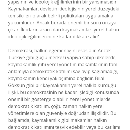
yapısının ve ideolojik eğilimlerinin bir yansımasıdır.
Kaymakamlar, devletin ideolojisinin yerel düzeydeki
temsilcileri olarak belirli politikaları uygulamakla
yükümlüdür. Ancak burada önemli bir soru ortaya
çıkar: İktidarın aracı olan kaymakamlar, yerel halkın
ideolojik eğilimlerini ne kadar dikkate alır?
Demokrasi, halkın egemenliğini esas alır. Ancak
Türkiye gibi güçlü merkezi yapıya sahip ülkelerde,
kaymakamlık gibi yerel yönetim makamlarının tam
anlamıyla demokratik katılımı sağlayıp sağlamadığı,
kaymakamın kendi yaklaşımına bağlıdır. Bilal
Göksun gibi bir kaymakamın yerel halkla kurduğu
ilişki, bu demokrasinin ne kadar işlediği konusunda
önemli bir gösterge olabilir. Yerel yönetimlerde
demokratik katılım, çoğu zaman halkın yerel
yönetimlere olan güveniyle doğrudan ilişkilidir. Bu
bağlamda, kaymakamlık gibi makamlar halkın
demokratik katılımını teşvik edebilir veya bu katılımı