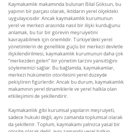
Kaymakamlık makamında bulunan Bilal Göksun, bu
yapının bir parçası olarak, iktidarın yerel ölçekteki
uygulayıcısıdır. Ancak kaymakamlık kurumunun
yerel ve merkezi arasında nasıl bir ilişki kurduğunu
anlamak, bu tür bir görevin meşruiyetini
kavrayabilmek için önemlidir. Türkiye’deki yerel
yönetimlerin de genellikle güçlü bir merkezi devletle
ilişkilendirilmesi, kaymakamlık kurumunun daha çok
“merkezden gelen” bir yönetim tarzını yansıttığını
söylememizi sağlar. Bu bağlamda, kaymakamlar,
merkezi hükümetin otoritesini yerel düzeyde
pekiştiren figürlerdir. Ancak bu durum, kaymakamlık
makamının yerel dinamiklerle ve yerel halkla olan
etkileşimini de şekillendirir.
Kaymakamlık gibi kurumsal yapıların meşruiyeti,
sadece hukuki değil, aynı zamanda toplumsal olarak
da şekillenir. Toplum, kaymakamı yalnızca yasal bir
otorite olarak değil, aynı zamanda yerel halkın