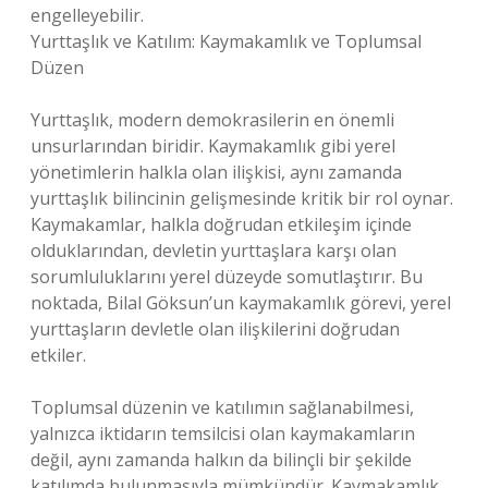
engelleyebilir.
Yurttaşlık ve Katılım: Kaymakamlık ve Toplumsal
Düzen
Yurttaşlık, modern demokrasilerin en önemli
unsurlarından biridir. Kaymakamlık gibi yerel
yönetimlerin halkla olan ilişkisi, aynı zamanda
yurttaşlık bilincinin gelişmesinde kritik bir rol oynar.
Kaymakamlar, halkla doğrudan etkileşim içinde
olduklarından, devletin yurttaşlara karşı olan
sorumluluklarını yerel düzeyde somutlaştırır. Bu
noktada, Bilal Göksun’un kaymakamlık görevi, yerel
yurttaşların devletle olan ilişkilerini doğrudan
etkiler.
Toplumsal düzenin ve katılımın sağlanabilmesi,
yalnızca iktidarın temsilcisi olan kaymakamların
değil, aynı zamanda halkın da bilinçli bir şekilde
katılımda bulunmasıyla mümkündür. Kaymakamlık,