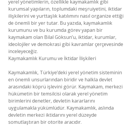
yerel yönetimlerin, özellikle kaymakamlık gibi
kurumsal yapıların, toplumdaki meşruiyetini, iktidar
ilişkilerini ve yurttaşlık katılımını nasıl organize ettiği
de önemli bir yer tutar. Bu yazıda, kaymakamlık
kurumunu ve bu kurumda görev yapan bir
kaymakam olan Bilal Göksun’u, iktidar, kurumlar,
ideolojiler ve demokrasi gibi kavramlar çerçevesinde
inceleyeceğiz.
Kaymakamlık Kurumu ve İktidar İlişkileri
Kaymakamlık, Türkiye’deki yerel yönetim sisteminin
en önemli unsurlarından biridir ve halkla devlet
arasındaki köprü işlevini görür. Kaymakam, merkezi
hükümetin bir temsilcisi olarak yerel yönetim
birimlerini denetler, devletin kararlarını
uygulamakla yükümlüdür. Kaymakamlık, aslında
devletin merkezi iktidarını yerel düzeyde
somutlaştıran bir otorite aracıdır.