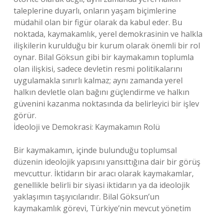
taleplerine duyarlı, onların yaşam biçimlerine
müdahil olan bir figür olarak da kabul eder. Bu
noktada, kaymakamlık, yerel demokrasinin ve halkla
ilişkilerin kurulduğu bir kurum olarak önemli bir rol
oynar. Bilal Göksun gibi bir kaymakamın toplumla
olan ilişkisi, sadece devletin resmi politikalarını
uygulamakla sınırlı kalmaz; aynı zamanda yerel
halkın devletle olan bağını güçlendirme ve halkın
güvenini kazanma noktasında da belirleyici bir işlev
görür.
İdeoloji ve Demokrasi: Kaymakamın Rolü
Bir kaymakamın, içinde bulunduğu toplumsal
düzenin ideolojik yapısını yansıttığına dair bir görüş
mevcuttur. İktidarın bir aracı olarak kaymakamlar,
genellikle belirli bir siyasi iktidarın ya da ideolojik
yaklaşımın taşıyıcılarıdır. Bilal Göksun’un
kaymakamlık görevi, Türkiye’nin mevcut yönetim