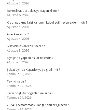
Ağustos 7, 2026
Borosilikat bardak isıya dayanıklı mı ?
Ağustos 6, 2026
Kredi gecikme faizi kanunen kabul edilmeyen gider midir ?
Ağustos 5, 2026
Avar kimlerdir ?
Ağustos 4, 2026
8 sayısının karekökü nedir ?
Ağustos 3, 2026
4 yaşında yapılan aşılar nelerdir ?
Ağustos 3, 2026
Şubat ayında Kapadokya’ya gidilir mi ?
Temmuz 30, 2026
Tevhid nedir ?
Temmuz 29, 2026
Karın boşluğu organları nelerdir ?
Temmuz 24, 2026
2024 LGS matematik Hangi Konular Çıkacak ?
Temmuz 24, 2026