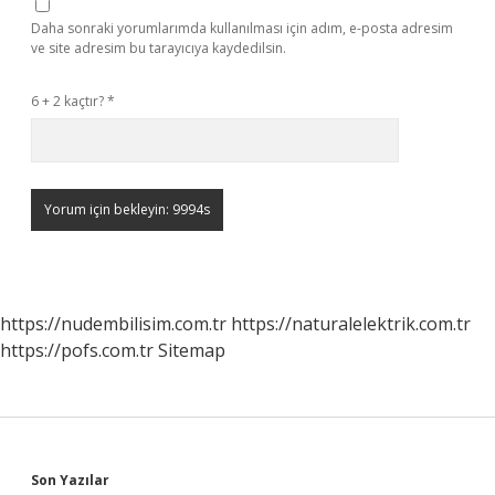
Daha sonraki yorumlarımda kullanılması için adım, e-posta adresim
ve site adresim bu tarayıcıya kaydedilsin.
6 + 2 kaçtır?
*
https://nudembilisim.com.tr
https://naturalelektrik.com.tr
https://pofs.com.tr
Sitemap
Son Yazılar