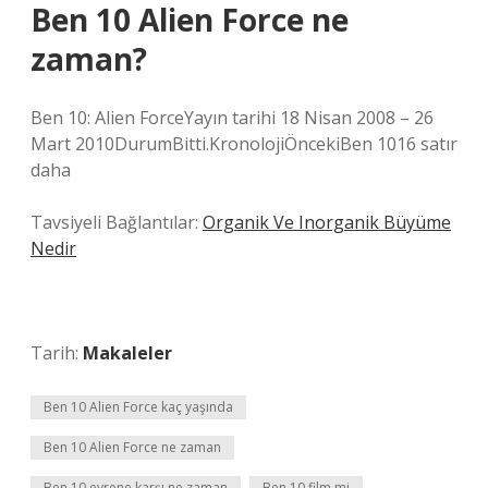
Ben 10 Alien Force ne
zaman?
Ben 10: Alien ForceYayın tarihi 18 Nisan 2008 – 26
Mart 2010DurumBitti.KronolojiÖncekiBen 1016 satır
daha
Tavsiyeli Bağlantılar:
Organik Ve Inorganik Büyüme
Nedir
Tarih:
Makaleler
Ben 10 Alien Force kaç yaşında
Ben 10 Alien Force ne zaman
Ben 10 evrene karşı ne zaman
Ben 10 film mi