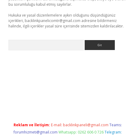
bu sorumluluğu kabul etmiş sayılırlar.
Hukuka ve yasal düzenlemelere aykırı olduğunu düşündüğünüz
içerikleri,
backlinkpanelicomtr@gmail.com
adresine bildirmeniz
halinde, ilgili içerikler yasal süre içerisinde sitemizden kaldırılacaktır.
Arama
no
Reklam ve İletişim:
E-mail:
backlinkpaneli@gmail.com
Teams:
forumhizmeti@gmail.com
Whatsapp: 0262 606 0 726
Telegram: