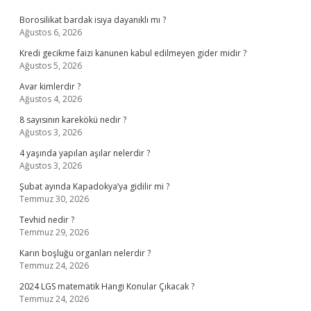
Sidebar
Borosilikat bardak isıya dayanıklı mı ?
Ağustos 6, 2026
Kredi gecikme faizi kanunen kabul edilmeyen gider midir ?
Ağustos 5, 2026
Avar kimlerdir ?
Ağustos 4, 2026
8 sayısının karekökü nedir ?
Ağustos 3, 2026
4 yaşında yapılan aşılar nelerdir ?
Ağustos 3, 2026
Şubat ayında Kapadokya’ya gidilir mi ?
Temmuz 30, 2026
Tevhid nedir ?
Temmuz 29, 2026
Karın boşluğu organları nelerdir ?
Temmuz 24, 2026
2024 LGS matematik Hangi Konular Çıkacak ?
Temmuz 24, 2026