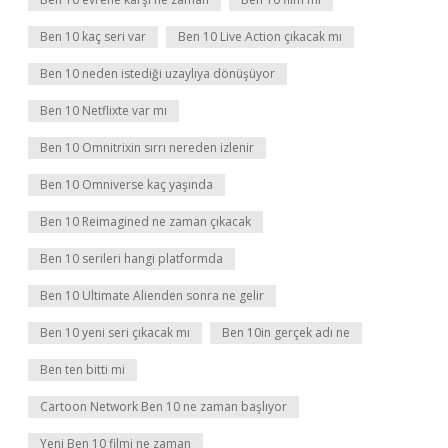
Ben 10 kaç seri var
Ben 10 Live Action çıkacak mı
Ben 10 neden istediği uzaylıya dönüşüyor
Ben 10 Netflixte var mı
Ben 10 Omnitrixin sırrı nereden izlenir
Ben 10 Omniverse kaç yaşında
Ben 10 Reimagined ne zaman çıkacak
Ben 10 serileri hangi platformda
Ben 10 Ultimate Alienden sonra ne gelir
Ben 10 yeni seri çıkacak mı
Ben 10in gerçek adı ne
Ben ten bitti mi
Cartoon Network Ben 10 ne zaman başlıyor
Yeni Ben 10 filmi ne zaman