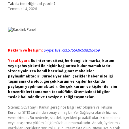
Tabela temizliği nasıl yapılır ?
Temmuz 14, 2026
Reklam ve İletişim:
Skype: live:.cid.575569c608265c69
Yasal Uyarı:
Bu internet sitesi, herhangi bir marka, kurum
veya şahıs şirketi ile hiçbir bağlantısı bulunmamaktadır.
Sitede yalnızca kendi hazırladığımız makaleler
paylaşılmaktadır. Burada yer alan içerikler haber niteliği
taşımamakta olup, gerçek kurum ve kişiler hakkında
paylaşım yapılmamaktadır. Gerçek kurum ve kişiler ile isim
benzerlikleri tamamen tesadüfidir. Sitemizdeki bilgiler
taslak halindedir ve tavsiye niteliği taşımazlar.
Sitemiz, 5651 Sayılı Kanun gereğince Bilgi Teknolojileri ve İletişim
Kurumu (BTK) tarafından onaylanmış bir Yer Sağlayıcı olarak hizmet
vermektedir. Bu nedenle, sitedeki içerikleri proaktif olarak denetleme
veya araştırma yükümlülüğümüz bulunmamaktadır. Ancak, üyelerimiz
yazdıkları içeriklerin sorumluluğunu taşımakta olup, siteye üye olarak