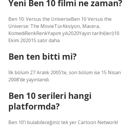
Yeni Ben 10 filmi ne zaman?
Ben 10: Versus the UniverseBen 10 Versus the
Universe: The MovieTürAksiyon, Macera,
KomediRenkRenkYapım yılı2020Yayın tarihi(leri)10
Ekim 202015 satır daha
Ben ten bitti mi?
İlk bölüm 27 Aralık 2005’te, son bölüm ise 15 Nisan
2008’de yayınlandı.
Ben 10 serileri hangi
platformda?
Ben 10’i bulabileceğiniz tek yer Cartoon Network!