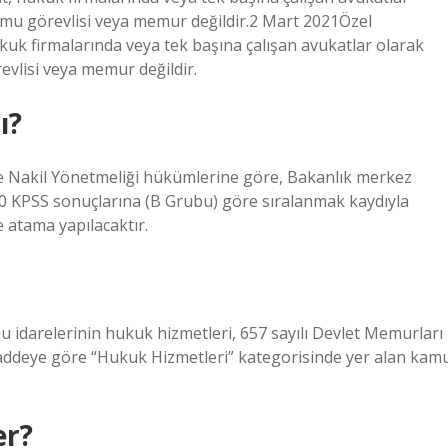
amu görevlisi veya memur değildir.2 Mart 2021Özel
uk firmalarında veya tek başına çalışan avukatlar olarak
vlisi veya memur değildir.
ı?
e Nakil Yönetmeliği hükümlerine göre, Bakanlık merkez
0 KPSS sonuçlarına (B Grubu) göre sıralanmak kaydıyla
 atama yapılacaktır.
mu idarelerinin hukuk hizmetleri, 657 sayılı Devlet Memurları
ddeye göre “Hukuk Hizmetleri” kategorisinde yer alan kam
er?