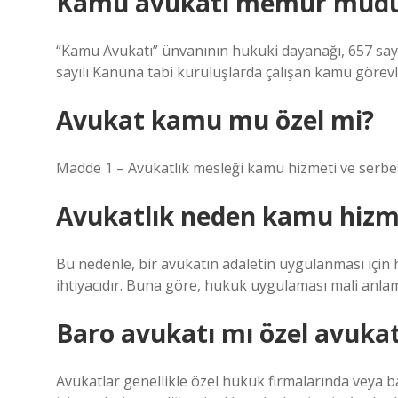
Kamu avukatı memur mud
“Kamu Avukatı” ünvanının hukuki dayanağı, 657 sa
sayılı Kanuna tabi kuruluşlarda çalışan kamu görevlisi
Avukat kamu mu özel mi?
Madde 1 – Avukatlık mesleği kamu hizmeti ve serbes
Avukatlık neden kamu hizm
Bu nedenle, bir avukatın adaletin uygulanması için
ihtiyacıdır. Buna göre, hukuk uygulaması mali anlam
Baro avukatı mı özel avuka
Avukatlar genellikle özel hukuk firmalarında veya bağ