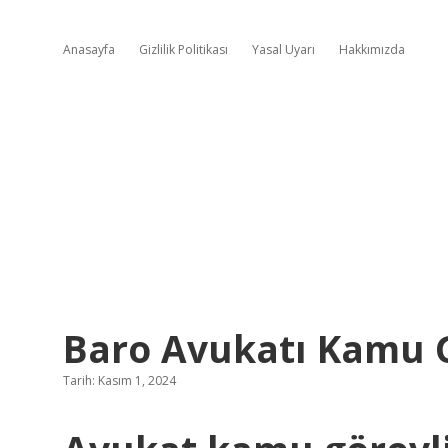
Anasayfa
Gizlilik Politikası
Yasal Uyarı
Hakkımızda
Baro Avukatı Kamu G
Tarih: Kasım 1, 2024