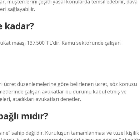
ar, müşterilerini çeşitli yasal konularda temsil edebilir, dava
ri sağlayabilir.
e kadar?
ukat maaşı 137.500 TL’dir. Kamu sektöründe çalışan
ari ücret düzenlemelerine göre belirlenen ücret, söz konusu
metlerinde çalışan avukatlar bu durumu kabul etmiş ve
eri, atadıkları avukatları denetler.
bağlı mıdır?
sine” sahip değildir. Kuruluşun tamamlanması ve tüzel kişilik