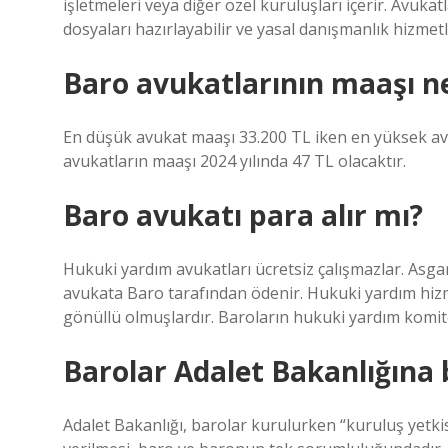
işletmeleri veya diğer özel kuruluşları içerir. Avukatl
dosyaları hazırlayabilir ve yasal danışmanlık hizmetle
Baro avukatlarının maaşı n
En düşük avukat maaşı 33.200 TL iken en yüksek av
avukatların maaşı 2024 yılında 47 TL olacaktır.
Baro avukatı para alır mı?
Hukuki yardım avukatları ücretsiz çalışmazlar. Asg
avukata Baro tarafından ödenir. Hukuki yardım hiz
gönüllü olmuşlardır. Baroların hukuki yardım komitel
Barolar Adalet Bakanlığına 
Adalet Bakanlığı, barolar kurulurken “kuruluş yetki