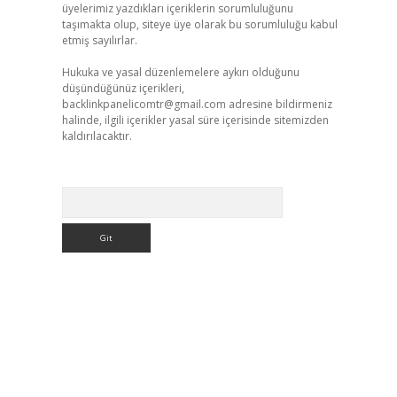
üyelerimiz yazdıkları içeriklerin sorumluluğunu
taşımakta olup, siteye üye olarak bu sorumluluğu kabul
etmiş sayılırlar.
Hukuka ve yasal düzenlemelere aykırı olduğunu
düşündüğünüz içerikleri,
backlinkpanelicomtr@gmail.com
adresine bildirmeniz
halinde, ilgili içerikler yasal süre içerisinde sitemizden
kaldırılacaktır.
Arama