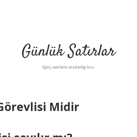
Günlük Satırlar
İlginç satırlarla sıradanlığı boz.
örevlisi Midir