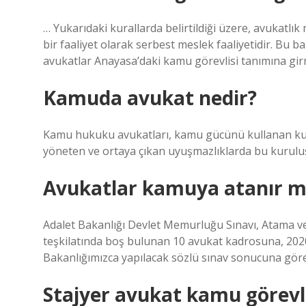
… Yukarıdaki kurallarda belirtildiği üzere, avukatlık
bir faaliyet olarak serbest meslek faaliyetidir. Bu
avukatlar Anayasa’daki kamu görevlisi tanımına gi
Kamuda avukat nedir?
Kamu hukuku avukatları, kamu gücünü kullanan kuru
yöneten ve ortaya çıkan uyuşmazlıklarda bu kuruluşl
Avukatlar kamuya atanır m
Adalet Bakanlığı Devlet Memurluğu Sınavı, Atama v
teşkilatında boş bulunan 10 avukat kadrosuna, 202
Bakanlığımızca yapılacak sözlü sınav sonucuna göre
Stajyer avukat kamu görevli