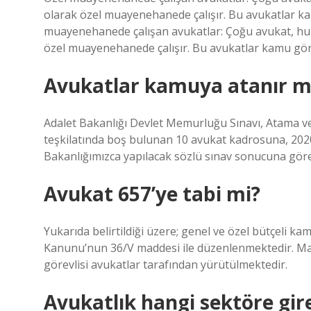
olarak özel muayenehanede çalışır. Bu avukatlar k
muayenehanede çalışan avukatlar: Çoğu avukat, huk
özel muayenehanede çalışır. Bu avukatlar kamu göre
Avukatlar kamuya atanır m
Adalet Bakanlığı Devlet Memurluğu Sınavı, Atama v
teşkilatında boş bulunan 10 avukat kadrosuna, 202
Bakanlığımızca yapılacak sözlü sınav sonucuna göre
Avukat 657’ye tabi mi?
Yukarıda belirtildiği üzere; genel ve özel bütçeli ka
Kanunu’nun 36/V maddesi ile düzenlenmektedir. Ma
görevlisi avukatlar tarafından yürütülmektedir.
Avukatlık hangi sektöre gir