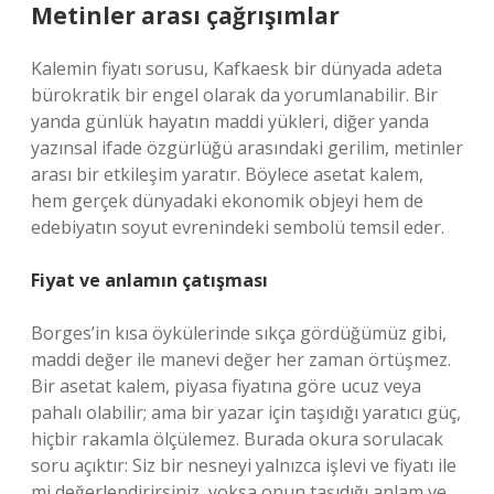
Metinler arası çağrışımlar
Kalemin fiyatı sorusu, Kafkaesk bir dünyada adeta
bürokratik bir engel olarak da yorumlanabilir. Bir
yanda günlük hayatın maddi yükleri, diğer yanda
yazınsal ifade özgürlüğü arasındaki gerilim, metinler
arası bir etkileşim yaratır. Böylece asetat kalem,
hem gerçek dünyadaki ekonomik objeyi hem de
edebiyatın soyut evrenindeki sembolü temsil eder.
Fiyat ve anlamın çatışması
Borges’in kısa öykülerinde sıkça gördüğümüz gibi,
maddi değer ile manevi değer her zaman örtüşmez.
Bir asetat kalem, piyasa fiyatına göre ucuz veya
pahalı olabilir; ama bir yazar için taşıdığı yaratıcı güç,
hiçbir rakamla ölçülemez. Burada okura sorulacak
soru açıktır: Siz bir nesneyi yalnızca işlevi ve fiyatı ile
mi değerlendirirsiniz, yoksa onun taşıdığı anlam ve