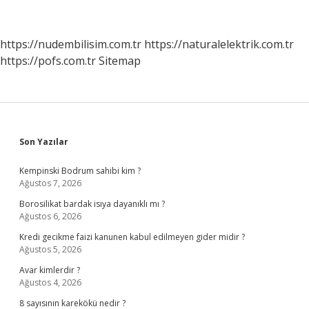
https://nudembilisim.com.tr
https://naturalelektrik.com.tr
https://pofs.com.tr
Sitemap
Sidebar
Son Yazılar
Kempinski Bodrum sahibi kim ?
Ağustos 7, 2026
Borosilikat bardak isıya dayanıklı mı ?
Ağustos 6, 2026
Kredi gecikme faizi kanunen kabul edilmeyen gider midir ?
Ağustos 5, 2026
Avar kimlerdir ?
Ağustos 4, 2026
8 sayısının karekökü nedir ?