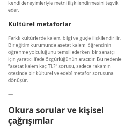
kendi deneyimleriyle metni ilişkilendirmesini teşvik
eder.
Kültürel metaforlar
Farklı kültürlerde kalem, bilgi ve güçle ilişkilendirilir.
Bir eğitim kurumunda asetat kalem, öğrencinin
öğrenme yolculuğunu temsil ederken; bir sanatçı
için yaratıcı ifade özgürlüğünün aracıdır. Bu nedenle
“asetat kalem kaç TL?” sorusu, sadece rakamın
ötesinde bir kültürel ve edebî metafor sorusuna
dönüşür.
—
Okura sorular ve kişisel
çağrışımlar