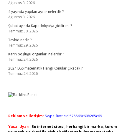
Ağustos 3, 2026
4 yaşında yapılan aşılar nelerdir ?
Ağustos 3, 2026
Şubat ayında Kapadokya’ya gidilir mi ?
Temmuz 30, 2026
Tevhid nedir ?
Temmuz 29, 2026
Karın boşluğu organları nelerdir ?
Temmuz 24, 2026
2024 LGS matematik Hangi Konular Çıkacak ?
Temmuz 24, 2026
Reklam ve İletişim:
Skype: live:.cid.575569c608265c69
Yasal Uyarı:
Bu internet sitesi, herhangi bir marka, kurum
veya şahıs şirketi ile hiçbir bağlantısı bulunmamaktadır.