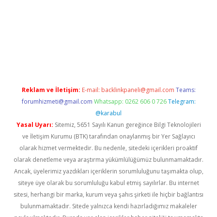
vdcasino
Reklam ve İletişim:
E-mail:
backlinkpaneli@gmail.com
Teams:
forumhizmeti@gmail.com
Whatsapp: 0262 606 0 726
Telegram:
@karabul
Yasal Uyarı:
Sitemiz, 5651 Sayılı Kanun gereğince Bilgi Teknolojileri
ve İletişim Kurumu (BTK) tarafından onaylanmış bir Yer Sağlayıcı
olarak hizmet vermektedir. Bu nedenle, sitedeki içerikleri proaktif
olarak denetleme veya araştırma yükümlülüğümüz bulunmamaktadır.
Ancak, üyelerimiz yazdıkları içeriklerin sorumluluğunu taşımakta olup,
siteye üye olarak bu sorumluluğu kabul etmiş sayılırlar. Bu internet
sitesi, herhangi bir marka, kurum veya şahıs şirketi ile hiçbir bağlantısı
bulunmamaktadır. Sitede yalnızca kendi hazırladığımız makaleler