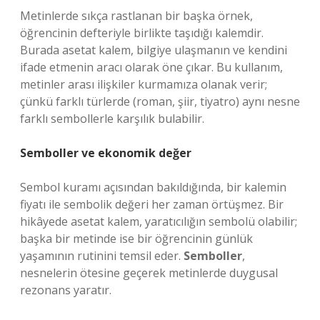
Metinlerde sıkça rastlanan bir başka örnek,
öğrencinin defteriyle birlikte taşıdığı kalemdir.
Burada asetat kalem, bilgiye ulaşmanın ve kendini
ifade etmenin aracı olarak öne çıkar. Bu kullanım,
metinler arası ilişkiler kurmamıza olanak verir;
çünkü farklı türlerde (roman, şiir, tiyatro) aynı nesne
farklı sembollerle karşılık bulabilir.
Semboller ve ekonomik değer
Sembol kuramı açısından bakıldığında, bir kalemin
fiyatı ile sembolik değeri her zaman örtüşmez. Bir
hikâyede asetat kalem, yaratıcılığın sembolü olabilir;
başka bir metinde ise bir öğrencinin günlük
yaşamının rutinini temsil eder.
Semboller
,
nesnelerin ötesine geçerek metinlerde duygusal
rezonans yaratır.