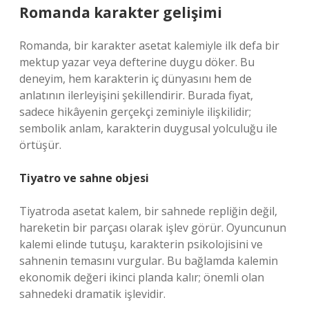
Romanda karakter gelişimi
Romanda, bir karakter asetat kalemiyle ilk defa bir
mektup yazar veya defterine duygu döker. Bu
deneyim, hem karakterin iç dünyasını hem de
anlatının ilerleyişini şekillendirir. Burada fiyat,
sadece hikâyenin gerçekçi zeminiyle ilişkilidir;
sembolik anlam, karakterin duygusal yolculuğu ile
örtüşür.
Tiyatro ve sahne objesi
Tiyatroda asetat kalem, bir sahnede repliğin değil,
hareketin bir parçası olarak işlev görür. Oyuncunun
kalemi elinde tutuşu, karakterin psikolojisini ve
sahnenin temasını vurgular. Bu bağlamda kalemin
ekonomik değeri ikinci planda kalır; önemli olan
sahnedeki dramatik işlevidir.