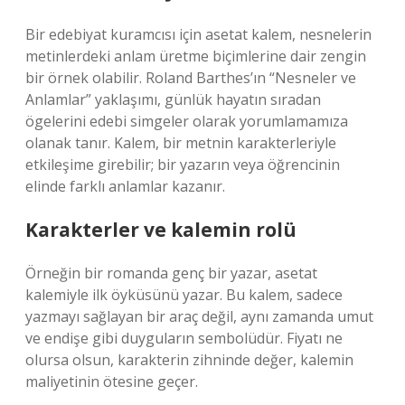
Bir edebiyat kuramcısı için asetat kalem, nesnelerin
metinlerdeki anlam üretme biçimlerine dair zengin
bir örnek olabilir. Roland Barthes’ın “Nesneler ve
Anlamlar” yaklaşımı, günlük hayatın sıradan
ögelerini edebi simgeler olarak yorumlamamıza
olanak tanır. Kalem, bir metnin karakterleriyle
etkileşime girebilir; bir yazarın veya öğrencinin
elinde farklı anlamlar kazanır.
Karakterler ve kalemin rolü
Örneğin bir romanda genç bir yazar, asetat
kalemiyle ilk öyküsünü yazar. Bu kalem, sadece
yazmayı sağlayan bir araç değil, aynı zamanda umut
ve endişe gibi duyguların sembolüdür. Fiyatı ne
olursa olsun, karakterin zihninde değer, kalemin
maliyetinin ötesine geçer.