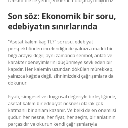
Dmsmoble ile yeni içeriklerde buluşmayı diliyoruz.
Son söz: Ekonomik bir soru,
edebiyatın sınırlarında
“Asetat kalem kaç TL?” sorusu, edebiyat
perspektifinden incelendiğinde yalnızca maddi bir
bilgi arayışı değil, aynı zamanda sembol, anlatı ve
karakter deneyimlerini düşünmeye sevk eden bir
kapıdır. Her kalemin ucundan dökülen mürekkep,
yalnızca kağıda değil, zihnimizdeki çağrışımlara da
dokunur.
Fiyatı, simgesel ve duygusal değeriyle birleştiğinde,
asetat kalem bir edebiyat nesnesi olarak çok
katmanlı bir anlam kazanır. Ve belki de en önemlisi
şudur: her nesne, her fiyat, her seçim, bir anlatının
parçasıdır ve okurun kendi çağrışımlarıyla