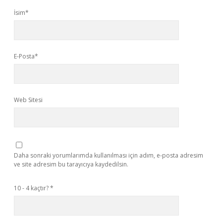
İsim*
E-Posta*
Web Sitesi
Daha sonraki yorumlarımda kullanılması için adım, e-posta adresim
ve site adresim bu tarayıcıya kaydedilsin.
10 - 4 kaçtır?
*