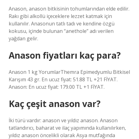
Anason, anason bitkisinin tohumlarından elde edilir.
Rakı gibi alkollü içeceklere lezzet katmak için
kullanılır. Anasonun tatlı tadı ve kendine özgü
kokusu, içinde bulunan “anethole” adı verilen
yağdan gelir.
Anason fiyatları kaç para?
Anason 1 kg YorumlarThemra Epimedyumlu Bitkisel
Karışım 43 gr. En ucuz fiyat: 51.88 TL +21 FİYAT.
Anason: En ucuz fiyat: 179.00 TL +1 FİYAT.
Kaç çeşit anason var?
İki türü vardır: anason ve yıldız anason. Anason
tatlandırıcı, baharat ve ilaç yapımında kullanılırken,
yıldız anason öncelikli olarak Asya mutfağında