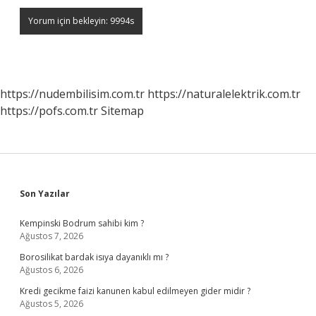
https://nudembilisim.com.tr
https://naturalelektrik.com.tr
https://pofs.com.tr
Sitemap
Sidebar
Son Yazılar
Kempinski Bodrum sahibi kim ?
Ağustos 7, 2026
Borosilikat bardak isıya dayanıklı mı ?
Ağustos 6, 2026
Kredi gecikme faizi kanunen kabul edilmeyen gider midir ?
Ağustos 5, 2026