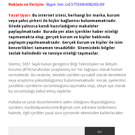
Reklam ve İletişim:
Skype: live:.cid.575569c608265c69
Yasal Uyarı:
Bu internet sitesi, herhangi bir marka, kurum
veya şahıs şirketi ile hiçbir bağlantısı bulunmamaktadır.
Sitede yalnızca kendi hazırladığımız makaleler
paylaşılmaktadır. Burada yer alan içerikler haber niteliği
taşımamakta olup, gerçek kurum ve kişiler hakkında
paylaşım yapılmamaktadır. Gerçek kurum ve kişiler ile isim
benzerlikleri tamamen tesadüfidir. Sitemizdeki bilgiler
taslak halindedir ve tavsiye niteliği taşımazlar.
Sitemiz, 5651 Sayılı Kanun gereğince Bilgi Teknolojileri ve İletişim
Kurumu (BTK) tarafından onaylanmış bir Yer Sağlayıcı olarak hizmet
vermektedir. Bu nedenle, sitedeki içerikleri proaktif olarak denetleme
veya araştırma yükümlülüğümüz bulunmamaktadır. Ancak, üyelerimiz
yazdıkları içeriklerin sorumluluğunu taşımakta olup, siteye üye olarak
bu sorumluluğu kabul etmiş sayılırlar.
Hukuka ve yasal düzenlemelere aykırı olduğunu düşündüğünüz
içerikleri,
backlinkpanelicomtr@gmail.com
adresine bildirmeniz
halinde, ilgili içerikler yasal süre içerisinde sitemizden kaldırılacaktır.
Arama