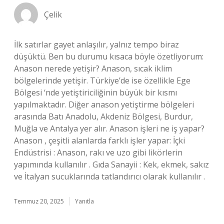
Çelik
İlk satırlar gayet anlaşılır, yalnız tempo biraz
düşüktü. Ben bu durumu kısaca böyle özetliyorum:
Anason nerede yetişir? Anason, sıcak iklim
bölgelerinde yetişir. Türkiye’de ise özellikle Ege
Bölgesi ‘nde yetiştiriciliğinin büyük bir kısmı
yapılmaktadır. Diğer anason yetiştirme bölgeleri
arasında Batı Anadolu, Akdeniz Bölgesi, Burdur,
Muğla ve Antalya yer alır. Anason işleri ne iş yapar?
Anason , çeşitli alanlarda farklı işler yapar: İçki
Endüstrisi : Anason, rakı ve uzo gibi likörlerin
yapımında kullanılır . Gıda Sanayii : Kek, ekmek, sakız
ve İtalyan sucuklarında tatlandırıcı olarak kullanılır .
Temmuz 20, 2025
Yanıtla