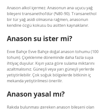
Anason alkol içermez. Anasonun ana uçucu yağ
bileşeni transanethol’dür (%80-90). Transanethol
bir tür yağ asidi olmasına rağmen, anasonun
kendine özgü kokusu bu asitten kaynaklanır.
Anason su ister mi?
Evve Bahçe Evve Bahçe doğal anason tohumu (100
tohum). Çiçeklenme döneminde daha fazla suya
ihtiyaç duyulur. Kışın yaza göre sulama miktarını
azaltmalısınız. Güneşli veya yarı güneşli yerlerde
yetiştirilebilir. Çok soğuk bölgelerde bitkinin iç
mekanda yetiştirilmesi önerilir.
Anason yasal mı?
Rakıda bulunması gereken anason bileşeni olan