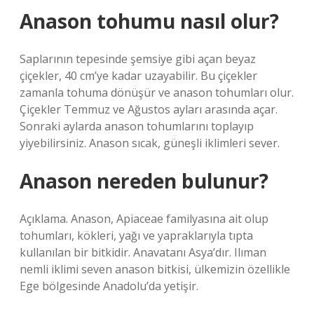
Anason tohumu nasıl olur?
Saplarının tepesinde şemsiye gibi açan beyaz
çiçekler, 40 cm’ye kadar uzayabilir. Bu çiçekler
zamanla tohuma dönüşür ve anason tohumları olur.
Çiçekler Temmuz ve Ağustos ayları arasında açar.
Sonraki aylarda anason tohumlarını toplayıp
yiyebilirsiniz. Anason sıcak, güneşli iklimleri sever.
Anason nereden bulunur?
Açıklama. Anason, Apiaceae familyasına ait olup
tohumları, kökleri, yağı ve yapraklarıyla tıpta
kullanılan bir bitkidir. Anavatanı Asya’dır. Ilıman
nemli iklimi seven anason bitkisi, ülkemizin özellikle
Ege bölgesinde Anadolu’da yetişir.