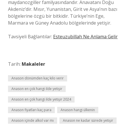
maydanozgiller familyasındandır. Anavatanı Doğu
Akdeniz’dir. Mısır, Yunanistan, Girit ve Asya’nın bazı
bölgelerine özgü bir bitkidir. Türkiye’nin Ege,
Marmara ve Güney Anadolu bölgelerinde yetişir.
Tavsiyeli Bağlantılar:
Esteuzubillah Ne Anlama Gelir
Tarih:
Makaleler
Anason dönümden kaç kilo verir
Anason en çok hangi ilde yetişir
Anason en çok hangi ilde yetişir 2024
Anason fiyatları kaç para
Anason hangi ülkenin
Anason içinde alkol var mı
Anason ne kadar sürede yetişir