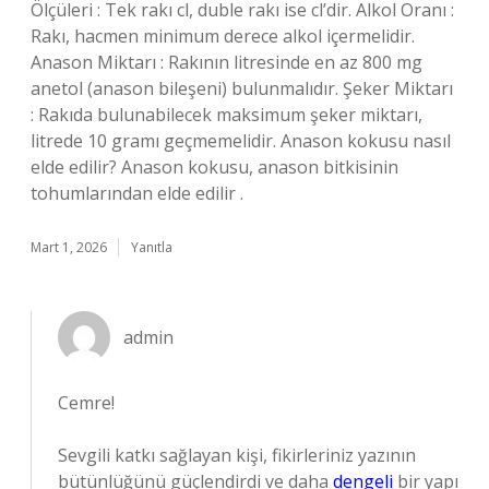
Ölçüleri : Tek rakı cl, duble rakı ise cl’dir. Alkol Oranı :
Rakı, hacmen minimum derece alkol içermelidir.
Anason Miktarı : Rakının litresinde en az 800 mg
anetol (anason bileşeni) bulunmalıdır. Şeker Miktarı
: Rakıda bulunabilecek maksimum şeker miktarı,
litrede 10 gramı geçmemelidir. Anason kokusu nasıl
elde edilir? Anason kokusu, anason bitkisinin
tohumlarından elde edilir .
Mart 1, 2026
Yanıtla
admin
Cemre!
Sevgili katkı sağlayan kişi, fikirleriniz yazının
bütünlüğünü
güçlendirdi ve daha
dengeli
bir yapı