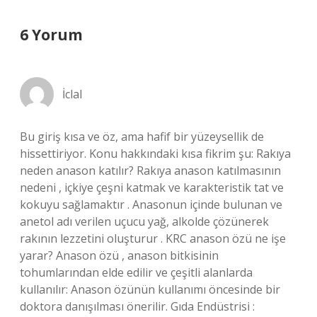
6 Yorum
İclal
Bu giriş kısa ve öz, ama hafif bir yüzeysellik de
hissettiriyor. Konu hakkındaki kısa fikrim şu: Rakıya
neden anason katılır? Rakıya anason katılmasının
nedeni , içkiye çeşni katmak ve karakteristik tat ve
kokuyu sağlamaktır . Anasonun içinde bulunan ve
anetol adı verilen uçucu yağ, alkolde çözünerek
rakının lezzetini oluşturur . KRC anason özü ne işe
yarar? Anason özü , anason bitkisinin
tohumlarından elde edilir ve çeşitli alanlarda
kullanılır: Anason özünün kullanımı öncesinde bir
doktora danışılması önerilir. Gıda Endüstrisi :