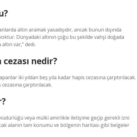
u?
anlarda altın aramak yasadışıdır, ancak bunun dışında
yoktur. Dünyadaki altının çoğu bu şekilde vahşi doğada
ltın var,” dedi.
 cezası nedir?
apanlar iki yıldan beş yıla kadar hapis cezasına çarptırılacak.
 cezasına çarptırılacak.
r?
üdürlüğü veya mülki amirlikle iletişime geçip gerekli izni
acak alanın tam konumu ve bölgenin haritası gibi belgeler