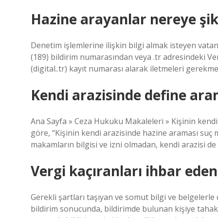
Hazine arayanlar nereye şik
Denetim işlemlerine ilişkin bilgi almak isteyen vatan
(189) bildirim numarasından veya .tr adresindeki Ver
(digital..tr) kayıt numarası alarak iletmeleri gerekme
Kendi arazisinde define ar
Ana Sayfa » Ceza Hukuku Makaleleri » Kişinin kendi
göre, “Kişinin kendi arazisinde hazine araması suç m
makamların bilgisi ve izni olmadan, kendi arazisi de
Vergi kaçıranları ihbar ede
Gerekli şartları taşıyan ve somut bilgi ve belgelerl
bildirim sonucunda, bildirimde bulunan kişiye tahakk