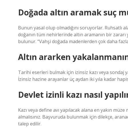
Doğada altın aramak suç m
Bunun yasal olup olmadığını soruyorlar. Ruhsatlı al
doğanın tüm nehirlerinde altın aramanın bir zararı 
bulunur. “Vahşi doğada madenlerden çok daha fazla a
Altın ararken yakalanmanın
Tarihi eserleri bulmak için izinsiz kazı veya sondaj y
İzinsiz hazine arayanlar üç aydan iki yıla kadar hapis
Devlet izinli kazı nasıl yapılı
Kazı veya define avı yapılacak alana en yakın müze m
almalısınız. Başvuruda bulunmak için dilekçe, aran
talep edilir.