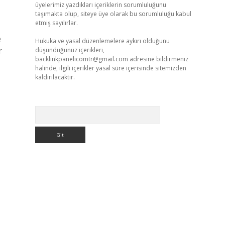
üyelerimiz yazdıkları içeriklerin sorumluluğunu
taşımakta olup, siteye üye olarak bu sorumluluğu kabul
etmiş sayılırlar.
e
Hukuka ve yasal düzenlemelere aykırı olduğunu
r
düşündüğünüz içerikleri,
backlinkpanelicomtr@gmail.com
adresine bildirmeniz
halinde, ilgili içerikler yasal süre içerisinde sitemizden
kaldırılacaktır.
Arama