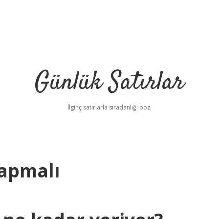
Günlük Satırlar
İlginç satırlarla sıradanlığı boz.
Yapmalı