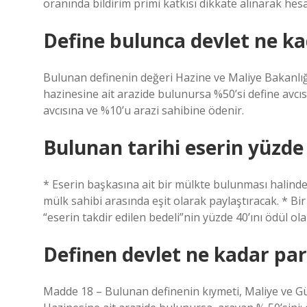
oranında bildirim primi katkısı dikkate alınarak hes
Define bulunca devlet ne k
Bulunan definenin değeri Hazine ve Maliye Bakanlığı 
hazinesine ait arazide bulunursa %50’si define avcısı
avcısına ve %10’u arazi sahibine ödenir.
Bulunan tarihi eserin yüzde 
* Eserin başkasına ait bir mülkte bulunması halinde b
mülk sahibi arasında eşit olarak paylaştıracak. * Bir
“eserin takdir edilen bedeli”nin yüzde 40’ını ödül ola
Definen devlet ne kadar par
Madde 18 – Bulunan definenin kıymeti, Maliye ve Güm