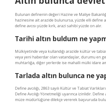
Altın bulunca devlet
Bulunan definenin değeri Hazine ve Maliye Bakanlığı 
hazinesine ait arazide bulunursa, yüzde elli define a
define avcısı yüzde kırk, arazi sahibi yüzde on alır.
Tarihi altın buldum ne yap
Mülkiyetinde veya kullandığı arazide kültür ve tabia
veya yeni haberdar olan vatandaşlar, durumu en g
muhtarlığa, diğer yerlerde ise mahalli mülki idare a
Tarlada altın bulunca ne ya
Define avcılığı, 2863 sayılı Kültür ve Tabiat Varlık
Define Avcılığı Yönetmeliği uyarınca izinlidir. Define
müze müdürlüğüne dilekçe vererek başvuruda bulu