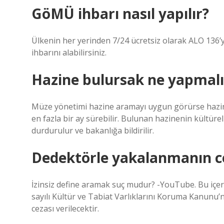
GöMÜ ihbarı nasıl yapılır?
Ülkenin her yerinden 7/24 ücretsiz olarak ALO 136’
ihbarını alabilirsiniz.
Hazine bulursak ne yapmalı
Müze yönetimi hazine aramayı uygun görürse hazine avı
en fazla bir ay sürebilir. Bulunan hazinenin kültür
durdurulur ve bakanlığa bildirilir.
Dedektörle yakalanmanın ce
İzinsiz define aramak suç mudur? -YouTube. Bu içerik 
sayılı Kültür ve Tabiat Varlıklarını Koruma Kanunu’n
cezası verilecektir.