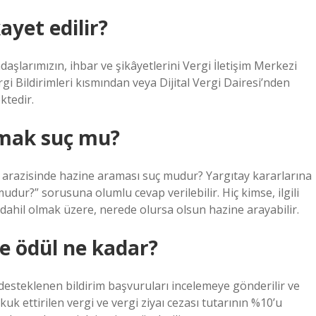
ayet edilir?
daşlarımızın, ihbar ve şikâyetlerini Vergi İletişim Merkezi
gi Bildirimleri kısmından veya Dijital Vergi Dairesi’nden
ktedir.
amak suç mu?
 arazisinde hazine araması suç mudur? Yargıtay kararlarına
udur?” sorusuna olumlu cevap verilebilir. Hiç kimse, ilgili
 dahil olmak üzere, nerede olursa olsun hazine arayabilir.
ne ödül ne kadar?
e desteklenen bildirim başvuruları incelemeye gönderilir ve
uk ettirilen vergi ve vergi ziyaı cezası tutarının %10’u