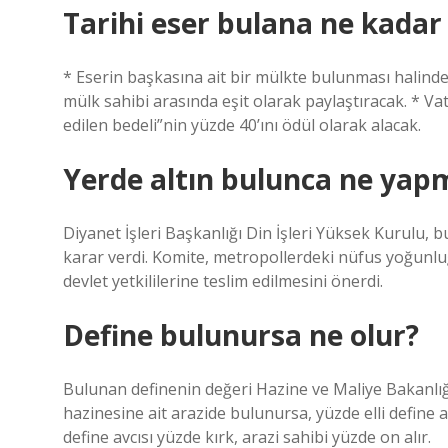
Tarihi eser bulana ne kadar 
* Eserin başkasına ait bir mülkte bulunması halinde b
mülk sahibi arasında eşit olarak paylaştıracak. * Vat
edilen bedeli”nin yüzde 40’ını ödül olarak alacak.
Yerde altın bulunca ne yapm
Diyanet İşleri Başkanlığı Din İşleri Yüksek Kurulu,
karar verdi. Komite, metropollerdeki nüfus yoğunl
devlet yetkililerine teslim edilmesini önerdi.
Define bulunursa ne olur?
Bulunan definenin değeri Hazine ve Maliye Bakanlığı 
hazinesine ait arazide bulunursa, yüzde elli define a
define avcısı yüzde kırk, arazi sahibi yüzde on alır.