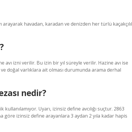
yı arayarak havadan, karadan ve denizden her türlü kaçakçılı
?
 izni verilir. Bu izin bir yıl süreyle verilir. Hazine avı ise
el ve doğal varlıklara ait olması durumunda arama derhal
zası nedir?
kullanılamıyor. Uyarı, izinsiz define avcılığı suçtur. 2863
a göre izinsiz define arayanlara 3 aydan 2 yıla kadar hapis