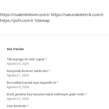
https://nudembilisim.com.tr
https://naturalelektrik.com.tr
https://pofs.com.tr
Sitemap
Sidebar
Son Yazılar
Tilki kuyruğu ile neler yapılır ?
Ağustos 8, 2026
Kempinski Bodrum sahibi kim ?
Ağustos 7, 2026
Borosilikat bardak isıya dayanıklı mı ?
Ağustos 6, 2026
Kredi gecikme faizi kanunen kabul edilmeyen gider midir ?
Ağustos 5, 2026
Avar kimlerdir ?