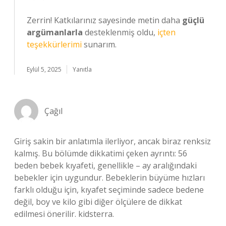
Zerrin! Katkılarınız sayesinde metin daha
güçlü
argümanlarla
desteklenmiş oldu,
içten
teşekkürlerimi
sunarım.
Eylül 5, 2025
Yanıtla
Çağıl
Giriş sakin bir anlatımla ilerliyor, ancak biraz renksiz
kalmış. Bu bölümde dikkatimi çeken ayrıntı: 56
beden bebek kıyafeti, genellikle – ay aralığındaki
bebekler için uygundur. Bebeklerin büyüme hızları
farklı olduğu için, kıyafet seçiminde sadece bedene
değil, boy ve kilo gibi diğer ölçülere de dikkat
edilmesi önerilir. kidsterra.