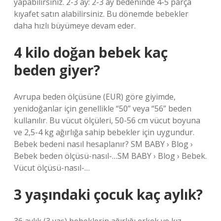
yapabilirsiniz. 2-3 ay: 2-3 ay bedeninde 4-5 parça
kıyafet satın alabilirsiniz. Bu dönemde bebekler
daha hızlı büyümeye devam eder.
4 kilo doğan bebek kaç
beden giyer?
Avrupa beden ölçüsüne (EUR) göre giyimde,
yenidoğanlar için genellikle “50” veya “56” beden
kullanılır. Bu vücut ölçüleri, 50-56 cm vücut boyuna
ve 2,5-4 kg ağırlığa sahip bebekler için uygundur.
Bebek bedeni nasıl hesaplanır? SM BABY › Blog ›
Bebek beden ölçüsü-nasıl-…SM BABY › Blog › Bebek.
Vücut ölçüsü-nasıl-…
3 yaşındaki çocuk kaç aylık?