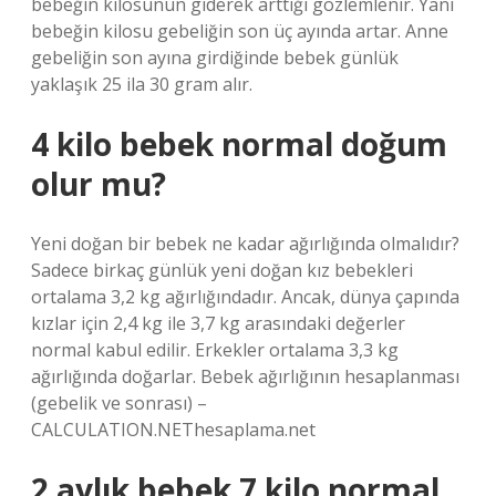
bebeğin kilosunun giderek arttığı gözlemlenir. Yani
bebeğin kilosu gebeliğin son üç ayında artar. Anne
gebeliğin son ayına girdiğinde bebek günlük
yaklaşık 25 ila 30 gram alır.
4 kilo bebek normal doğum
olur mu?
Yeni doğan bir bebek ne kadar ağırlığında olmalıdır?
Sadece birkaç günlük yeni doğan kız bebekleri
ortalama 3,2 kg ağırlığındadır. Ancak, dünya çapında
kızlar için 2,4 kg ile 3,7 kg arasındaki değerler
normal kabul edilir. Erkekler ortalama 3,3 kg
ağırlığında doğarlar. Bebek ağırlığının hesaplanması
(gebelik ve sonrası) –
CALCULATION.NEThesaplama.net
2 aylık bebek 7 kilo normal