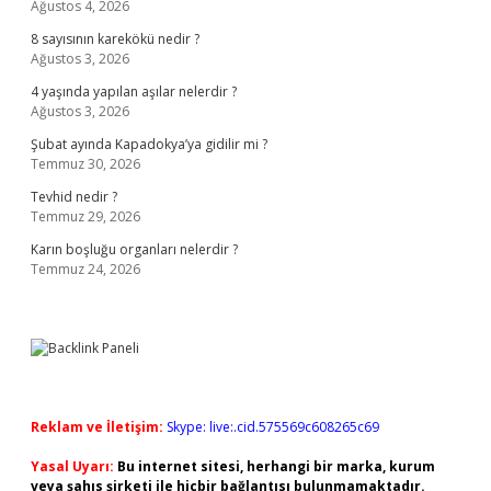
Ağustos 4, 2026
8 sayısının karekökü nedir ?
Ağustos 3, 2026
4 yaşında yapılan aşılar nelerdir ?
Ağustos 3, 2026
Şubat ayında Kapadokya’ya gidilir mi ?
Temmuz 30, 2026
Tevhid nedir ?
Temmuz 29, 2026
Karın boşluğu organları nelerdir ?
Temmuz 24, 2026
Reklam ve İletişim:
Skype: live:.cid.575569c608265c69
Yasal Uyarı:
Bu internet sitesi, herhangi bir marka, kurum
veya şahıs şirketi ile hiçbir bağlantısı bulunmamaktadır.