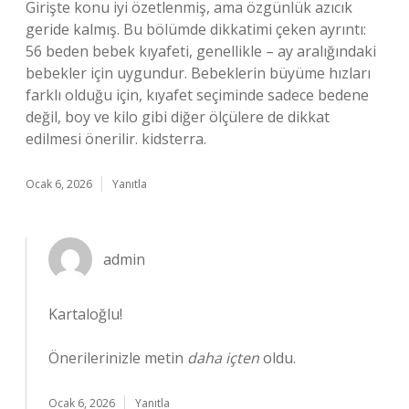
Girişte konu iyi özetlenmiş, ama özgünlük azıcık
geride kalmış. Bu bölümde dikkatimi çeken ayrıntı:
56 beden bebek kıyafeti, genellikle – ay aralığındaki
bebekler için uygundur. Bebeklerin büyüme hızları
farklı olduğu için, kıyafet seçiminde sadece bedene
değil, boy ve kilo gibi diğer ölçülere de dikkat
edilmesi önerilir. kidsterra.
Ocak 6, 2026
Yanıtla
admin
Kartaloğlu!
Önerilerinizle metin
daha içten
oldu.
Ocak 6, 2026
Yanıtla