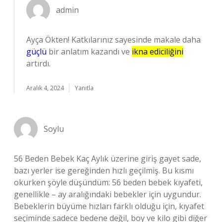
admin
Ayça Ökten! Katkılarınız sayesinde makale daha
güçlü
bir anlatım kazandı ve
ikna ediciliğini
artırdı.
Aralık 4, 2024
Yanıtla
Soylu
56 Beden Bebek Kaç Aylık üzerine giriş gayet sade,
bazı yerler ise gereğinden hızlı geçilmiş. Bu kısmı
okurken şöyle düşündüm: 56 beden bebek kıyafeti,
genellikle – ay aralığındaki bebekler için uygundur.
Bebeklerin büyüme hızları farklı olduğu için, kıyafet
seçiminde sadece bedene değil, boy ve kilo gibi diğer