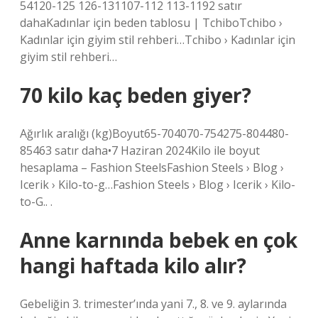
54120-125 126-131107-112 113-1192 satır
dahaKadınlar için beden tablosu | TchiboTchibo ›
Kadınlar için giyim stil rehberi…Tchibo › Kadınlar için
giyim stil rehberi…
70 kilo kaç beden giyer?
Ağırlık aralığı (kg)Boyut65-704070-754275-804480-
85463 satır daha•7 Haziran 2024Kilo ile boyut
hesaplama – Fashion SteelsFashion Steels › Blog ›
Icerik › Kilo-to-g…Fashion Steels › Blog › Icerik › Kilo-
to-G.. .
Anne karnında bebek en çok
hangi haftada kilo alır?
Gebeliğin 3. trimester’ında yani 7., 8. ve 9. aylarında