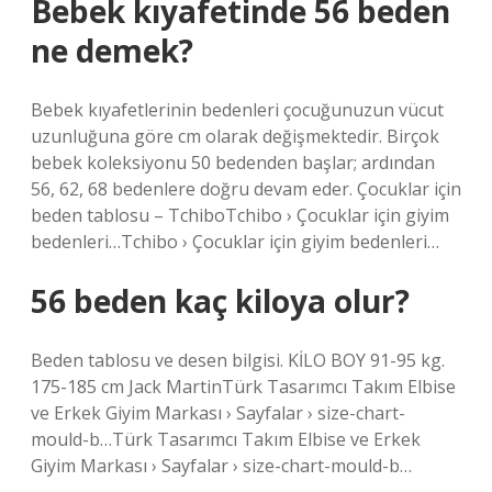
Bebek kıyafetinde 56 beden
ne demek?
Bebek kıyafetlerinin bedenleri çocuğunuzun vücut
uzunluğuna göre cm olarak değişmektedir. Birçok
bebek koleksiyonu 50 bedenden başlar; ardından
56, 62, 68 bedenlere doğru devam eder. Çocuklar için
beden tablosu – TchiboTchibo › Çocuklar için giyim
bedenleri…Tchibo › Çocuklar için giyim bedenleri…
56 beden kaç kiloya olur?
Beden tablosu ve desen bilgisi. KİLO BOY 91-95 kg.
175-185 cm Jack MartinTürk Tasarımcı Takım Elbise
ve Erkek Giyim Markası › Sayfalar › size-chart-
mould-b…Türk Tasarımcı Takım Elbise ve Erkek
Giyim Markası › Sayfalar › size-chart-mould-b…