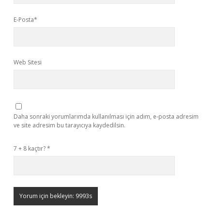
E-Posta*
Web Sitesi
Daha sonraki yorumlarımda kullanılması için adım, e-posta adresim
ve site adresim bu tarayıcıya kaydedilsin.
7 + 8 kaçtır?
*