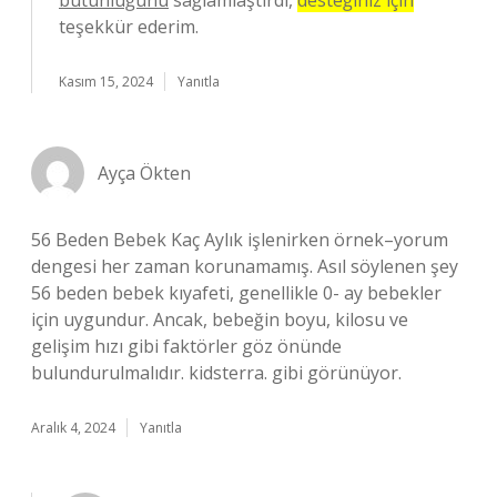
bütünlüğünü
sağlamlaştırdı,
desteğiniz için
teşekkür ederim.
Kasım 15, 2024
Yanıtla
Ayça Ökten
56 Beden Bebek Kaç Aylık işlenirken örnek–yorum
dengesi her zaman korunamamış. Asıl söylenen şey
56 beden bebek kıyafeti, genellikle 0- ay bebekler
için uygundur. Ancak, bebeğin boyu, kilosu ve
gelişim hızı gibi faktörler göz önünde
bulundurulmalıdır. kidsterra. gibi görünüyor.
Aralık 4, 2024
Yanıtla