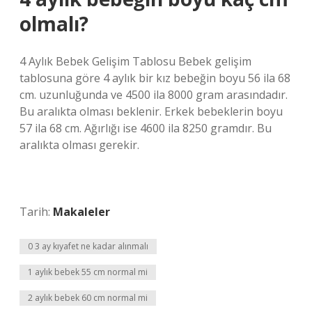
olmalı?
4 Aylık Bebek Gelişim Tablosu Bebek gelişim
tablosuna göre 4 aylık bir kız bebeğin boyu 56 ila 68
cm. uzunluğunda ve 4500 ila 8000 gram arasındadır.
Bu aralıkta olması beklenir. Erkek bebeklerin boyu
57 ila 68 cm. Ağırlığı ise 4600 ila 8250 gramdır. Bu
aralıkta olması gerekir.
Tarih:
Makaleler
0 3 ay kıyafet ne kadar alınmalı
1 aylık bebek 55 cm normal mi
2 aylık bebek 60 cm normal mi