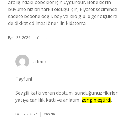
aralığındaki bebekler için uygundur. Bebeklerin
büyüme hızları farklı olduğu için, kıyafet seçiminde
sadece bedene değil, boy ve kilo gibi diğer ölçülere
de dikkat edilmesi önerilir. kidsterra.
Eylül 28, 2024
Yanıtla
admin
Tayfun!
Sevgili katkı veren dostum, sunduğunuz fikirler
yazıya
canlılık
kattı ve anlatımı
zenginleştirdi
.
Eylül 28, 2024
Yanıtla