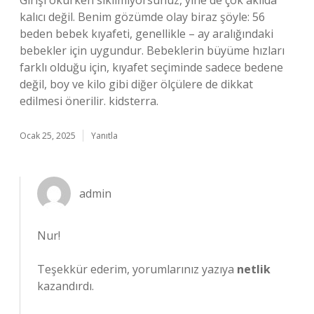
Girişi okurken sıkılmıyorsunuz, yine de çok akılda
kalıcı değil. Benim gözümde olay biraz şöyle: 56
beden bebek kıyafeti, genellikle – ay aralığındaki
bebekler için uygundur. Bebeklerin büyüme hızları
farklı olduğu için, kıyafet seçiminde sadece bedene
değil, boy ve kilo gibi diğer ölçülere de dikkat
edilmesi önerilir. kidsterra.
Ocak 25, 2025
Yanıtla
admin
Nur!
Teşekkür ederim, yorumlarınız yazıya
netlik
kazandırdı.