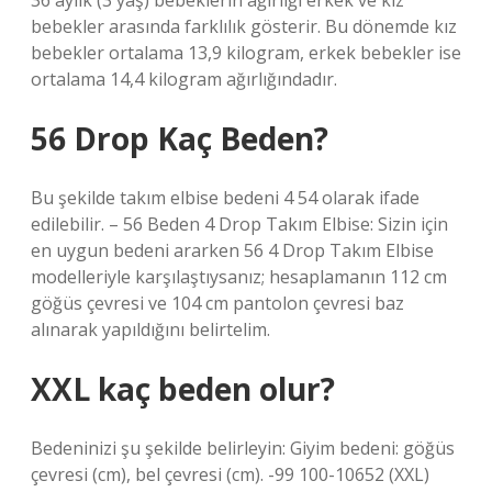
36 aylık (3 yaş) bebeklerin ağırlığı erkek ve kız
bebekler arasında farklılık gösterir. Bu dönemde kız
bebekler ortalama 13,9 kilogram, erkek bebekler ise
ortalama 14,4 kilogram ağırlığındadır.
56 Drop Kaç Beden?
Bu şekilde takım elbise bedeni 4 54 olarak ifade
edilebilir. – 56 Beden 4 Drop Takım Elbise: Sizin için
en uygun bedeni ararken 56 4 Drop Takım Elbise
modelleriyle karşılaştıysanız; hesaplamanın 112 cm
göğüs çevresi ve 104 cm pantolon çevresi baz
alınarak yapıldığını belirtelim.
XXL kaç beden olur?
Bedeninizi şu şekilde belirleyin: Giyim bedeni: göğüs
çevresi (cm), bel çevresi (cm). -99 100-10652 (XXL)