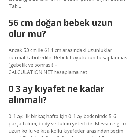
Tab…
56 cm doğan bebek uzun
olur mu?
Ancak 53 cm ile 61.1 cm arasındaki uzunluklar
normal kabul edilir. Bebek boyutunun hesaplanması
(gebelik ve sonrası) –
CALCULATION.NEThesaplama.net
0 3 ay kıyafet ne kadar
alınmalı?
0-1 ay: İlk birkaç hafta için 0-1 ay bedeninde 5-6
parça tulum, body ve tulum yeterlidir. Mevsime göre
uzun kollu ve kısa kollu kıyafetler arasından seçim