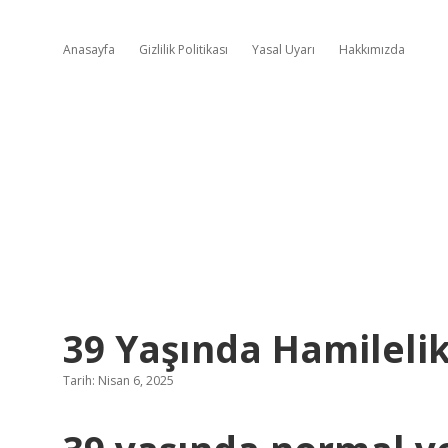
Anasayfa
Gizlilik Politikası
Yasal Uyarı
Hakkımızda
39 Yaşında Hamilelik
Tarih: Nisan 6, 2025