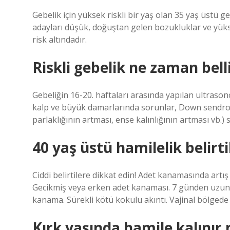
Gebelik için yüksek riskli bir yaş olan 35 yaş üstü g
adayları düşük, doğuştan gelen bozukluklar ve yük
risk altındadır.
Riskli gebelik ne zaman belli
Gebeliğin 16-20. haftaları arasında yapılan ultraso
kalp ve büyük damarlarında sorunlar, Down sendro
parlaklığının artması, ense kalınlığının artması vb.) s
40 yaş üstü hamilelik belirti
Ciddi belirtilere dikkat edin! Adet kanamasında art
Gecikmiş veya erken adet kanaması. 7 günden uzun s
kanama. Sürekli kötü kokulu akıntı. Vajinal bölgede s
Kırk yaşında hamile kalınır 