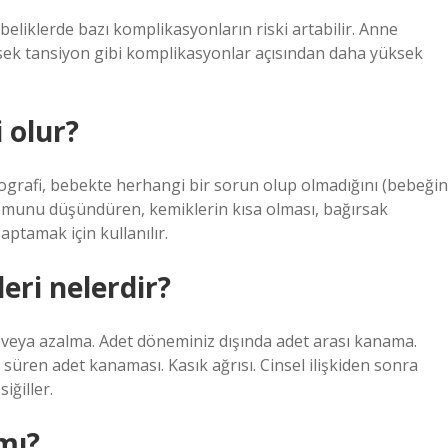
ebeliklerde bazı komplikasyonların riski artabilir. Anne
sek tansiyon gibi komplikasyonlar açısından daha yüksek
 olur?
nografi, bebekte herhangi bir sorun olup olmadığını (bebeğin
munu düşündüren, kemiklerin kısa olması, bağırsak
aptamak için kullanılır.
leri nelerdir?
ış veya azalma. Adet döneminiz dışında adet arası kanama.
üren adet kanaması. Kasık ağrısı. Cinsel ilişkiden sonra
iğiller.
mı?