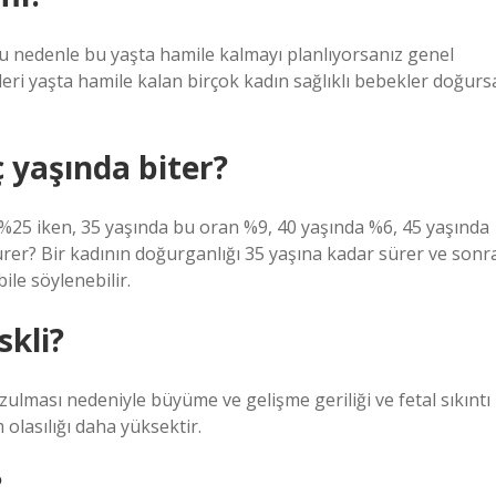
u nedenle bu yaşta hamile kalmayı planlıyorsanız genel
leri yaşta hamile kalan birçok kadın sağlıklı bebekler doğurs
yaşında biter?
 %25 iken, 35 yaşında bu oran %9, 40 yaşında %6, 45 yaşında
rer? Bir kadının doğurganlığı 35 yaşına kadar sürer ve sonr
ile söylenebilir.
skli?
zulması nedeniyle büyüme ve gelişme geriliği ve fetal sıkıntı
 olasılığı daha yüksektir.
?