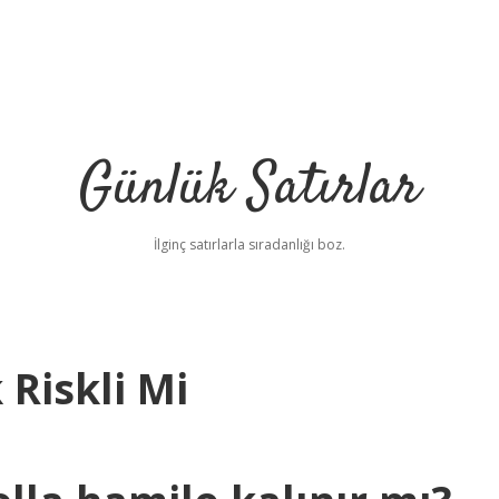
Günlük Satırlar
İlginç satırlarla sıradanlığı boz.
 Riskli Mi