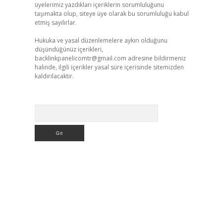
üyelerimiz yazdıkları içeriklerin sorumluluğunu
taşımakta olup, siteye üye olarak bu sorumluluğu kabul
etmiş sayılırlar.
Hukuka ve yasal düzenlemelere aykırı olduğunu
düşündüğünüz içerikleri,
backlinkpanelicomtr@gmail.com
adresine bildirmeniz
halinde, ilgili içerikler yasal süre içerisinde sitemizden
kaldırılacaktır.
Arama