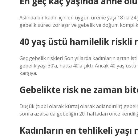
En geç kaç yaşında anne ol
Aslında bir kadın için en uygun üreme yaşı 18 ila 24 y
gebelik süreci zorlaşır ve gebelik ve doğum komplik
40 yaş üstü hamilelik riskli 
Geç gebelik riskleri Son yıllarda kadınların artan istih
gebelik yaşı 30’a, hatta 40’a çıktı. Ancak 40 yaş üst
karşıya.
Gebelikte risk ne zaman bit
Düşük (tıbbi olarak kürtaj olarak adlandırılır) gebel
sonra azalsa da gebeliğin 20. haftadan önce kendiliğ
Kadınların en tehlikeli yaşı 