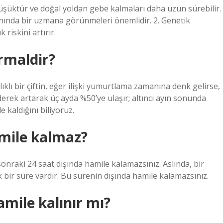
düşüktür ve doğal yoldan gebe kalmaları daha uzun sürebilir.
nında bir uzmana görünmeleri önemlidir. 2. Genetik
riskini artırır.
rmaldir?
lıklı bir çiftin, eğer ilişki yumurtlama zamanına denk gelirse,
giderek artarak üç ayda %50’ye ulaşır; altıncı ayın sonunda
e kaldığını biliyoruz.
mile kalmaz?
raki 24 saat dışında hamile kalamazsınız. Aslında, bir
 bir süre vardır. Bu sürenin dışında hamile kalamazsınız.
mile kalınır mı?