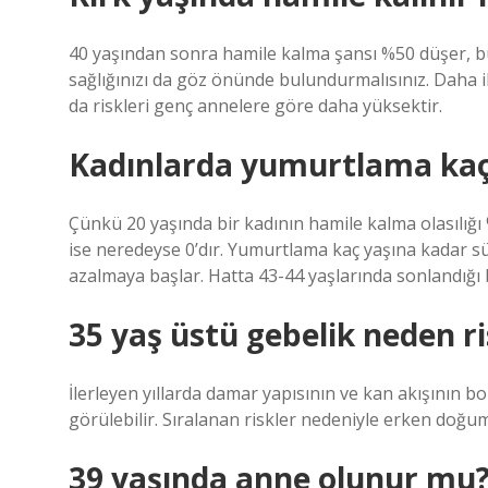
40 yaşından sonra hamile kalma şansı %50 düşer, b
sağlığınızı da göz önünde bulundurmalısınız. Daha i
da riskleri genç annelere göre daha yüksektir.
Kadınlarda yumurtlama kaç 
Çünkü 20 yaşında bir kadının hamile kalma olasılığı
ise neredeyse 0’dır. Yumurtlama kaç yaşına kadar sü
azalmaya başlar. Hatta 43-44 yaşlarında sonlandığı b
35 yaş üstü gebelik neden ri
İlerleyen yıllarda damar yapısının ve kan akışının bo
görülebilir. Sıralanan riskler nedeniyle erken doğum
39 yaşında anne olunur mu