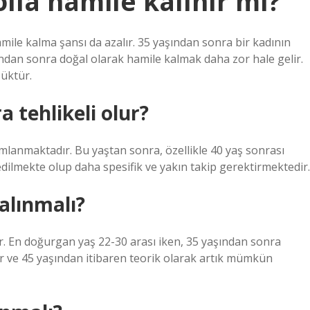
lla hamile kalınır mı?
amile kalma şansı da azalır. 35 yaşından sonra bir kadının
ından sonra doğal olarak hamile kalmak daha zor hale gelir.
şüktür.
 tehlikeli olur?
nımlanmaktadır. Bu yaştan sonra, özellikle 40 yaş sonrası
 edilmekte olup daha spesifik ve yakın takip gerektirmektedir.
alınmalı?
ır. En doğurgan yaş 22-30 arası iken, 35 yaşından sonra
ır ve 45 yaşından itibaren teorik olarak artık mümkün