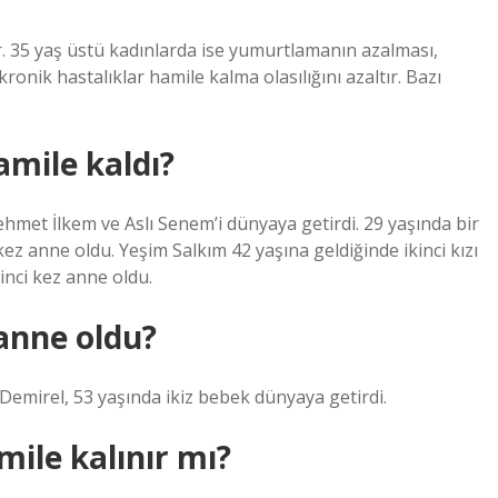
ır. 35 yaş üstü kadınlarda ise yumurtlamanın azalması,
ronik hastalıklar hamile kalma olasılığını azaltır. Bazı
amile kaldı?
hmet İlkem ve Aslı Senem’i dünyaya getirdi. 29 yaşında bir
kez anne oldu. Yeşim Salkım 42 yaşına geldiğinde ikinci kızı
inci kez anne oldu.
anne oldu?
emirel, 53 yaşında ikiz bebek dünyaya getirdi.
mile kalınır mı?