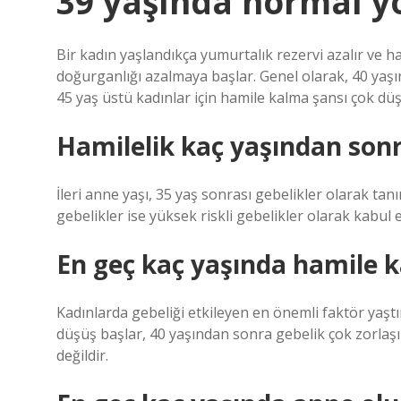
39 yaşında normal yo
Bir kadın yaşlandıkça yumurtalık rezervi azalır ve h
doğurganlığı azalmaya başlar. Genel olarak, 40 yaş
45 yaş üstü kadınlar için hamile kalma şansı çok dü
Hamilelik kaç yaşından sonra
İleri anne yaşı, 35 yaş sonrası gebelikler olarak ta
gebelikler ise yüksek riskli gebelikler olarak kabul
En geç kaç yaşında hamile k
Kadınlarda gebeliği etkileyen en önemli faktör yaşt
düşüş başlar, 40 yaşından sonra gebelik çok zorlaş
değildir.