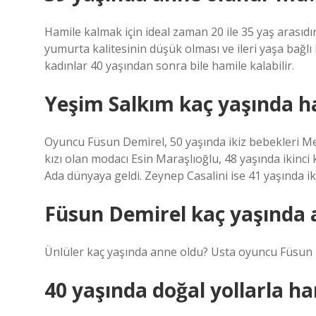
Hamile kalmak için ideal zaman 20 ile 35 yaş arasıd
yumurta kalitesinin düşük olması ve ileri yaşa bağlı k
kadınlar 40 yaşından sonra bile hamile kalabilir.
Yeşim Salkım kaç yaşında h
Oyuncu Füsun Demirel, 50 yaşında ikiz bebekleri Me
kızı olan modacı Esin Maraşlıoğlu, 48 yaşında ikinci 
Ada dünyaya geldi. Zeynep Casalini ise 41 yaşında ik
Füsun Demirel kaç yaşında 
Ünlüler kaç yaşında anne oldu? Usta oyuncu Füsun D
40 yaşında doğal yollarla ha