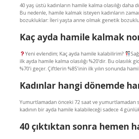
40 yaş üstü kadınların hamile kalma olasılığı daha 
Bu nedenle, hamile kalmak isteyen kadınların zama
bozukluklar: İleri yaşta anne olmak genetik bozukluk 
Kaç ayda hamile kalmak no
Yeni evlendim; Kaç ayda hamile kalabilirim?
Sağ
ilk ayda hamile kalma olasılığı %20’dir. Bu olasılık 
%70’i geçer. Çiftlerin %85’inin ilk yılın sonunda hamil
Kadınlar hangi dönemde ha
Yumurtlamadan önceki 72 saat ve yumurtlamadan son
kadının bir ayda hamile kalabileceği sadece 4 günlük
40 çıktıktan sonra hemen ha