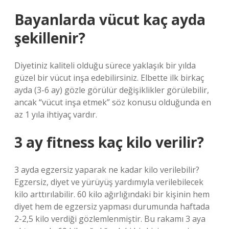
Bayanlarda vücut kaç ayda
şekillenir?
Diyetiniz kaliteli olduğu sürece yaklaşık bir yılda
güzel bir vücut inşa edebilirsiniz. Elbette ilk birkaç
ayda (3-6 ay) gözle görülür değişiklikler görülebilir,
ancak “vücut inşa etmek” söz konusu olduğunda en
az 1 yıla ihtiyaç vardır.
3 ay fitness kaç kilo verilir?
3 ayda egzersiz yaparak ne kadar kilo verilebilir?
Egzersiz, diyet ve yürüyüş yardımıyla verilebilecek
kilo arttırılabilir. 60 kilo ağırlığındaki bir kişinin hem
diyet hem de egzersiz yapması durumunda haftada
2-2,5 kilo verdiği gözlemlenmiştir. Bu rakamı 3 aya