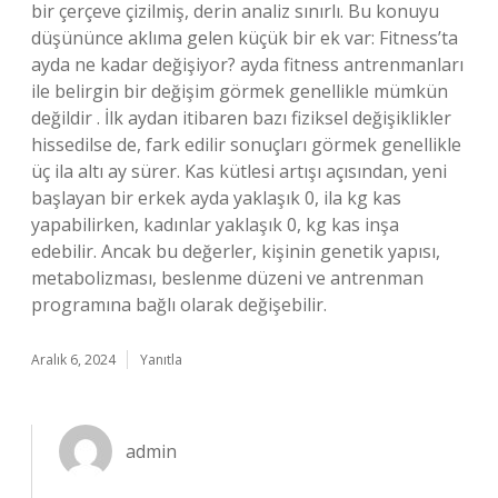
bir çerçeve çizilmiş, derin analiz sınırlı. Bu konuyu
düşününce aklıma gelen küçük bir ek var: Fitness’ta
ayda ne kadar değişiyor? ayda fitness antrenmanları
ile belirgin bir değişim görmek genellikle mümkün
değildir . İlk aydan itibaren bazı fiziksel değişiklikler
hissedilse de, fark edilir sonuçları görmek genellikle
üç ila altı ay sürer. Kas kütlesi artışı açısından, yeni
başlayan bir erkek ayda yaklaşık 0, ila kg kas
yapabilirken, kadınlar yaklaşık 0, kg kas inşa
edebilir. Ancak bu değerler, kişinin genetik yapısı,
metabolizması, beslenme düzeni ve antrenman
programına bağlı olarak değişebilir.
Aralık 6, 2024
Yanıtla
admin