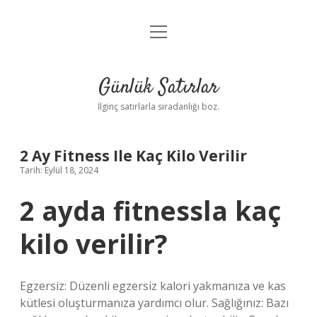
menüyü
Anasayfa
aç
Gizlilik Politikası
Günlük Satırlar
Yasal Uyarı
İlginç satırlarla sıradanlığı boz.
Hakkımızda
2 Ay Fitness Ile Kaç Kilo Verilir
Tarih: Eylül 18, 2024
2 ayda fitnessla kaç
kilo verilir?
Egzersiz: Düzenli egzersiz kalori yakmanıza ve kas
kütlesi oluşturmanıza yardımcı olur. Sağlığınız: Bazı