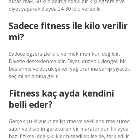
aktarırsak, 60 kilo ağırlığındaki bir kişi egzersiz ve
diyet yaparak 3 ayda 24-30 kilo verebilir.
Sadece fitness ile kilo verilir
mi?
Sadece egzersizle kilo vermek mümkün değildir.
Diyetle desteklenmelidir. Diyet, düzenli, dengeli bir
beslenme ve düşük şeker-yağ oranına sahip yiyecek
seçimi anlamına gelir.
Fitness kaç ayda kendini
belli eder?
Gerçek şu ki vücut geliştirme ve şekillendirme süreci
sabır ve disiplin gerektiren bir maratondur. İlk ayda
bazı fiziksel değişiklikler hissedilebilse de, fark edilir