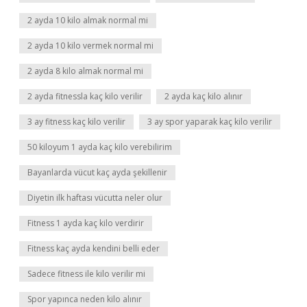
2 ayda 10 kilo almak normal mi
2 ayda 10 kilo vermek normal mi
2 ayda 8 kilo almak normal mi
2 ayda fitnessla kaç kilo verilir
2 ayda kaç kilo alınır
3 ay fitness kaç kilo verilir
3 ay spor yaparak kaç kilo verilir
50 kiloyum 1 ayda kaç kilo verebilirim
Bayanlarda vücut kaç ayda şekillenir
Diyetin ilk haftası vücutta neler olur
Fitness 1 ayda kaç kilo verdirir
Fitness kaç ayda kendini belli eder
Sadece fitness ile kilo verilir mi
Spor yapınca neden kilo alınır