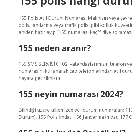
155 polis hangi dur
155 Polis Acil Durum Numarası Malınızın veya çevre
polis, jandarma veya trafik polisi gibi kolluk kuvvet
aniden hatırlayıp “155 numarası kaç?” diye soramazsını
155 neden aranır?
155 SMS SERVİSİ 01.02, vatandaşlarımızın telefon ve 
numarasını kullanarak cep telefonlarından acil duru
hayata geçirilmiştir.
155 neyin numarası 2024?
Bilindiği üzere ülkemizde acil durum numaraları; 110
Durum), 155 Polis İmdat, 156 Jandarma İmdat, 177 O