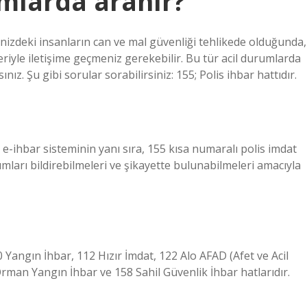
umlarda aranır?
nizdeki insanların can ve mal güvenliği tehlikede olduğunda,
leriyle iletişime geçmeniz gerekebilir. Bu tür acil durumlarda
z. Şu gibi sorular sorabilirsiniz: 155; Polis ihbar hattıdır.
e-ihbar sisteminin yanı sıra, 155 kısa numaralı polis imdat
mları bildirebilmeleri ve şikayette bulunabilmeleri amacıyla
 Yangın İhbar, 112 Hızır İmdat, 122 Alo AFAD (Afet ve Acil
rman Yangın İhbar ve 158 Sahil Güvenlik İhbar hatlarıdır.