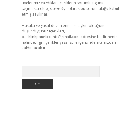
üyelerimiz yazdıkları içeriklerin sorumluluğunu
taşımakta olup, siteye üye olarak bu sorumluluğu kabul
etmiş sayılırlar.
Hukuka ve yasal düzenlemelere aykırı olduğunu
düşündüğünüz içerikleri,
backlinkpanelicomtr@gmail.com
adresine bildirmeniz
halinde, ilgili içerikler yasal süre içerisinde sitemizden
kaldırılacaktır.
Arama