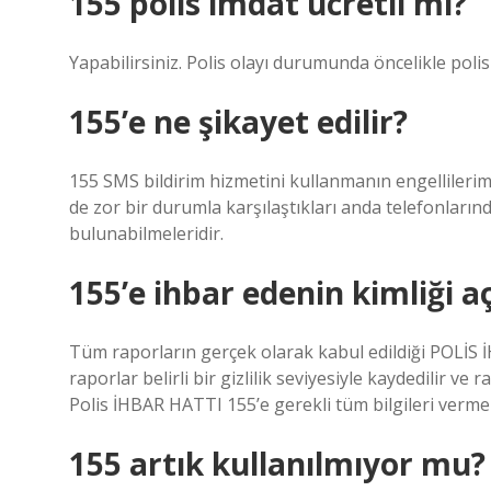
155 polis imdat ücretli mi?
Yapabilirsiniz. Polis olayı durumunda öncelikle polis
155’e ne şikayet edilir?
155 SMS bildirim hizmetini kullanmanın engellilerimi
de zor bir durumla karşılaştıkları anda telefonları
bulunabilmeleridir.
155’e ihbar edenin kimliği a
Tüm raporların gerçek olarak kabul edildiği POLİS 
raporlar belirli bir gizlilik seviyesiyle kaydedilir 
Polis İHBAR HATTI 155’e gerekli tüm bilgileri ver
155 artık kullanılmıyor mu?