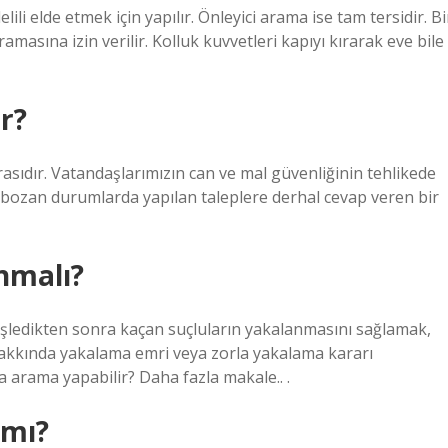
ili elde etmek için yapılır. Önleyici arama ise tam tersidir. Bi
aramasına izin verilir. Kolluk kuvvetleri kapıyı kırarak eve bile
r?
sıdır. Vatandaşlarımızın can ve mal güvenliğinin tehlikede
ozan durumlarda yapılan taleplere derhal cevap veren bir
nmalı?
 işledikten sonra kaçan suçluların yakalanmasını sağlamak,
 hakkında yakalama emri veya zorla yakalama kararı
 arama yapabilir? Daha fazla makale.. .
 mı?