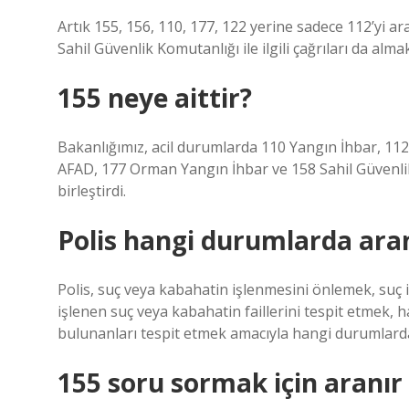
Artık 155, 156, 110, 177, 122 yerine sadece 112’yi aray
Sahil Güvenlik Komutanlığı ile ilgili çağrıları da alma
155 neye aittir?
Bakanlığımız, acil durumlarda 110 Yangın İhbar, 112
AFAD, 177 Orman Yangın İhbar ve 158 Sahil Güvenlik’
birleştirdi.
Polis hangi durumlarda ara
Polis, suç veya kabahatin işlenmesini önlemek, suç
işlenen suç veya kabahatin faillerini tespit etmek,
bulunanları tespit etmek amacıyla hangi durumlarda
155 soru sormak için aranır