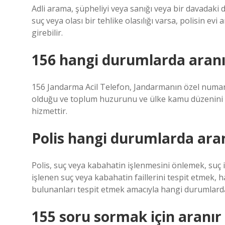
Adli arama, şüpheliyi veya sanığı veya bir davadaki del
suç veya olası bir tehlike olasılığı varsa, polisin evi 
girebilir.
156 hangi durumlarda aranı
156 Jandarma Acil Telefon, Jandarmanın özel numara
olduğu ve toplum huzurunu ve ülke kamu düzenini b
hizmettir.
Polis hangi durumlarda ara
Polis, suç veya kabahatin işlenmesini önlemek, suç
işlenen suç veya kabahatin faillerini tespit etmek,
bulunanları tespit etmek amacıyla hangi durumlarda
155 soru sormak için aranır