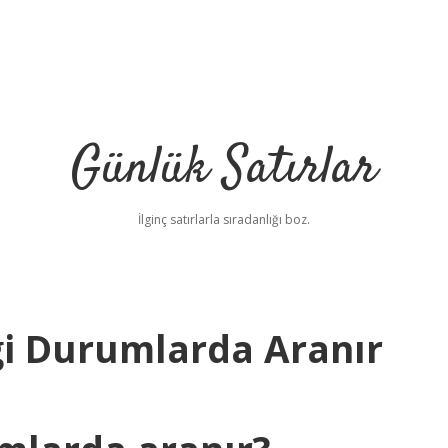
Günlük Satırlar
İlginç satırlarla sıradanlığı boz.
gi Durumlarda Aranır