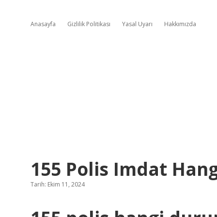
Anasayfa
Gizlilik Politikası
Yasal Uyarı
Hakkımızda
155 Polis Imdat Han
Tarih: Ekim 11, 2024