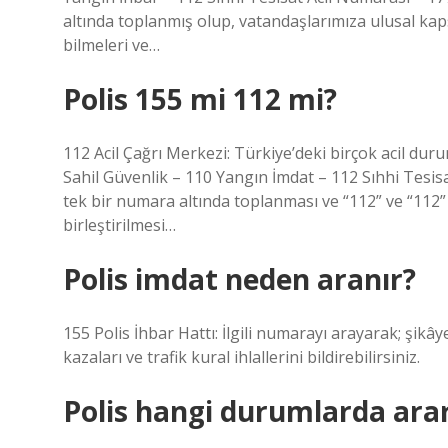
altında toplanmış olup, vatandaşlarımıza ulusal kap
bilmeleri ve…
Polis 155 mi 112 mi?
112 Acil Çağrı Merkezi: Türkiye’deki birçok acil du
Sahil Güvenlik – 110 Yangın İmdat – 112 Sıhhi Tesi
tek bir numara altında toplanması ve “112” ve “112” 
birleştirilmesi…
Polis imdat neden aranır?
155 Polis İhbar Hattı: İlgili numarayı arayarak; şikâyet
kazaları ve trafik kural ihlallerini bildirebilirsiniz.
Polis hangi durumlarda ara