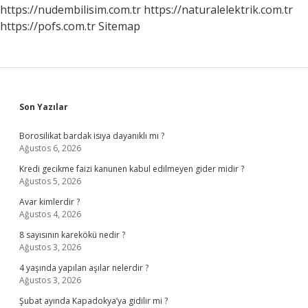
Yanlış
https://nudembilisim.com.tr
https://naturalelektrik.com.tr
Mı
https://pofs.com.tr
Sitemap
Sidebar
Son Yazılar
Borosilikat bardak isıya dayanıklı mı ?
Ağustos 6, 2026
Kredi gecikme faizi kanunen kabul edilmeyen gider midir ?
Ağustos 5, 2026
Avar kimlerdir ?
Ağustos 4, 2026
8 sayısının karekökü nedir ?
Ağustos 3, 2026
4 yaşında yapılan aşılar nelerdir ?
Ağustos 3, 2026
Şubat ayında Kapadokya’ya gidilir mi ?