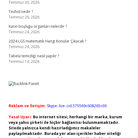
Temmuz 30, 2026
Tevhid nedir ?
Temmuz 29, 2026
Karın boşluğu organları nelerdir ?
Temmuz 24, 2026
2024 LGS matematik Hangi Konular Çıkacak ?
Temmuz 24, 2026
Tabela temizliği nasıl yapılır ?
Temmuz 14, 2026
Reklam ve İletişim:
Skype: live:.cid.575569c608265c69
Yasal Uyarı:
Bu internet sitesi, herhangi bir marka, kurum
veya şahıs şirketi ile hiçbir bağlantısı bulunmamaktadır.
Sitede yalnızca kendi hazırladığımız makaleler
paylaşılmaktadır. Burada yer alan içerikler haber niteliği