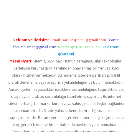
no
Reklam ve İletişim:
E-mail:
backlinkpaneli@gmail.com
Teams:
forumhizmeti@gmail.com
Whatsapp: 0262 606 0 726
Telegram:
@karabul
Yasal Uyarı:
Sitemiz, 5651 Sayılı Kanun gereğince Bilgi Teknolojileri
ve İletişim Kurumu (BTK) tarafından onaylanmış bir Yer Sağlayıcı
olarak hizmet vermektedir. Bu nedenle, sitedeki içerikleri proaktif
olarak denetleme veya araştırma yükümlülüğümüz bulunmamaktadır.
Ancak, üyelerimiz yazdıkları içeriklerin sorumluluğunu taşımakta olup,
siteye üye olarak bu sorumluluğu kabul etmiş sayılırlar. Bu internet
sitesi, herhangi bir marka, kurum veya şahıs şirketi ile hiçbir bağlantısı
bulunmamaktadır. Sitede yalnızca kendi hazırladığımız makaleler
paylaşılmaktadır. Burada yer alan içerikler haber niteliği taşımamakta
olup, gerçek kurum ve kişiler hakkında paylaşım yapılmamaktadır.
Gerçek kurum ve kişiler ile isim benzerlikleri tamamen tesadüfidir.