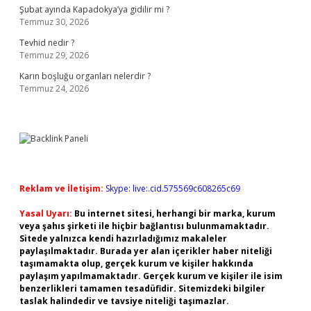
Şubat ayında Kapadokya’ya gidilir mi ?
Temmuz 30, 2026
Tevhid nedir ?
Temmuz 29, 2026
Karın boşluğu organları nelerdir ?
Temmuz 24, 2026
Reklam ve İletişim:
Skype: live:.cid.575569c608265c69
Yasal Uyarı:
Bu internet sitesi, herhangi bir marka, kurum
veya şahıs şirketi ile hiçbir bağlantısı bulunmamaktadır.
Sitede yalnızca kendi hazırladığımız makaleler
paylaşılmaktadır. Burada yer alan içerikler haber niteliği
taşımamakta olup, gerçek kurum ve kişiler hakkında
paylaşım yapılmamaktadır. Gerçek kurum ve kişiler ile isim
benzerlikleri tamamen tesadüfidir. Sitemizdeki bilgiler
taslak halindedir ve tavsiye niteliği taşımazlar.