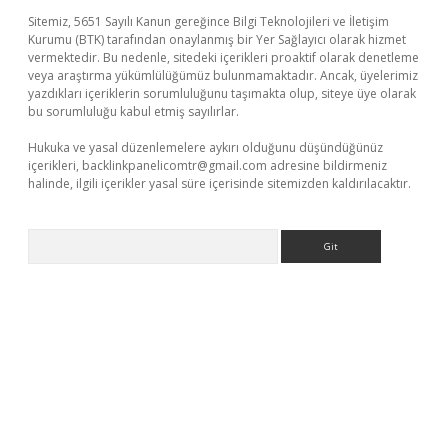
Sitemiz, 5651 Sayılı Kanun gereğince Bilgi Teknolojileri ve İletişim
Kurumu (BTK) tarafından onaylanmış bir Yer Sağlayıcı olarak hizmet
vermektedir. Bu nedenle, sitedeki içerikleri proaktif olarak denetleme
veya araştırma yükümlülüğümüz bulunmamaktadır. Ancak, üyelerimiz
yazdıkları içeriklerin sorumluluğunu taşımakta olup, siteye üye olarak
bu sorumluluğu kabul etmiş sayılırlar.
Hukuka ve yasal düzenlemelere aykırı olduğunu düşündüğünüz
içerikleri,
backlinkpanelicomtr@gmail.com
adresine bildirmeniz
halinde, ilgili içerikler yasal süre içerisinde sitemizden kaldırılacaktır.
Arama
ino