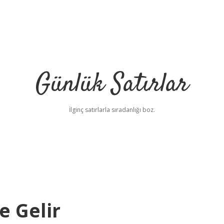
Günlük Satırlar
İlginç satırlarla sıradanlığı boz.
e Gelir