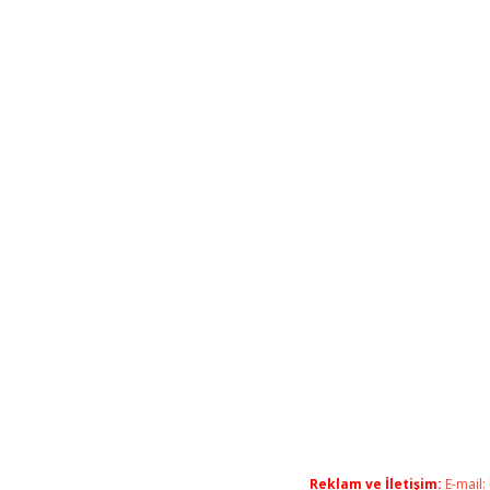
Reklam ve İletişim:
E-mail: