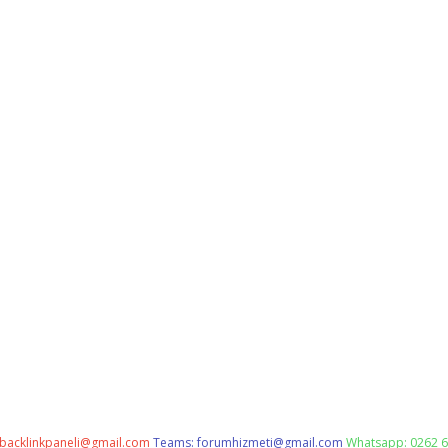
backlinkpaneli@gmail.com
Teams:
forumhizmeti@gmail.com
Whatsapp: 0262 6