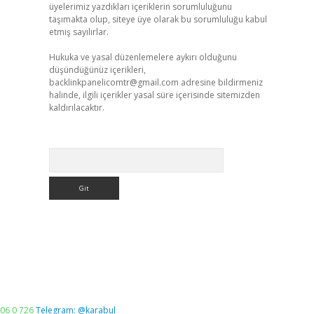
üyelerimiz yazdıkları içeriklerin sorumluluğunu
taşımakta olup, siteye üye olarak bu sorumluluğu kabul
etmiş sayılırlar.
Hukuka ve yasal düzenlemelere aykırı olduğunu
düşündüğünüz içerikleri,
backlinkpanelicomtr@gmail.com
adresine bildirmeniz
halinde, ilgili içerikler yasal süre içerisinde sitemizden
kaldırılacaktır.
Arama
06 0 726
Telegram: @karabul