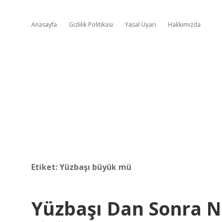
Anasayfa
Gizlilik Politikası
Yasal Uyarı
Hakkımızda
Etiket:
Yüzbaşı büyük mü
Yüzbaşı Dan Sonra N