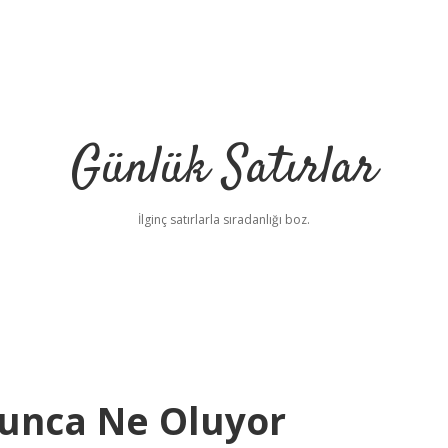
Günlük Satırlar
İlginç satırlarla sıradanlığı boz.
lunca Ne Oluyor