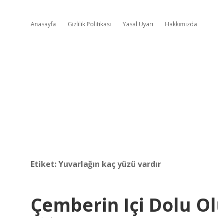
Anasayfa
Gizlilik Politikası
Yasal Uyarı
Hakkımızda
Etiket:
Yuvarlağın kaç yüzü vardır
Çemberin Içi Dolu O