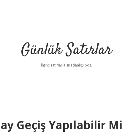
Günlük Satırlar
İlginç satırlarla sıradanlığı boz.
ay Geçiş Yapılabilir Mi