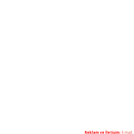
Reklam ve İletişim:
E-mail: