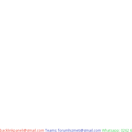
backlinkpaneli@gmail.com
Teams:
forumhizmeti@gmail.com
Whatsapp: 0262 6