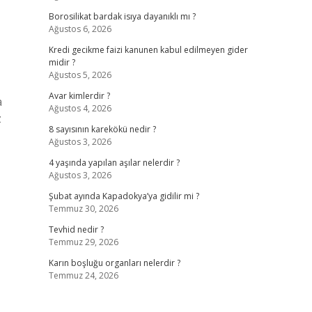
Borosilikat bardak isıya dayanıklı mı ?
Ağustos 6, 2026
Kredi gecikme faizi kanunen kabul edilmeyen gider
midir ?
Ağustos 5, 2026
Avar kimlerdir ?
a
Ağustos 4, 2026
z
8 sayısının karekökü nedir ?
Ağustos 3, 2026
4 yaşında yapılan aşılar nelerdir ?
Ağustos 3, 2026
Şubat ayında Kapadokya’ya gidilir mi ?
Temmuz 30, 2026
Tevhid nedir ?
Temmuz 29, 2026
Karın boşluğu organları nelerdir ?
Temmuz 24, 2026