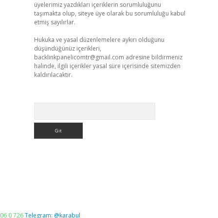
üyelerimiz yazdıkları içeriklerin sorumluluğunu
taşımakta olup, siteye üye olarak bu sorumluluğu kabul
etmiş sayılırlar.
Hukuka ve yasal düzenlemelere aykırı olduğunu
düşündüğünüz içerikleri,
backlinkpanelicomtr@gmail.com
adresine bildirmeniz
halinde, ilgili içerikler yasal süre içerisinde sitemizden
kaldırılacaktır.
Arama
06 0 726
Telegram: @karabul