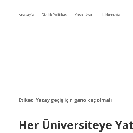
Anasayfa
Gizlilik Politikası
Yasal Uyarı
Hakkımızda
Etiket:
Yatay geçiş için gano kaç olmalı
Her Üniversiteye Yat