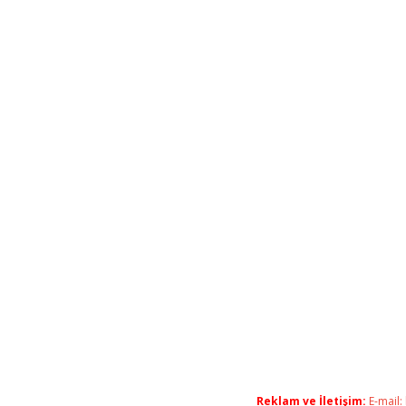
Reklam ve İletişim:
E-mail: