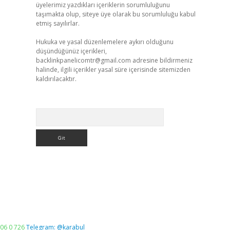
üyelerimiz yazdıkları içeriklerin sorumluluğunu
taşımakta olup, siteye üye olarak bu sorumluluğu kabul
etmiş sayılırlar.
Hukuka ve yasal düzenlemelere aykırı olduğunu
düşündüğünüz içerikleri,
backlinkpanelicomtr@gmail.com
adresine bildirmeniz
halinde, ilgili içerikler yasal süre içerisinde sitemizden
kaldırılacaktır.
Arama
06 0 726
Telegram: @karabul