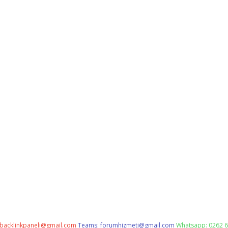
backlinkpaneli@gmail.com
Teams:
forumhizmeti@gmail.com
Whatsapp: 0262 6