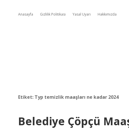
Anasayfa
Gizlilik Politikası
Yasal Uyarı
Hakkımızda
Etiket:
Typ temizlik maaşları ne kadar 2024
Belediye Çöpçü Maaş