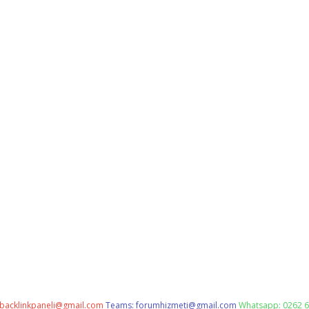
backlinkpaneli@gmail.com
Teams:
forumhizmeti@gmail.com
Whatsapp: 0262 6