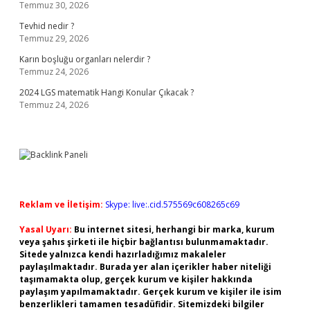
Temmuz 30, 2026
Tevhid nedir ?
Temmuz 29, 2026
Karın boşluğu organları nelerdir ?
Temmuz 24, 2026
2024 LGS matematik Hangi Konular Çıkacak ?
Temmuz 24, 2026
Reklam ve İletişim:
Skype: live:.cid.575569c608265c69
Yasal Uyarı:
Bu internet sitesi, herhangi bir marka, kurum
veya şahıs şirketi ile hiçbir bağlantısı bulunmamaktadır.
Sitede yalnızca kendi hazırladığımız makaleler
paylaşılmaktadır. Burada yer alan içerikler haber niteliği
taşımamakta olup, gerçek kurum ve kişiler hakkında
paylaşım yapılmamaktadır. Gerçek kurum ve kişiler ile isim
benzerlikleri tamamen tesadüfidir. Sitemizdeki bilgiler