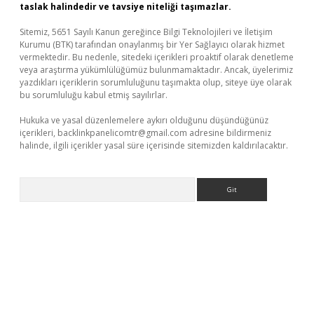
taslak halindedir ve tavsiye niteliği taşımazlar.
Sitemiz, 5651 Sayılı Kanun gereğince Bilgi Teknolojileri ve İletişim
Kurumu (BTK) tarafından onaylanmış bir Yer Sağlayıcı olarak hizmet
vermektedir. Bu nedenle, sitedeki içerikleri proaktif olarak denetleme
veya araştırma yükümlülüğümüz bulunmamaktadır. Ancak, üyelerimiz
yazdıkları içeriklerin sorumluluğunu taşımakta olup, siteye üye olarak
bu sorumluluğu kabul etmiş sayılırlar.
Hukuka ve yasal düzenlemelere aykırı olduğunu düşündüğünüz
içerikleri,
backlinkpanelicomtr@gmail.com
adresine bildirmeniz
halinde, ilgili içerikler yasal süre içerisinde sitemizden kaldırılacaktır.
Arama
vdcasino