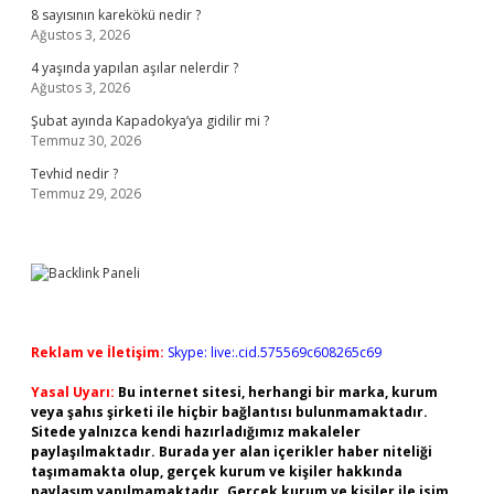
8 sayısının karekökü nedir ?
Ağustos 3, 2026
4 yaşında yapılan aşılar nelerdir ?
Ağustos 3, 2026
Şubat ayında Kapadokya’ya gidilir mi ?
Temmuz 30, 2026
Tevhid nedir ?
Temmuz 29, 2026
Reklam ve İletişim:
Skype: live:.cid.575569c608265c69
Yasal Uyarı:
Bu internet sitesi, herhangi bir marka, kurum
veya şahıs şirketi ile hiçbir bağlantısı bulunmamaktadır.
Sitede yalnızca kendi hazırladığımız makaleler
paylaşılmaktadır. Burada yer alan içerikler haber niteliği
taşımamakta olup, gerçek kurum ve kişiler hakkında
paylaşım yapılmamaktadır. Gerçek kurum ve kişiler ile isim