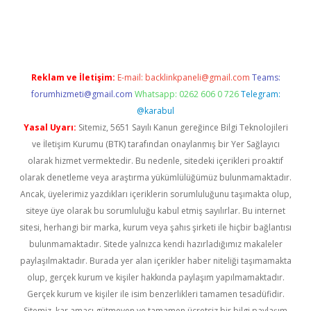
ino
Reklam ve İletişim:
E-mail:
backlinkpaneli@gmail.com
Teams:
forumhizmeti@gmail.com
Whatsapp: 0262 606 0 726
Telegram:
@karabul
Yasal Uyarı:
Sitemiz, 5651 Sayılı Kanun gereğince Bilgi Teknolojileri
ve İletişim Kurumu (BTK) tarafından onaylanmış bir Yer Sağlayıcı
olarak hizmet vermektedir. Bu nedenle, sitedeki içerikleri proaktif
olarak denetleme veya araştırma yükümlülüğümüz bulunmamaktadır.
Ancak, üyelerimiz yazdıkları içeriklerin sorumluluğunu taşımakta olup,
siteye üye olarak bu sorumluluğu kabul etmiş sayılırlar. Bu internet
sitesi, herhangi bir marka, kurum veya şahıs şirketi ile hiçbir bağlantısı
bulunmamaktadır. Sitede yalnızca kendi hazırladığımız makaleler
paylaşılmaktadır. Burada yer alan içerikler haber niteliği taşımamakta
olup, gerçek kurum ve kişiler hakkında paylaşım yapılmamaktadır.
Gerçek kurum ve kişiler ile isim benzerlikleri tamamen tesadüfidir.
Sitemiz, kar amacı gütmeyen ve tamamen ücretsiz bir bilgi paylaşım