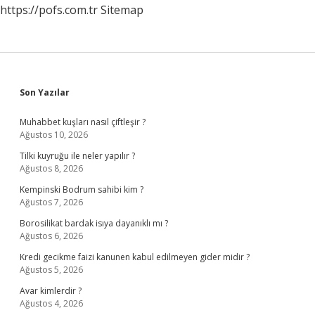
https://pofs.com.tr
Sitemap
Sidebar
Son Yazılar
Muhabbet kuşları nasıl çiftleşir ?
Ağustos 10, 2026
Tilki kuyruğu ile neler yapılır ?
Ağustos 8, 2026
Kempinski Bodrum sahibi kim ?
Ağustos 7, 2026
Borosilikat bardak isıya dayanıklı mı ?
Ağustos 6, 2026
Kredi gecikme faizi kanunen kabul edilmeyen gider midir ?
Ağustos 5, 2026
Avar kimlerdir ?
Ağustos 4, 2026