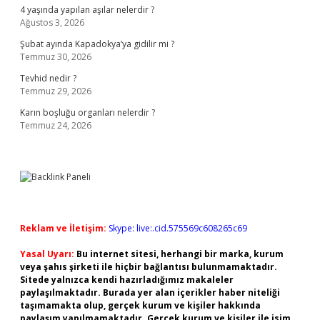
4 yaşında yapılan aşılar nelerdir ?
Ağustos 3, 2026
Şubat ayında Kapadokya’ya gidilir mi ?
Temmuz 30, 2026
Tevhid nedir ?
Temmuz 29, 2026
Karın boşluğu organları nelerdir ?
Temmuz 24, 2026
Reklam ve İletişim:
Skype: live:.cid.575569c608265c69
Yasal Uyarı:
Bu internet sitesi, herhangi bir marka, kurum
veya şahıs şirketi ile hiçbir bağlantısı bulunmamaktadır.
Sitede yalnızca kendi hazırladığımız makaleler
paylaşılmaktadır. Burada yer alan içerikler haber niteliği
taşımamakta olup, gerçek kurum ve kişiler hakkında
paylaşım yapılmamaktadır. Gerçek kurum ve kişiler ile isim