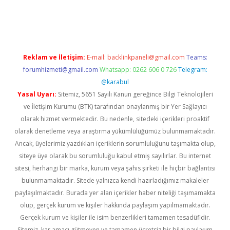
ino
Reklam ve İletişim:
E-mail:
backlinkpaneli@gmail.com
Teams:
forumhizmeti@gmail.com
Whatsapp: 0262 606 0 726
Telegram:
@karabul
Yasal Uyarı:
Sitemiz, 5651 Sayılı Kanun gereğince Bilgi Teknolojileri
ve İletişim Kurumu (BTK) tarafından onaylanmış bir Yer Sağlayıcı
olarak hizmet vermektedir. Bu nedenle, sitedeki içerikleri proaktif
olarak denetleme veya araştırma yükümlülüğümüz bulunmamaktadır.
Ancak, üyelerimiz yazdıkları içeriklerin sorumluluğunu taşımakta olup,
siteye üye olarak bu sorumluluğu kabul etmiş sayılırlar. Bu internet
sitesi, herhangi bir marka, kurum veya şahıs şirketi ile hiçbir bağlantısı
bulunmamaktadır. Sitede yalnızca kendi hazırladığımız makaleler
paylaşılmaktadır. Burada yer alan içerikler haber niteliği taşımamakta
olup, gerçek kurum ve kişiler hakkında paylaşım yapılmamaktadır.
Gerçek kurum ve kişiler ile isim benzerlikleri tamamen tesadüfidir.
Sitemiz, kar amacı gütmeyen ve tamamen ücretsiz bir bilgi paylaşım