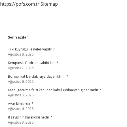
https://pofs.com.tr
Sitemap
Sidebar
Son Yazılar
Tilki kuyruğu ile neler yapılır ?
Ağustos 8, 2026
Kempinski Bodrum sahibi kim ?
Ağustos 7, 2026
Borosilikat bardak isıya dayanıklı mı ?
Ağustos 6, 2026
Kredi gecikme faizi kanunen kabul edilmeyen gider midir ?
Ağustos 5, 2026
Avar kimlerdir ?
Ağustos 4, 2026
8 sayısının karekökü nedir ?
Ağustos 3, 2026