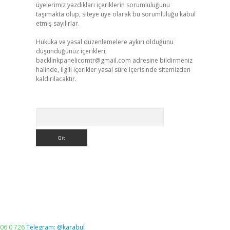
üyelerimiz yazdıkları içeriklerin sorumluluğunu
taşımakta olup, siteye üye olarak bu sorumluluğu kabul
etmiş sayılırlar.
Hukuka ve yasal düzenlemelere aykırı olduğunu
düşündüğünüz içerikleri,
backlinkpanelicomtr@gmail.com
adresine bildirmeniz
halinde, ilgili içerikler yasal süre içerisinde sitemizden
kaldırılacaktır.
Arama
06 0 726
Telegram: @karabul