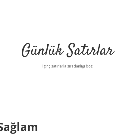
Günlük Satırlar
İlginç satırlarla sıradanlığı boz.
 Sağlam