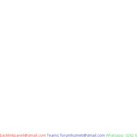
backlinkpaneli@gmail.com
Teams:
forumhizmeti@gmail.com
Whatsapp: 0262 6