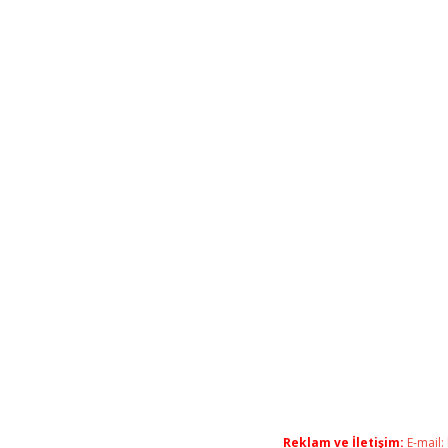
Reklam ve İletişim:
E-mail: