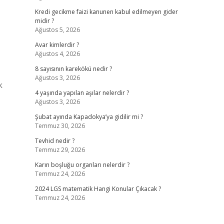
Kredi gecikme faizi kanunen kabul edilmeyen gider
midir ?
Ağustos 5, 2026
Avar kimlerdir ?
Ağustos 4, 2026
8 sayısının karekökü nedir ?
Ağustos 3, 2026
k
4 yaşında yapılan aşılar nelerdir ?
Ağustos 3, 2026
Şubat ayında Kapadokya’ya gidilir mi ?
Temmuz 30, 2026
Tevhid nedir ?
Temmuz 29, 2026
Karın boşluğu organları nelerdir ?
Temmuz 24, 2026
2024 LGS matematik Hangi Konular Çıkacak ?
Temmuz 24, 2026