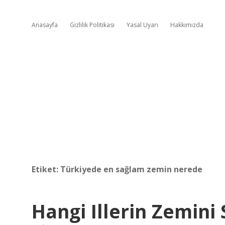
Anasayfa
Gizlilik Politikası
Yasal Uyarı
Hakkımızda
Etiket:
Türkiyede en sağlam zemin nerede
Hangi Illerin Zemini