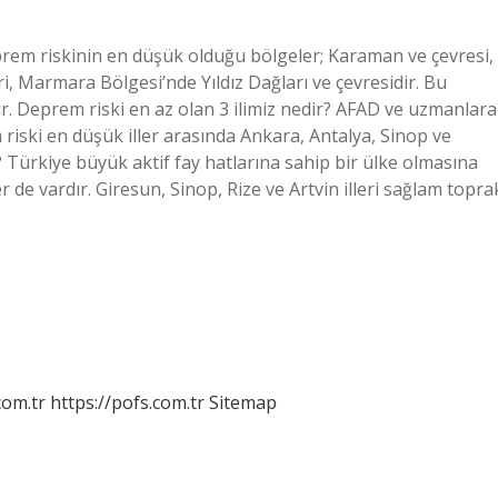
rem riskinin en düşük olduğu bölgeler; Karaman ve çevresi,
i, Marmara Bölgesi’nde Yıldız Dağları ve çevresidir. Bu
ir. Deprem riski en az olan 3 ilimiz nedir? AFAD ve uzmanlara
iski en düşük iller arasında Ankara, Antalya, Sinop ve
? Türkiye büyük aktif fay hatlarına sahip bir ülke olmasına
e vardır. Giresun, Sinop, Rize ve Artvin illeri sağlam topra
com.tr
https://pofs.com.tr
Sitemap