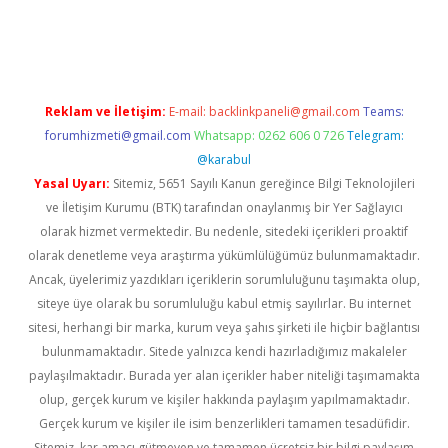
vdcasino
Reklam ve İletişim:
E-mail:
backlinkpaneli@gmail.com
Teams:
forumhizmeti@gmail.com
Whatsapp: 0262 606 0 726
Telegram:
@karabul
Yasal Uyarı:
Sitemiz, 5651 Sayılı Kanun gereğince Bilgi Teknolojileri
ve İletişim Kurumu (BTK) tarafından onaylanmış bir Yer Sağlayıcı
olarak hizmet vermektedir. Bu nedenle, sitedeki içerikleri proaktif
olarak denetleme veya araştırma yükümlülüğümüz bulunmamaktadır.
Ancak, üyelerimiz yazdıkları içeriklerin sorumluluğunu taşımakta olup,
siteye üye olarak bu sorumluluğu kabul etmiş sayılırlar. Bu internet
sitesi, herhangi bir marka, kurum veya şahıs şirketi ile hiçbir bağlantısı
bulunmamaktadır. Sitede yalnızca kendi hazırladığımız makaleler
paylaşılmaktadır. Burada yer alan içerikler haber niteliği taşımamakta
olup, gerçek kurum ve kişiler hakkında paylaşım yapılmamaktadır.
Gerçek kurum ve kişiler ile isim benzerlikleri tamamen tesadüfidir.
Sitemiz, kar amacı gütmeyen ve tamamen ücretsiz bir bilgi paylaşım