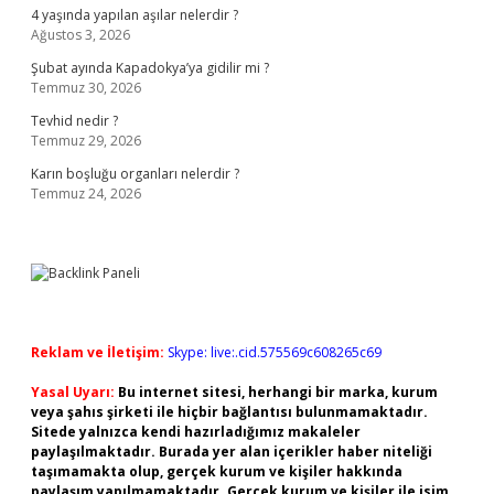
4 yaşında yapılan aşılar nelerdir ?
Ağustos 3, 2026
Şubat ayında Kapadokya’ya gidilir mi ?
Temmuz 30, 2026
Tevhid nedir ?
Temmuz 29, 2026
Karın boşluğu organları nelerdir ?
Temmuz 24, 2026
Reklam ve İletişim:
Skype: live:.cid.575569c608265c69
Yasal Uyarı:
Bu internet sitesi, herhangi bir marka, kurum
veya şahıs şirketi ile hiçbir bağlantısı bulunmamaktadır.
Sitede yalnızca kendi hazırladığımız makaleler
paylaşılmaktadır. Burada yer alan içerikler haber niteliği
taşımamakta olup, gerçek kurum ve kişiler hakkında
paylaşım yapılmamaktadır. Gerçek kurum ve kişiler ile isim