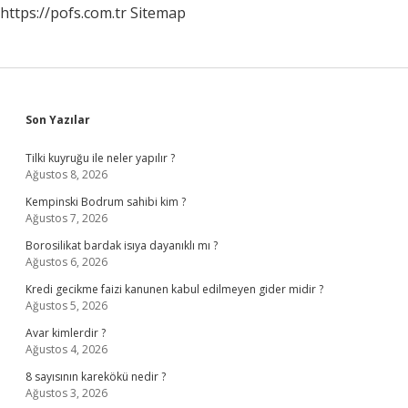
https://pofs.com.tr
Sitemap
Sidebar
Son Yazılar
Tilki kuyruğu ile neler yapılır ?
Ağustos 8, 2026
Kempinski Bodrum sahibi kim ?
Ağustos 7, 2026
Borosilikat bardak isıya dayanıklı mı ?
Ağustos 6, 2026
Kredi gecikme faizi kanunen kabul edilmeyen gider midir ?
Ağustos 5, 2026
Avar kimlerdir ?
Ağustos 4, 2026
8 sayısının karekökü nedir ?
Ağustos 3, 2026