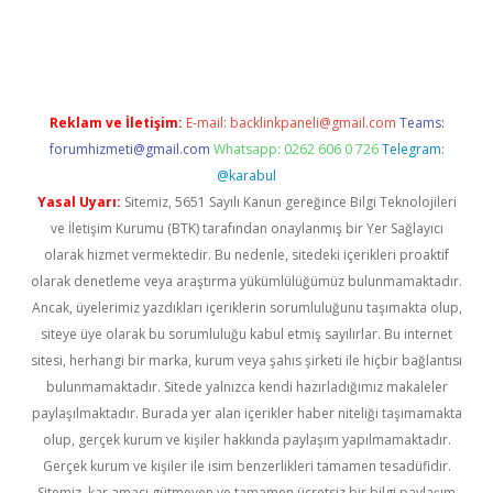
sino
Reklam ve İletişim:
E-mail:
backlinkpaneli@gmail.com
Teams:
forumhizmeti@gmail.com
Whatsapp: 0262 606 0 726
Telegram:
@karabul
Yasal Uyarı:
Sitemiz, 5651 Sayılı Kanun gereğince Bilgi Teknolojileri
ve İletişim Kurumu (BTK) tarafından onaylanmış bir Yer Sağlayıcı
olarak hizmet vermektedir. Bu nedenle, sitedeki içerikleri proaktif
olarak denetleme veya araştırma yükümlülüğümüz bulunmamaktadır.
Ancak, üyelerimiz yazdıkları içeriklerin sorumluluğunu taşımakta olup,
siteye üye olarak bu sorumluluğu kabul etmiş sayılırlar. Bu internet
sitesi, herhangi bir marka, kurum veya şahıs şirketi ile hiçbir bağlantısı
bulunmamaktadır. Sitede yalnızca kendi hazırladığımız makaleler
paylaşılmaktadır. Burada yer alan içerikler haber niteliği taşımamakta
olup, gerçek kurum ve kişiler hakkında paylaşım yapılmamaktadır.
Gerçek kurum ve kişiler ile isim benzerlikleri tamamen tesadüfidir.
Sitemiz, kar amacı gütmeyen ve tamamen ücretsiz bir bilgi paylaşım