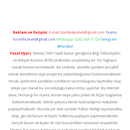
ino
Reklam ve İletişim:
E-mail:
backlinkpaneli@gmail.com
Teams:
forumhizmeti@gmail.com
Whatsapp: 0262 606 0 726
Telegram:
@karabul
Yasal Uyarı:
Sitemiz, 5651 Sayılı Kanun gereğince Bilgi Teknolojileri
ve İletişim Kurumu (BTK) tarafından onaylanmış bir Yer Sağlayıcı
olarak hizmet vermektedir. Bu nedenle, sitedeki içerikleri proaktif
olarak denetleme veya araştırma yükümlülüğümüz bulunmamaktadır.
Ancak, üyelerimiz yazdıkları içeriklerin sorumluluğunu taşımakta olup,
siteye üye olarak bu sorumluluğu kabul etmiş sayılırlar. Bu internet
sitesi, herhangi bir marka, kurum veya şahıs şirketi ile hiçbir bağlantısı
bulunmamaktadır. Sitede yalnızca kendi hazırladığımız makaleler
paylaşılmaktadır. Burada yer alan içerikler haber niteliği taşımamakta
olup, gerçek kurum ve kişiler hakkında paylaşım yapılmamaktadır.
Gerçek kurum ve kişiler ile isim benzerlikleri tamamen tesadüfidir.
Sitemiz, kar amacı gütmeyen ve tamamen ücretsiz bir bilgi paylaşım