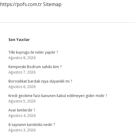
https://pofs.com.tr
Sitemap
Sidebar
Son Yazılar
Tilki kuyruğu ile neler yapılır ?
Ağustos 8, 2026
Kempinski Bodrum sahibi kim ?
Ağustos 7, 2026
Borosilikat bardak isıya dayanıklı mı ?
Ağustos 6, 2026
Kredi gecikme faizi kanunen kabul edilmeyen gider midir ?
Ağustos 5, 2026
Avar kimlerdir ?
Ağustos 4, 2026
8 sayısının karekökü nedir ?
Ağustos 3, 2026