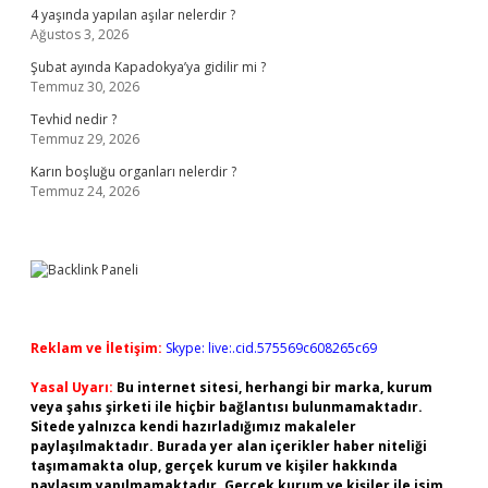
4 yaşında yapılan aşılar nelerdir ?
Ağustos 3, 2026
Şubat ayında Kapadokya’ya gidilir mi ?
Temmuz 30, 2026
Tevhid nedir ?
Temmuz 29, 2026
Karın boşluğu organları nelerdir ?
Temmuz 24, 2026
Reklam ve İletişim:
Skype: live:.cid.575569c608265c69
Yasal Uyarı:
Bu internet sitesi, herhangi bir marka, kurum
veya şahıs şirketi ile hiçbir bağlantısı bulunmamaktadır.
Sitede yalnızca kendi hazırladığımız makaleler
paylaşılmaktadır. Burada yer alan içerikler haber niteliği
taşımamakta olup, gerçek kurum ve kişiler hakkında
paylaşım yapılmamaktadır. Gerçek kurum ve kişiler ile isim