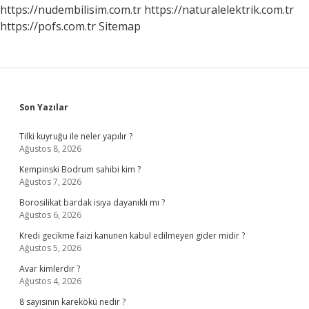
https://nudembilisim.com.tr
https://naturalelektrik.com.tr
https://pofs.com.tr
Sitemap
Sidebar
Son Yazılar
Tilki kuyruğu ile neler yapılır ?
Ağustos 8, 2026
Kempinski Bodrum sahibi kim ?
Ağustos 7, 2026
Borosilikat bardak isıya dayanıklı mı ?
Ağustos 6, 2026
Kredi gecikme faizi kanunen kabul edilmeyen gider midir ?
Ağustos 5, 2026
Avar kimlerdir ?
Ağustos 4, 2026
8 sayısının karekökü nedir ?