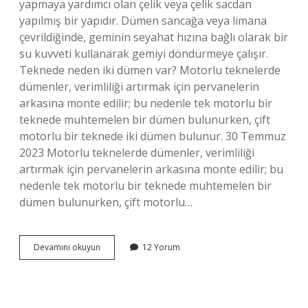
yapmaya yardımcı olan çelik veya çelik sacdan
yapılmış bir yapıdır. Dümen sancağa veya limana
çevrildiğinde, geminin seyahat hızına bağlı olarak bir
su kuvveti kullanarak gemiyi döndürmeye çalışır.
Teknede neden iki dümen var? Motorlu teknelerde
dümenler, verimliliği artırmak için pervanelerin
arkasına monte edilir; bu nedenle tek motorlu bir
teknede muhtemelen bir dümen bulunurken, çift
motorlu bir teknede iki dümen bulunur. 30 Temmuz
2023 Motorlu teknelerde dümenler, verimliliği
artırmak için pervanelerin arkasına monte edilir; bu
nedenle tek motorlu bir teknede muhtemelen bir
dümen bulunurken, çift motorlu…
Dümen
Devamını okuyun
12 Yorum
Palası
Nedir