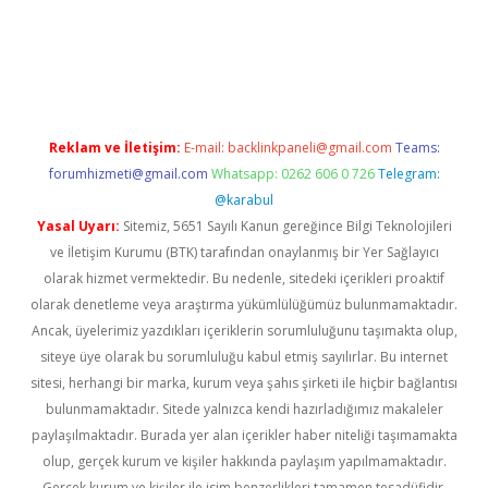
ino
Reklam ve İletişim:
E-mail:
backlinkpaneli@gmail.com
Teams:
forumhizmeti@gmail.com
Whatsapp: 0262 606 0 726
Telegram:
@karabul
Yasal Uyarı:
Sitemiz, 5651 Sayılı Kanun gereğince Bilgi Teknolojileri
ve İletişim Kurumu (BTK) tarafından onaylanmış bir Yer Sağlayıcı
olarak hizmet vermektedir. Bu nedenle, sitedeki içerikleri proaktif
olarak denetleme veya araştırma yükümlülüğümüz bulunmamaktadır.
Ancak, üyelerimiz yazdıkları içeriklerin sorumluluğunu taşımakta olup,
siteye üye olarak bu sorumluluğu kabul etmiş sayılırlar. Bu internet
sitesi, herhangi bir marka, kurum veya şahıs şirketi ile hiçbir bağlantısı
bulunmamaktadır. Sitede yalnızca kendi hazırladığımız makaleler
paylaşılmaktadır. Burada yer alan içerikler haber niteliği taşımamakta
olup, gerçek kurum ve kişiler hakkında paylaşım yapılmamaktadır.
Gerçek kurum ve kişiler ile isim benzerlikleri tamamen tesadüfidir.