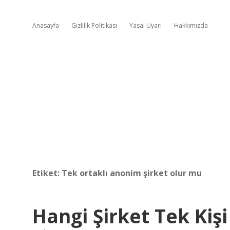
Anasayfa
Gizlilik Politikası
Yasal Uyarı
Hakkımızda
Etiket:
Tek ortaklı anonim şirket olur mu
Hangi Şirket Tek Kişi