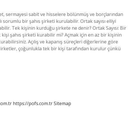
irket, sermayesi sabit ve hisselere bölünmüş ve borçlarından
lı sorumlu bir şahıs şirketi kurulabilir. Ortak sayısı elliyi
abilir. Tek kişinin kurduğu şirkete ne denir? Ortak Sayısı: Bir
kişi şahıs şirketi kurabilir mi? Açmak için en az bir kişinin
urabilirsiniz. Açılış ve kapanış süreçleri diğerlerine göre
 şirketler, çoğunlukla tek bir kişi tarafından kurulur çünkü
com.tr
https://pofs.com.tr
Sitemap