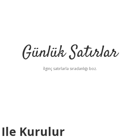
Günlük Satırlar
İlginç satırlarla sıradanlığı boz.
 Ile Kurulur