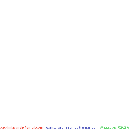
backlinkpaneli@gmail.com
Teams:
forumhizmeti@gmail.com
Whatsapp: 0262 6