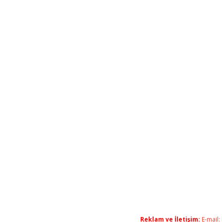
Reklam ve İletişim:
E-mail: