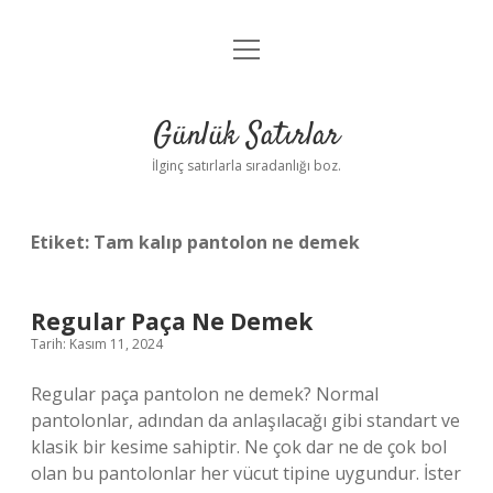
menüyü
Anasayfa
aç
Gizlilik Politikası
Günlük Satırlar
Yasal Uyarı
İlginç satırlarla sıradanlığı boz.
Hakkımızda
Etiket:
Tam kalıp pantolon ne demek
Regular Paça Ne Demek
Tarih: Kasım 11, 2024
Regular paça pantolon ne demek? Normal
pantolonlar, adından da anlaşılacağı gibi standart ve
klasik bir kesime sahiptir. Ne çok dar ne de çok bol
olan bu pantolonlar her vücut tipine uygundur. İster