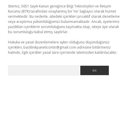
Sitemiz, 5651 Sayılı Kanun gereğince Bilgi Teknolojileri ve İletişim
Kurumu (BTK) tarafından onaylanmış bir Yer Sağlayıcı olarak hizmet
vermektedir. Bu nedenle, sitedeki içerikleri proaktif olarak denetleme
veya araştırma yükümlülüğümüz bulunmamaktadır. Ancak, üyelerimiz
yazdıkları içeriklerin sorumluluğunu taşımakta olup, siteye üye olarak
bu sorumluluğu kabul etmiş sayılırlar.
Hukuka ve yasal düzenlemelere aykırı olduğunu düşündüğünüz
içerikleri,
backlinkpanelicomtr@gmail.com
adresine bildirmeniz
halinde, ilgili içerikler yasal süre içerisinde sitemizden kaldırılacaktır.
Arama
casino