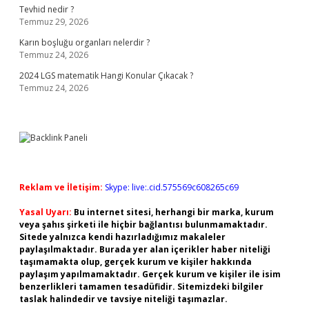
Tevhid nedir ?
Temmuz 29, 2026
Karın boşluğu organları nelerdir ?
Temmuz 24, 2026
2024 LGS matematik Hangi Konular Çıkacak ?
Temmuz 24, 2026
Reklam ve İletişim:
Skype: live:.cid.575569c608265c69
Yasal Uyarı:
Bu internet sitesi, herhangi bir marka, kurum
veya şahıs şirketi ile hiçbir bağlantısı bulunmamaktadır.
Sitede yalnızca kendi hazırladığımız makaleler
paylaşılmaktadır. Burada yer alan içerikler haber niteliği
taşımamakta olup, gerçek kurum ve kişiler hakkında
paylaşım yapılmamaktadır. Gerçek kurum ve kişiler ile isim
benzerlikleri tamamen tesadüfidir. Sitemizdeki bilgiler
taslak halindedir ve tavsiye niteliği taşımazlar.