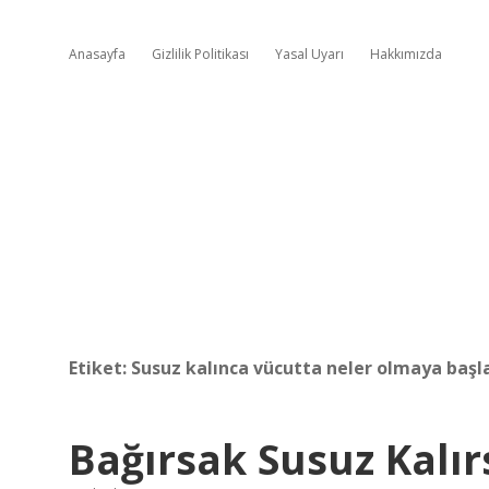
Anasayfa
Gizlilik Politikası
Yasal Uyarı
Hakkımızda
Etiket:
Susuz kalınca vücutta neler olmaya başl
Bağırsak Susuz Kalır