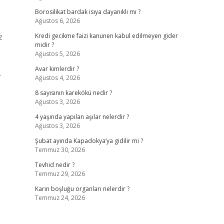
Borosilikat bardak isıya dayanıklı mı ?
Ağustos 6, 2026
z
Kredi gecikme faizi kanunen kabul edilmeyen gider
midir ?
Ağustos 5, 2026
Avar kimlerdir ?
.
Ağustos 4, 2026
8 sayısının karekökü nedir ?
Ağustos 3, 2026
4 yaşında yapılan aşılar nelerdir ?
Ağustos 3, 2026
Şubat ayında Kapadokya’ya gidilir mi ?
Temmuz 30, 2026
Tevhid nedir ?
Temmuz 29, 2026
Karın boşluğu organları nelerdir ?
Temmuz 24, 2026