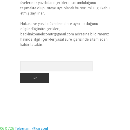
üyelerimiz yazdıkları içeriklerin sorumluluğunu
taşımakta olup, siteye üye olarak bu sorumluluğu kabul
etmiş sayılırlar.
Hukuka ve yasal düzenlemelere aykırı olduğunu
düşündüğünüz içerikleri,
backlinkpanelicomtr@gmail.com
adresine bildirmeniz
halinde, ilgili içerikler yasal süre içerisinde sitemizden
kaldırılacaktır.
Arama
06 0 726
Telegram: @karabul