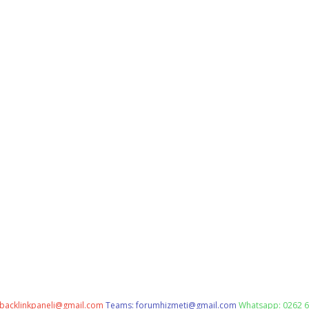
backlinkpaneli@gmail.com
Teams:
forumhizmeti@gmail.com
Whatsapp: 0262 6