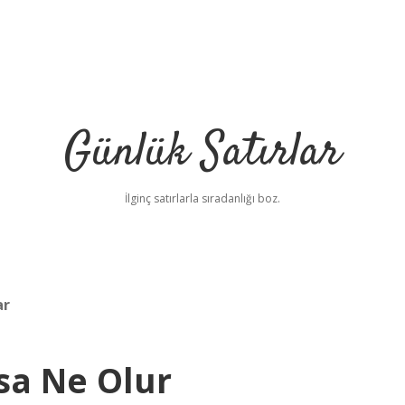
Günlük Satırlar
İlginç satırlarla sıradanlığı boz.
ar
sa Ne Olur