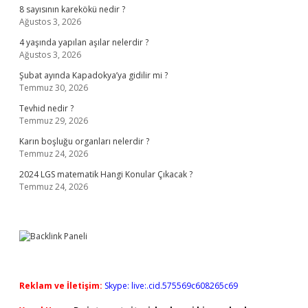
8 sayısının karekökü nedir ?
Ağustos 3, 2026
4 yaşında yapılan aşılar nelerdir ?
Ağustos 3, 2026
Şubat ayında Kapadokya’ya gidilir mi ?
Temmuz 30, 2026
Tevhid nedir ?
Temmuz 29, 2026
Karın boşluğu organları nelerdir ?
Temmuz 24, 2026
2024 LGS matematik Hangi Konular Çıkacak ?
Temmuz 24, 2026
Reklam ve İletişim:
Skype: live:.cid.575569c608265c69