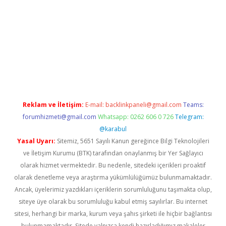
ino
Reklam ve İletişim:
E-mail:
backlinkpaneli@gmail.com
Teams:
forumhizmeti@gmail.com
Whatsapp: 0262 606 0 726
Telegram:
@karabul
Yasal Uyarı:
Sitemiz, 5651 Sayılı Kanun gereğince Bilgi Teknolojileri
ve İletişim Kurumu (BTK) tarafından onaylanmış bir Yer Sağlayıcı
olarak hizmet vermektedir. Bu nedenle, sitedeki içerikleri proaktif
olarak denetleme veya araştırma yükümlülüğümüz bulunmamaktadır.
Ancak, üyelerimiz yazdıkları içeriklerin sorumluluğunu taşımakta olup,
siteye üye olarak bu sorumluluğu kabul etmiş sayılırlar. Bu internet
sitesi, herhangi bir marka, kurum veya şahıs şirketi ile hiçbir bağlantısı
bulunmamaktadır. Sitede yalnızca kendi hazırladığımız makaleler