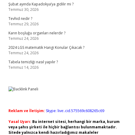
Şubat ayında Kapadokya’ya gidilir mi ?
Temmuz 30, 2026
Tevhid nedir ?
Temmuz 29, 2026
Karın boşluğu organları nelerdir ?
Temmuz 24, 2026
2024 LGS matematik Hangi Konular Çıkacak ?
Temmuz 24, 2026
Tabela temizliği nasıl yapılır ?
Temmuz 14, 2026
Reklam ve İletişim:
Skype: live:.cid.575569c608265c69
Yasal Uyarı:
Bu internet sitesi, herhangi bir marka, kurum
veya şahıs şirketi ile hiçbir bağlantısı bulunmamaktadır.
Sitede yalnızca kendi hazırladığımız makaleler