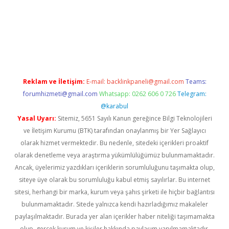
sino
Reklam ve İletişim:
E-mail:
backlinkpaneli@gmail.com
Teams:
forumhizmeti@gmail.com
Whatsapp: 0262 606 0 726
Telegram:
@karabul
Yasal Uyarı:
Sitemiz, 5651 Sayılı Kanun gereğince Bilgi Teknolojileri
ve İletişim Kurumu (BTK) tarafından onaylanmış bir Yer Sağlayıcı
olarak hizmet vermektedir. Bu nedenle, sitedeki içerikleri proaktif
olarak denetleme veya araştırma yükümlülüğümüz bulunmamaktadır.
Ancak, üyelerimiz yazdıkları içeriklerin sorumluluğunu taşımakta olup,
siteye üye olarak bu sorumluluğu kabul etmiş sayılırlar. Bu internet
sitesi, herhangi bir marka, kurum veya şahıs şirketi ile hiçbir bağlantısı
bulunmamaktadır. Sitede yalnızca kendi hazırladığımız makaleler
paylaşılmaktadır. Burada yer alan içerikler haber niteliği taşımamakta
olup, gerçek kurum ve kişiler hakkında paylaşım yapılmamaktadır.