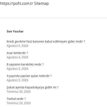
https://pofs.com.tr
Sitemap
Sidebar
Son Yazılar
Kredi gecikme faizi kanunen kabul edilmeyen gider midir ?
Ağustos 5, 2026
Avar kimlerdir ?
Ağustos 4, 2026
8 sayısının karekökü nedir ?
Ağustos 3, 2026
4 yaşında yapılan aşılar nelerdir ?
Ağustos 3, 2026
Şubat ayında Kapadokya’ya gidilir mi ?
Temmuz 30, 2026
Tevhid nedir ?
Temmuz 29, 2026