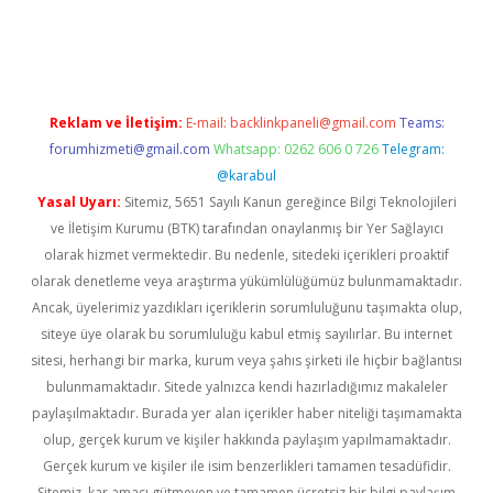
sino
Reklam ve İletişim:
E-mail:
backlinkpaneli@gmail.com
Teams:
forumhizmeti@gmail.com
Whatsapp: 0262 606 0 726
Telegram:
@karabul
Yasal Uyarı:
Sitemiz, 5651 Sayılı Kanun gereğince Bilgi Teknolojileri
ve İletişim Kurumu (BTK) tarafından onaylanmış bir Yer Sağlayıcı
olarak hizmet vermektedir. Bu nedenle, sitedeki içerikleri proaktif
olarak denetleme veya araştırma yükümlülüğümüz bulunmamaktadır.
Ancak, üyelerimiz yazdıkları içeriklerin sorumluluğunu taşımakta olup,
siteye üye olarak bu sorumluluğu kabul etmiş sayılırlar. Bu internet
sitesi, herhangi bir marka, kurum veya şahıs şirketi ile hiçbir bağlantısı
bulunmamaktadır. Sitede yalnızca kendi hazırladığımız makaleler
paylaşılmaktadır. Burada yer alan içerikler haber niteliği taşımamakta
olup, gerçek kurum ve kişiler hakkında paylaşım yapılmamaktadır.
Gerçek kurum ve kişiler ile isim benzerlikleri tamamen tesadüfidir.
Sitemiz, kar amacı gütmeyen ve tamamen ücretsiz bir bilgi paylaşım