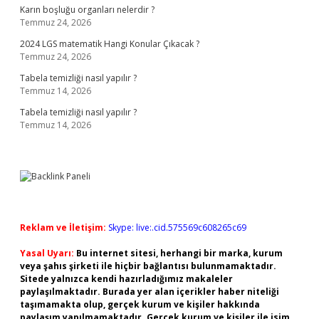
Karın boşluğu organları nelerdir ?
Temmuz 24, 2026
2024 LGS matematik Hangi Konular Çıkacak ?
Temmuz 24, 2026
Tabela temizliği nasıl yapılır ?
Temmuz 14, 2026
Tabela temizliği nasıl yapılır ?
Temmuz 14, 2026
Reklam ve İletişim:
Skype: live:.cid.575569c608265c69
Yasal Uyarı:
Bu internet sitesi, herhangi bir marka, kurum
veya şahıs şirketi ile hiçbir bağlantısı bulunmamaktadır.
Sitede yalnızca kendi hazırladığımız makaleler
paylaşılmaktadır. Burada yer alan içerikler haber niteliği
taşımamakta olup, gerçek kurum ve kişiler hakkında
paylaşım yapılmamaktadır. Gerçek kurum ve kişiler ile isim