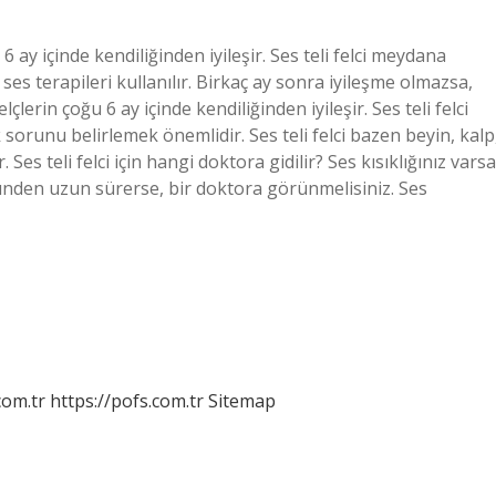
 6 ay içinde kendiliğinden iyileşir. Ses teli felci meydana
es terapileri kullanılır. Birkaç ay sonra iyileşme olmazsa,
lçlerin çoğu 6 ay içinde kendiliğinden iyileşir. Ses teli felci
orunu belirlemek önemlidir. Ses teli felci bazen beyin, kalp
. Ses teli felci için hangi doktora gidilir? Ses kısıklığınız varsa
günden uzun sürerse, bir doktora görünmelisiniz. Ses
com.tr
https://pofs.com.tr
Sitemap