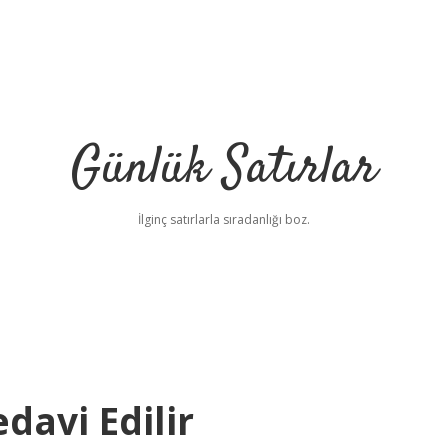
Günlük Satırlar
İlginç satırlarla sıradanlığı boz.
edavi Edilir