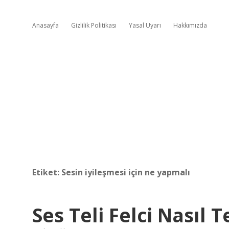
Anasayfa
Gizlilik Politikası
Yasal Uyarı
Hakkımızda
Etiket:
Sesin iyileşmesi için ne yapmalı
Ses Teli Felci Nasıl T