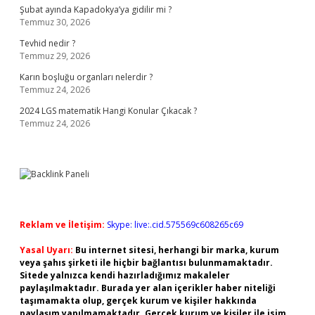
Şubat ayında Kapadokya’ya gidilir mi ?
Temmuz 30, 2026
Tevhid nedir ?
Temmuz 29, 2026
Karın boşluğu organları nelerdir ?
Temmuz 24, 2026
2024 LGS matematik Hangi Konular Çıkacak ?
Temmuz 24, 2026
Reklam ve İletişim:
Skype: live:.cid.575569c608265c69
Yasal Uyarı:
Bu internet sitesi, herhangi bir marka, kurum
veya şahıs şirketi ile hiçbir bağlantısı bulunmamaktadır.
Sitede yalnızca kendi hazırladığımız makaleler
paylaşılmaktadır. Burada yer alan içerikler haber niteliği
taşımamakta olup, gerçek kurum ve kişiler hakkında
paylaşım yapılmamaktadır. Gerçek kurum ve kişiler ile isim