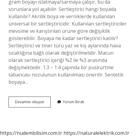
gram boyayı ıslatmaya/sarmaya çalışır, bu da
sorunlara yol açabilir. Sertleştirici hangi boyada
kullanılır? Akrilik boya ve verniklerde kullanılan
üniversal bir sertleştiricidir. Kullanılan sertleştiriciler
mevsime ve karıştırılan ürüne göre değişiklik
gösterebilir. Boyaya ne kadar sertleştirici katılır?
Sertleştirici ve tiner türü yaz ve kış aylarında hava
sıcaklığına bağlı olarak değiştirilmelidir. Macun
olarak sertleştirici içeriği %2 ile %3 arasında
değişmektedir. 1.3 – 1.4 çapında bir püskürtme
tabancası nozulunun kullanılması önerilir. Sentetik
boyaya…
Metalik
Devamını okuyun
Yorum Bırak
Boya
Sertleştirici
Katılır
Mı
https://nudembilisim.com.tr
https://naturalelektrik.com.tr