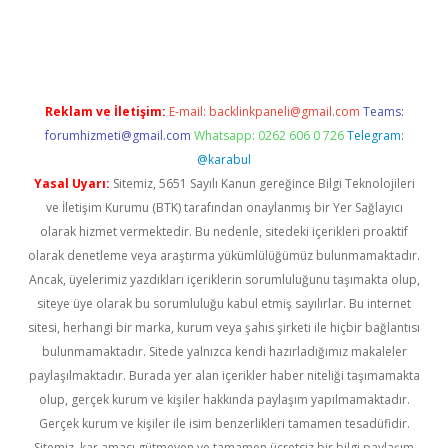
ino
Reklam ve İletişim:
E-mail:
backlinkpaneli@gmail.com
Teams:
forumhizmeti@gmail.com
Whatsapp: 0262 606 0 726
Telegram:
@karabul
Yasal Uyarı:
Sitemiz, 5651 Sayılı Kanun gereğince Bilgi Teknolojileri
ve İletişim Kurumu (BTK) tarafından onaylanmış bir Yer Sağlayıcı
olarak hizmet vermektedir. Bu nedenle, sitedeki içerikleri proaktif
olarak denetleme veya araştırma yükümlülüğümüz bulunmamaktadır.
Ancak, üyelerimiz yazdıkları içeriklerin sorumluluğunu taşımakta olup,
siteye üye olarak bu sorumluluğu kabul etmiş sayılırlar. Bu internet
sitesi, herhangi bir marka, kurum veya şahıs şirketi ile hiçbir bağlantısı
bulunmamaktadır. Sitede yalnızca kendi hazırladığımız makaleler
paylaşılmaktadır. Burada yer alan içerikler haber niteliği taşımamakta
olup, gerçek kurum ve kişiler hakkında paylaşım yapılmamaktadır.
Gerçek kurum ve kişiler ile isim benzerlikleri tamamen tesadüfidir.
Sitemiz, kar amacı gütmeyen ve tamamen ücretsiz bir bilgi paylaşım