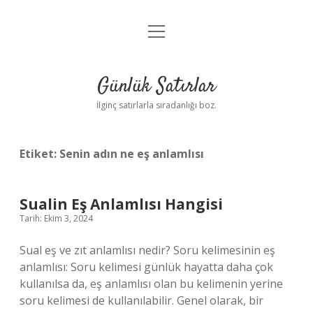
menüyü
Anasayfa
aç
Gizlilik Politikası
Günlük Satırlar
Yasal Uyarı
İlginç satırlarla sıradanlığı boz.
Hakkımızda
Etiket:
Senin adın ne eş anlamlısı
Sualin Eş Anlamlısı Hangisi
Tarih: Ekim 3, 2024
Sual eş ve zıt anlamlısı nedir? Soru kelimesinin eş
anlamlısı: Soru kelimesi günlük hayatta daha çok
kullanılsa da, eş anlamlısı olan bu kelimenin yerine
soru kelimesi de kullanılabilir. Genel olarak, bir