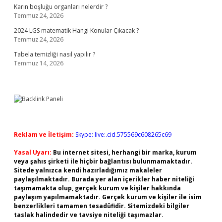
Karın boşluğu organları nelerdir ?
Temmuz 24, 2026
2024 LGS matematik Hangi Konular Çıkacak ?
Temmuz 24, 2026
Tabela temizliği nasıl yapılır ?
Temmuz 14, 2026
Reklam ve İletişim:
Skype: live:.cid.575569c608265c69
Yasal Uyarı:
Bu internet sitesi, herhangi bir marka, kurum
veya şahıs şirketi ile hiçbir bağlantısı bulunmamaktadır.
Sitede yalnızca kendi hazırladığımız makaleler
paylaşılmaktadır. Burada yer alan içerikler haber niteliği
taşımamakta olup, gerçek kurum ve kişiler hakkında
paylaşım yapılmamaktadır. Gerçek kurum ve kişiler ile isim
benzerlikleri tamamen tesadüfidir. Sitemizdeki bilgiler
taslak halindedir ve tavsiye niteliği taşımazlar.