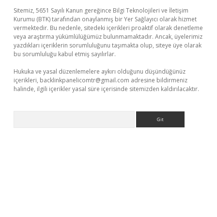
Sitemiz, 5651 Sayılı Kanun gereğince Bilgi Teknolojileri ve İletişim
Kurumu (BTK) tarafından onaylanmış bir Yer Sağlayıcı olarak hizmet
vermektedir. Bu nedenle, sitedeki içerikleri proaktif olarak denetleme
veya araştırma yükümlülüğümüz bulunmamaktadır. Ancak, üyelerimiz
yazdıkları içeriklerin sorumluluğunu taşımakta olup, siteye üye olarak
bu sorumluluğu kabul etmiş sayılırlar.
Hukuka ve yasal düzenlemelere aykırı olduğunu düşündüğünüz
içerikleri,
backlinkpanelicomtr@gmail.com
adresine bildirmeniz
halinde, ilgili içerikler yasal süre içerisinde sitemizden kaldırılacaktır.
Arama
sino