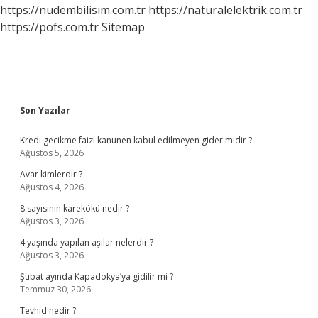
https://nudembilisim.com.tr
https://naturalelektrik.com.tr
https://pofs.com.tr
Sitemap
Sidebar
Son Yazılar
Kredi gecikme faizi kanunen kabul edilmeyen gider midir ?
Ağustos 5, 2026
Avar kimlerdir ?
Ağustos 4, 2026
8 sayısının karekökü nedir ?
Ağustos 3, 2026
4 yaşında yapılan aşılar nelerdir ?
Ağustos 3, 2026
Şubat ayında Kapadokya’ya gidilir mi ?
Temmuz 30, 2026
Tevhid nedir ?