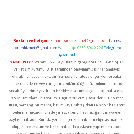
ino
Reklam ve İletişim:
E-mail:
backlinkpaneli@gmail.com
Teams:
forumhizmeti@gmail.com
Whatsapp: 0262 606 0 726
Telegram:
@karabul
Yasal Uyarı:
Sitemiz, 5651 Sayılı Kanun gereğince Bilgi Teknolojileri
ve İletişim Kurumu (BTK) tarafından onaylanmış bir Yer Sağlayıcı
olarak hizmet vermektedir. Bu nedenle, sitedeki içerikleri proaktif
olarak denetleme veya araştırma yükümlülüğümüz bulunmamaktadır.
Ancak, üyelerimiz yazdıkları içeriklerin sorumluluğunu taşımakta olup,
siteye üye olarak bu sorumluluğu kabul etmiş sayılırlar. Bu internet
sitesi, herhangi bir marka, kurum veya şahıs şirketi ile hiçbir bağlantısı
bulunmamaktadır. Sitede yalnızca kendi hazırladığımız makaleler
paylaşılmaktadır. Burada yer alan içerikler haber niteliği taşımamakta
olup, gerçek kurum ve kişiler hakkında paylaşım yapılmamaktadır.
Gerçek kurum ve kişiler ile isim benzerlikleri tamamen tesadüfidir.