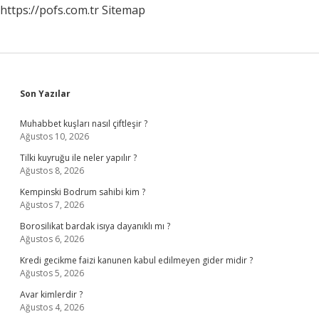
https://pofs.com.tr
Sitemap
Sidebar
Son Yazılar
Muhabbet kuşları nasıl çiftleşir ?
Ağustos 10, 2026
Tilki kuyruğu ile neler yapılır ?
Ağustos 8, 2026
Kempinski Bodrum sahibi kim ?
Ağustos 7, 2026
Borosilikat bardak isıya dayanıklı mı ?
Ağustos 6, 2026
Kredi gecikme faizi kanunen kabul edilmeyen gider midir ?
Ağustos 5, 2026
Avar kimlerdir ?
Ağustos 4, 2026