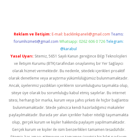
ino
Reklam ve İletişim:
E-mail:
backlinkpaneli@gmail.com
Teams:
forumhizmeti@gmail.com
Whatsapp: 0262 606 0 726
Telegram:
@karabul
Yasal Uyarı:
Sitemiz, 5651 Sayılı Kanun gereğince Bilgi Teknolojileri
ve İletişim Kurumu (BTK) tarafından onaylanmış bir Yer Sağlayıcı
olarak hizmet vermektedir. Bu nedenle, sitedeki içerikleri proaktif
olarak denetleme veya araştırma yükümlülüğümüz bulunmamaktadır.
Ancak, üyelerimiz yazdıkları içeriklerin sorumluluğunu taşımakta olup,
siteye üye olarak bu sorumluluğu kabul etmiş sayılırlar. Bu internet
sitesi, herhangi bir marka, kurum veya şahıs şirketi ile hiçbir bağlantısı
bulunmamaktadır. Sitede yalnızca kendi hazırladığımız makaleler
paylaşılmaktadır. Burada yer alan içerikler haber niteliği taşımamakta
olup, gerçek kurum ve kişiler hakkında paylaşım yapılmamaktadır.
Gerçek kurum ve kişiler ile isim benzerlikleri tamamen tesadüfidir.
Sitemiz, kar amacı gütmeyen ve tamamen ücretsiz bir bilgi paylaşım