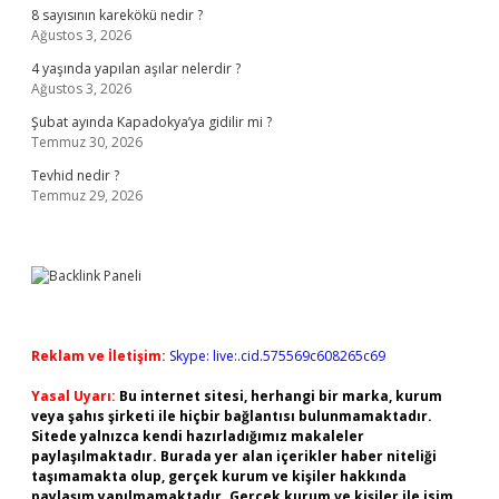
8 sayısının karekökü nedir ?
Ağustos 3, 2026
4 yaşında yapılan aşılar nelerdir ?
Ağustos 3, 2026
Şubat ayında Kapadokya’ya gidilir mi ?
Temmuz 30, 2026
Tevhid nedir ?
Temmuz 29, 2026
Reklam ve İletişim:
Skype: live:.cid.575569c608265c69
Yasal Uyarı:
Bu internet sitesi, herhangi bir marka, kurum
veya şahıs şirketi ile hiçbir bağlantısı bulunmamaktadır.
Sitede yalnızca kendi hazırladığımız makaleler
paylaşılmaktadır. Burada yer alan içerikler haber niteliği
taşımamakta olup, gerçek kurum ve kişiler hakkında
paylaşım yapılmamaktadır. Gerçek kurum ve kişiler ile isim