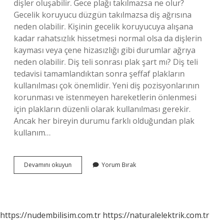
dişler oluşabilir. Gece plağı takılmazsa ne olur?
Gecelik koruyucu düzgün takılmazsa diş ağrısına
neden olabilir. Kişinin gecelik koruyucuya alışana
kadar rahatsızlık hissetmesi normal olsa da dişlerin
kayması veya çene hizasızlığı gibi durumlar ağrıya
neden olabilir. Diş teli sonrası plak şart mı? Diş teli
tedavisi tamamlandıktan sonra şeffaf plakların
kullanılması çok önemlidir. Yeni diş pozisyonlarının
korunması ve istenmeyen hareketlerin önlenmesi
için plakların düzenli olarak kullanılması gerekir.
Ancak her bireyin durumu farklı olduğundan plak
kullanım…
Şeffaf
Devamını okuyun
Yorum Bırak
Plak
Takmazsak
Ne
Olur
https://nudembilisim.com.tr
https://naturalelektrik.com.tr