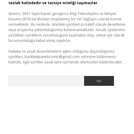
taslak halindedir ve tavsiye niteliği taşımazlar.
Sitemiz, 5651 Sayılı Kanun gereğince Bilgi Teknolojileri ve İletişim
Kurumu (BTK) tarafından onaylanmış bir Yer Sağlayıcı olarak hizmet
vermektedir. Bu nedenle, sitedeki içerikleri proaktif olarak denetleme
veya araştırma yükümlülüğümüz bulunmamaktadır. Ancak, üyelerimiz
yazdıkları içeriklerin sorumluluğunu taşımakta olup, siteye üye olarak
bu sorumluluğu kabul etmiş sayılırlar.
Hukuka ve yasal düzenlemelere aykırı olduğunu düşündüğünüz
içerikleri,
backlinkpanelicomtr@gmail.com
adresine bildirmeniz
halinde, ilgili içerikler yasal süre içerisinde sitemizden kaldırılacaktır.
Arama
ino