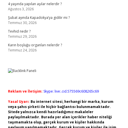
4 yaşında yapılan aşılar nelerdir ?
Ağustos 3, 2026
Şubat ayında Kapadokya’ya gidilir mi ?
Temmuz 30, 2026
Tevhid nedir ?
Temmuz 29, 2026
Karın boşluğu organları nelerdir ?
Temmuz 24, 2026
Reklam ve İletişim:
Skype: live:.cid.575569c608265c69
Yasal Uyarı:
Bu internet sitesi, herhangi bir marka, kurum
veya şahıs şirketi ile hiçbir bağlantısı bulunmamaktadır.
Sitede yalnızca kendi hazırladığımız makaleler
paylaşılmaktadır. Burada yer alan içerikler haber niteliği
taşımamakta olup, gerçek kurum ve kişiler hakkında
paylaşım yapılmamaktadır. Gerçek kurum ve kişiler ile isim