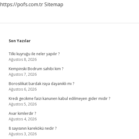
https://pofs.com.tr
Sitemap
Sidebar
Son Yazılar
Tilki kuyruğu ile neler yapılır ?
Ağustos 8, 2026
Kempinski Bodrum sahibi kim ?
Ağustos 7, 2026
Borosilikat bardak isıya dayanıklı mı ?
Ağustos 6, 2026
Kredi gecikme faizi kanunen kabul edilmeyen gider midir ?
Ağustos 5, 2026
Avar kimlerdir ?
Ağustos 4, 2026
8 sayısının karekökü nedir ?
Ağustos 3, 2026