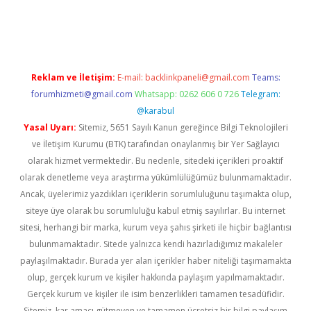
ino
Reklam ve İletişim:
E-mail:
backlinkpaneli@gmail.com
Teams:
forumhizmeti@gmail.com
Whatsapp: 0262 606 0 726
Telegram:
@karabul
Yasal Uyarı:
Sitemiz, 5651 Sayılı Kanun gereğince Bilgi Teknolojileri
ve İletişim Kurumu (BTK) tarafından onaylanmış bir Yer Sağlayıcı
olarak hizmet vermektedir. Bu nedenle, sitedeki içerikleri proaktif
olarak denetleme veya araştırma yükümlülüğümüz bulunmamaktadır.
Ancak, üyelerimiz yazdıkları içeriklerin sorumluluğunu taşımakta olup,
siteye üye olarak bu sorumluluğu kabul etmiş sayılırlar. Bu internet
sitesi, herhangi bir marka, kurum veya şahıs şirketi ile hiçbir bağlantısı
bulunmamaktadır. Sitede yalnızca kendi hazırladığımız makaleler
paylaşılmaktadır. Burada yer alan içerikler haber niteliği taşımamakta
olup, gerçek kurum ve kişiler hakkında paylaşım yapılmamaktadır.
Gerçek kurum ve kişiler ile isim benzerlikleri tamamen tesadüfidir.
Sitemiz, kar amacı gütmeyen ve tamamen ücretsiz bir bilgi paylaşım