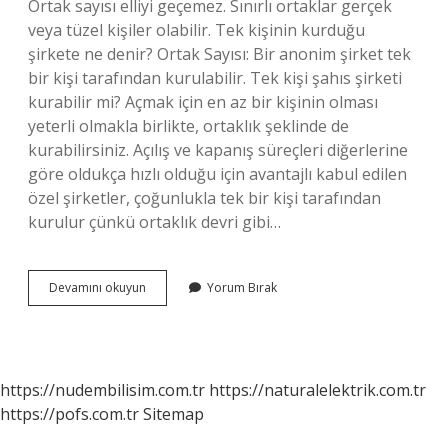
Ortak sayısı elliyi geçemez. Sınırlı ortaklar gerçek
veya tüzel kişiler olabilir. Tek kişinin kurduğu
şirkete ne denir? Ortak Sayısı: Bir anonim şirket tek
bir kişi tarafından kurulabilir. Tek kişi şahıs şirketi
kurabilir mi? Açmak için en az bir kişinin olması
yeterli olmakla birlikte, ortaklık şeklinde de
kurabilirsiniz. Açılış ve kapanış süreçleri diğerlerine
göre oldukça hızlı olduğu için avantajlı kabul edilen
özel şirketler, çoğunlukla tek bir kişi tarafından
kurulur çünkü ortaklık devri gibi…
Hangi
Devamını okuyun
Yorum Bırak
Şirket
Tek
Kişi
Ile
Kurulur
https://nudembilisim.com.tr
https://naturalelektrik.com.tr
https://pofs.com.tr
Sitemap