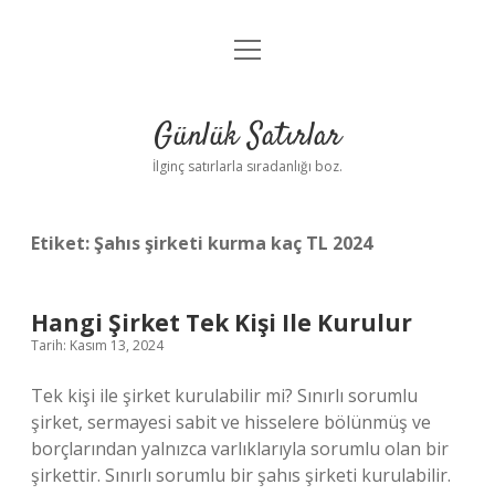
menüyü
Anasayfa
aç
Gizlilik Politikası
Günlük Satırlar
Yasal Uyarı
İlginç satırlarla sıradanlığı boz.
Hakkımızda
Etiket:
Şahıs şirketi kurma kaç TL 2024
Hangi Şirket Tek Kişi Ile Kurulur
Tarih: Kasım 13, 2024
Tek kişi ile şirket kurulabilir mi? Sınırlı sorumlu
şirket, sermayesi sabit ve hisselere bölünmüş ve
borçlarından yalnızca varlıklarıyla sorumlu olan bir
şirkettir. Sınırlı sorumlu bir şahıs şirketi kurulabilir.