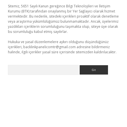
Sitemiz, 5651 Sayılı Kanun gereğince Bilgi Teknolojileri ve İletişim
Kurumu (BTK) tarafından onaylanmış bir Yer Sağlayıcı olarak hizmet
vermektedir. Bu nedenle, sitedeki içerikleri proaktif olarak denetleme
veya araştırma yükümlülüğümüz bulunmamaktadır. Ancak, üyelerimiz
yazdıkları içeriklerin sorumluluğunu taşımakta olup, siteye üye olarak
bu sorumluluğu kabul etmiş sayılırlar.
Hukuka ve yasal düzenlemelere aykırı olduğunu düşündüğünüz
içerikleri,
backlinkpanelicomtr@gmail.com
adresine bildirmeniz
halinde, ilgili içerikler yasal süre içerisinde sitemizden kaldırılacaktır.
Arama
dcasino