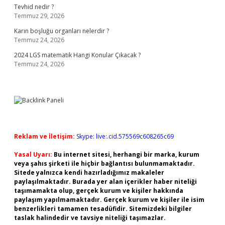
Tevhid nedir ?
Temmuz 29, 2026
Karın boşluğu organları nelerdir ?
Temmuz 24, 2026
2024 LGS matematik Hangi Konular Çıkacak ?
Temmuz 24, 2026
Reklam ve İletişim:
Skype: live:.cid.575569c608265c69
Yasal Uyarı:
Bu internet sitesi, herhangi bir marka, kurum
veya şahıs şirketi ile hiçbir bağlantısı bulunmamaktadır.
Sitede yalnızca kendi hazırladığımız makaleler
paylaşılmaktadır. Burada yer alan içerikler haber niteliği
taşımamakta olup, gerçek kurum ve kişiler hakkında
paylaşım yapılmamaktadır. Gerçek kurum ve kişiler ile isim
benzerlikleri tamamen tesadüfidir. Sitemizdeki bilgiler
taslak halindedir ve tavsiye niteliği taşımazlar.