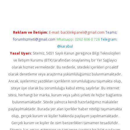
ino
Reklam ve İletişim:
E-mail:
backlinkpaneli@gmail.com
Teams:
forumhizmeti@gmail.com
Whatsapp: 0262 606 0 726
Telegram:
@karabul
Yasal Uyarı:
Sitemiz, 5651 Sayılı Kanun gereğince Bilgi Teknolojileri
ve İletişim Kurumu (BTK) tarafından onaylanmış bir Yer Sağlayıcı
olarak hizmet vermektedir. Bu nedenle, sitedeki içerikleri proaktif
olarak denetleme veya araştırma yükümlülüğümüz bulunmamaktadır.
Ancak, üyelerimiz yazdıkları içeriklerin sorumluluğunu taşımakta olup,
siteye üye olarak bu sorumluluğu kabul etmiş sayılırlar. Bu internet
sitesi, herhangi bir marka, kurum veya şahıs şirketi ile hiçbir bağlantısı
bulunmamaktadır. Sitede yalnızca kendi hazırladığımız makaleler
paylaşılmaktadır. Burada yer alan içerikler haber niteliği taşımamakta
olup, gerçek kurum ve kişiler hakkında paylaşım yapılmamaktadır.
Gerçek kurum ve kişiler ile isim benzerlikleri tamamen tesadüfidir.
Sitemiz, kar amacı gütmeyen ve tamamen ücretsiz bir bilgi paylaşım