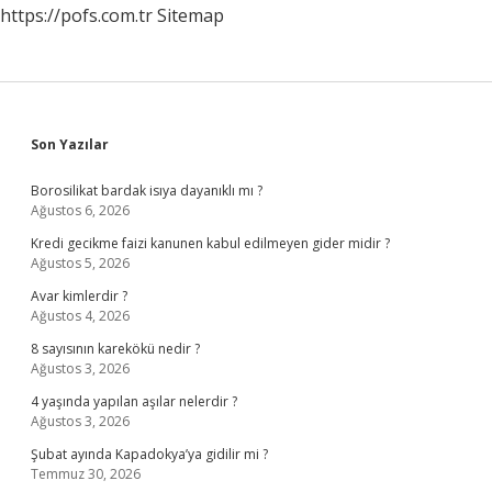
https://pofs.com.tr
Sitemap
Sidebar
Son Yazılar
Borosilikat bardak isıya dayanıklı mı ?
Ağustos 6, 2026
Kredi gecikme faizi kanunen kabul edilmeyen gider midir ?
Ağustos 5, 2026
Avar kimlerdir ?
Ağustos 4, 2026
8 sayısının karekökü nedir ?
Ağustos 3, 2026
4 yaşında yapılan aşılar nelerdir ?
Ağustos 3, 2026
Şubat ayında Kapadokya’ya gidilir mi ?
Temmuz 30, 2026