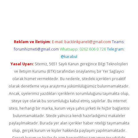
ino
Reklam ve İletişim:
E-mail:
backlinkpaneli@gmail.com
Teams:
forumhizmeti@gmail.com
Whatsapp: 0262 606 0 726
Telegram:
@karabul
Yasal Uyarı:
Sitemiz, 5651 Sayılı Kanun gereğince Bilgi Teknolojileri
ve İletişim Kurumu (BTK) tarafından onaylanmış bir Yer Sağlayıcı
olarak hizmet vermektedir. Bu nedenle, sitedeki içerikleri proaktif
olarak denetleme veya araştırma yükümlülüğümüz bulunmamaktadır.
Ancak, üyelerimiz yazdıkları içeriklerin sorumluluğunu taşımakta olup,
siteye üye olarak bu sorumluluğu kabul etmiş sayılırlar. Bu internet
sitesi, herhangi bir marka, kurum veya şahıs şirketi ile hiçbir bağlantısı
bulunmamaktadır. Sitede yalnızca kendi hazırladığımız makaleler
paylaşılmaktadır. Burada yer alan içerikler haber niteliği taşımamakta
olup, gerçek kurum ve kişiler hakkında paylaşım yapılmamaktadır.
Gerçek kurum ve kişiler ile isim benzerlikleri tamamen tesadüfidir.