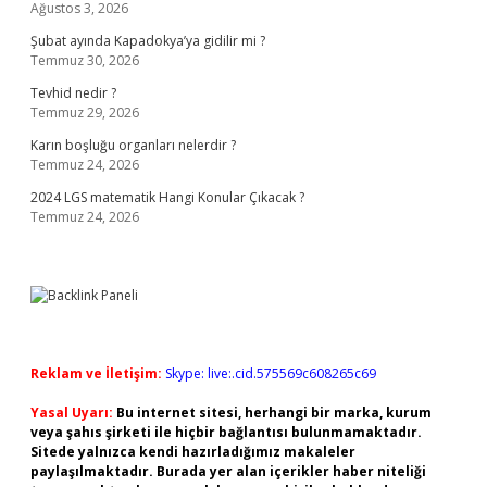
Ağustos 3, 2026
Şubat ayında Kapadokya’ya gidilir mi ?
Temmuz 30, 2026
Tevhid nedir ?
Temmuz 29, 2026
Karın boşluğu organları nelerdir ?
Temmuz 24, 2026
2024 LGS matematik Hangi Konular Çıkacak ?
Temmuz 24, 2026
Reklam ve İletişim:
Skype: live:.cid.575569c608265c69
Yasal Uyarı:
Bu internet sitesi, herhangi bir marka, kurum
veya şahıs şirketi ile hiçbir bağlantısı bulunmamaktadır.
Sitede yalnızca kendi hazırladığımız makaleler
paylaşılmaktadır. Burada yer alan içerikler haber niteliği