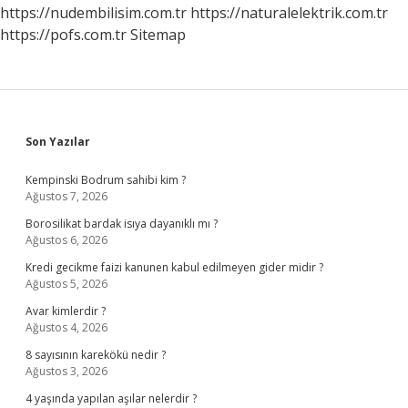
https://nudembilisim.com.tr
https://naturalelektrik.com.tr
https://pofs.com.tr
Sitemap
Sidebar
Son Yazılar
Kempinski Bodrum sahibi kim ?
Ağustos 7, 2026
Borosilikat bardak isıya dayanıklı mı ?
Ağustos 6, 2026
Kredi gecikme faizi kanunen kabul edilmeyen gider midir ?
Ağustos 5, 2026
Avar kimlerdir ?
Ağustos 4, 2026
8 sayısının karekökü nedir ?
Ağustos 3, 2026
4 yaşında yapılan aşılar nelerdir ?