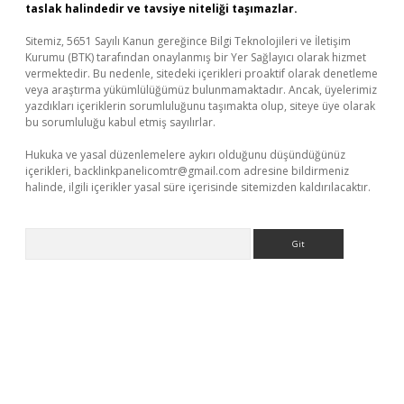
taslak halindedir ve tavsiye niteliği taşımazlar.
Sitemiz, 5651 Sayılı Kanun gereğince Bilgi Teknolojileri ve İletişim
Kurumu (BTK) tarafından onaylanmış bir Yer Sağlayıcı olarak hizmet
vermektedir. Bu nedenle, sitedeki içerikleri proaktif olarak denetleme
veya araştırma yükümlülüğümüz bulunmamaktadır. Ancak, üyelerimiz
yazdıkları içeriklerin sorumluluğunu taşımakta olup, siteye üye olarak
bu sorumluluğu kabul etmiş sayılırlar.
Hukuka ve yasal düzenlemelere aykırı olduğunu düşündüğünüz
içerikleri,
backlinkpanelicomtr@gmail.com
adresine bildirmeniz
halinde, ilgili içerikler yasal süre içerisinde sitemizden kaldırılacaktır.
Arama
asino