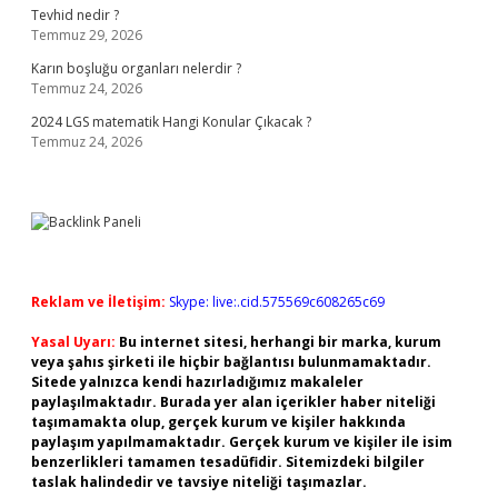
Tevhid nedir ?
Temmuz 29, 2026
Karın boşluğu organları nelerdir ?
Temmuz 24, 2026
2024 LGS matematik Hangi Konular Çıkacak ?
Temmuz 24, 2026
Reklam ve İletişim:
Skype: live:.cid.575569c608265c69
Yasal Uyarı:
Bu internet sitesi, herhangi bir marka, kurum
veya şahıs şirketi ile hiçbir bağlantısı bulunmamaktadır.
Sitede yalnızca kendi hazırladığımız makaleler
paylaşılmaktadır. Burada yer alan içerikler haber niteliği
taşımamakta olup, gerçek kurum ve kişiler hakkında
paylaşım yapılmamaktadır. Gerçek kurum ve kişiler ile isim
benzerlikleri tamamen tesadüfidir. Sitemizdeki bilgiler
taslak halindedir ve tavsiye niteliği taşımazlar.