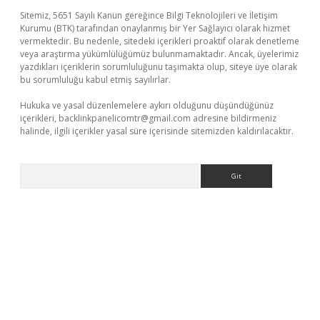
Sitemiz, 5651 Sayılı Kanun gereğince Bilgi Teknolojileri ve İletişim
Kurumu (BTK) tarafından onaylanmış bir Yer Sağlayıcı olarak hizmet
vermektedir. Bu nedenle, sitedeki içerikleri proaktif olarak denetleme
veya araştırma yükümlülüğümüz bulunmamaktadır. Ancak, üyelerimiz
yazdıkları içeriklerin sorumluluğunu taşımakta olup, siteye üye olarak
bu sorumluluğu kabul etmiş sayılırlar.
Hukuka ve yasal düzenlemelere aykırı olduğunu düşündüğünüz
içerikleri,
backlinkpanelicomtr@gmail.com
adresine bildirmeniz
halinde, ilgili içerikler yasal süre içerisinde sitemizden kaldırılacaktır.
Arama
ino